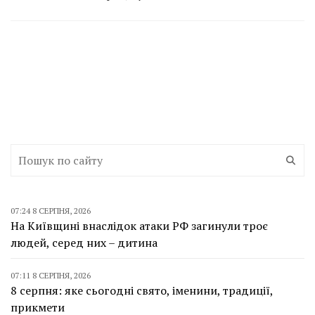
07:24 8 СЕРПНЯ, 2026
На Київщині внаслідок атаки РФ загинули троє
людей, серед них – дитина
07:11 8 СЕРПНЯ, 2026
8 серпня: яке сьогодні свято, іменини, традиції,
прикмети