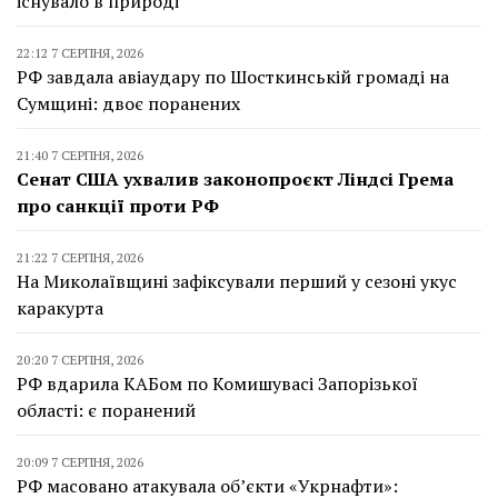
існувало в природі
22:12 7 СЕРПНЯ, 2026
РФ завдала авіаудару по Шосткинській громаді на
Сумщині: двоє поранених
21:40 7 СЕРПНЯ, 2026
Сенат США ухвалив законопроєкт Ліндсі Грема
про санкції проти РФ
21:22 7 СЕРПНЯ, 2026
На Миколаївщині зафіксували перший у сезоні укус
каракурта
20:20 7 СЕРПНЯ, 2026
РФ вдарила КАБом по Комишувасі Запорізької
області: є поранений
20:09 7 СЕРПНЯ, 2026
РФ масовано атакувала об’єкти «Укрнафти»: