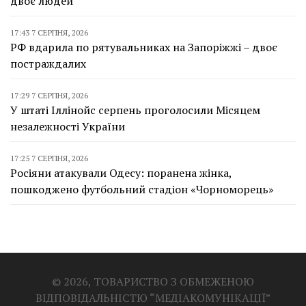
двоє людей
17:43 7 СЕРПНЯ, 2026
РФ вдарила по рятувальниках на Запоріжжі – двоє
постраждалих
17:29 7 СЕРПНЯ, 2026
У штаті Іллінойс серпень проголосили Місяцем
незалежності України
17:25 7 СЕРПНЯ, 2026
Росіяни атакували Одесу: поранена жінка,
пошкоджено футбольний стадіон «Чорноморець»
© 2026, ТОВАРИСТВО З ОБМЕЖЕНОЮ
ВІДПОВІДАЛЬНІСТЮ “МЕДІАКОМУНІКАЦІЇ”