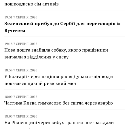
пошкоджено сім активів
19:31 7 СЕРПНЯ, 2026
Зеленський прибув до Сербії для переговорів із
Вучичем
19:18 7 СЕРПНЯ, 2026
Нова пошта знайшла собаку, якого працівники
вигнали з відділення у спеку
18:54 7 СЕРПНЯ, 2026
У Болгарії через падіння рівня Дунаю з-під води
показався давній римський міст
18:09 7 СЕРПНЯ, 2026
Частина Києва тимчасово без світла через аварію
18:03 7 СЕРПНЯ, 2026
На Рівненщині через вибух гранати постраждали