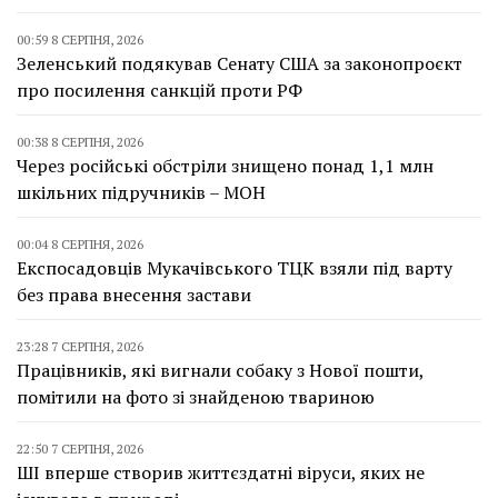
00:59 8 СЕРПНЯ, 2026
Зеленський подякував Сенату США за законопроєкт
про посилення санкцій проти РФ
00:38 8 СЕРПНЯ, 2026
Через російські обстріли знищено понад 1,1 млн
шкільних підручників – МОН
00:04 8 СЕРПНЯ, 2026
Експосадовців Мукачівського ТЦК взяли під варту
без права внесення застави
23:28 7 СЕРПНЯ, 2026
Працівників, які вигнали собаку з Нової пошти,
помітили на фото зі знайденою твариною
22:50 7 СЕРПНЯ, 2026
ШІ вперше створив життєздатні віруси, яких не