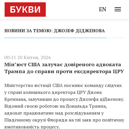
EN
НОВИНИ ЗА ТЕМОЮ: ДЖОЗЕФ ДІДЖЕНОВА
00:21 20 Квітня, 2026
Мін’юст США залучає довіреного адвоката
Трампа до справи проти ексдиректора ЦРУ
Міністерство юстиції США посилює команду слідчих
у справі колишнього директора ЦРУ Джона
Бреннана, залучивши до процесу Джозефа діДженову.
Відомий своєю роботою на Дональда Трампа,
адвокат працюватиме над розслідуванням у
Південному окрузі Флориди на тлі заяв про політичну
вмотивованість процесу.