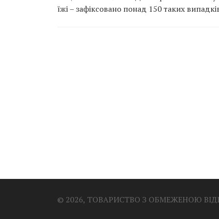
їжі – зафіксовано понад 150 таких випадкі
© 2026, ТОВАРИСТВО З ОБМЕЖЕНОЮ ВІ