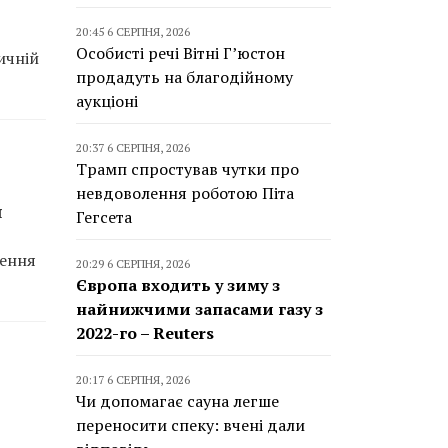
20:45 6 СЕРПНЯ, 2026
Особисті речі Вітні Г’юстон
ичній
продадуть на благодійному
аукціоні
20:37 6 СЕРПНЯ, 2026
Трамп спростував чутки про
невдоволення роботою Піта
я
Гегсета
ження
20:29 6 СЕРПНЯ, 2026
Європа входить у зиму з
найнижчими запасами газу з
2022-го – Reuters
20:17 6 СЕРПНЯ, 2026
Чи допомагає сауна легше
переносити спеку: вчені дали