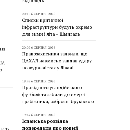
відповідь
20:15 6 СЕРПНЯ, 2026
Списки критичної
інфраструктури будуть окремо
для зими і літа – Шмигаль
ли
20:09 6 СЕРПНЯ, 2026
Правозахисники заявили, що
ЦАХАЛ навмисно завдав удару
США
по журналістах у Лівані
о
19:48 6 СЕРПНЯ, 2026
Провідного угандійського
футболіста забили до смерті
грабіжники, озброєні бруківкою
19:47 6 СЕРПНЯ, 2026
Іспанська розвідка
попередила про новий
стачу