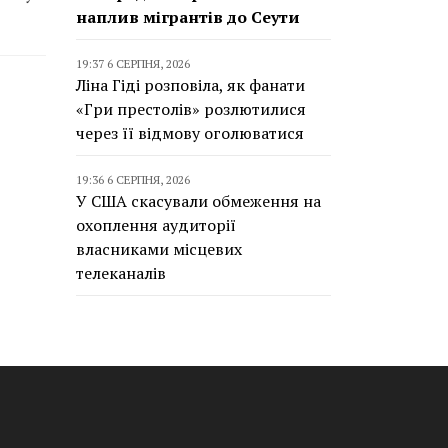
наплив мігрантів до Сеути
19:37 6 СЕРПНЯ, 2026
Ліна Гіді розповіла, як фанати
«Гри престолів» розлютилися
через її відмову оголюватися
19:36 6 СЕРПНЯ, 2026
У США скасували обмеження на
охоплення аудиторії
власниками місцевих
телеканалів