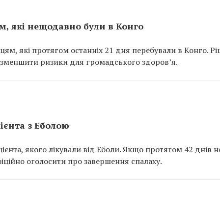
м, які нещодавно були в Конго
цям, які протягом останніх 21 дня перебували в Конго. Р
 зменшити ризики для громадського здоров’я.
ієнта з Еболою
цієнта, якого лікували від Еболи. Якщо протягом 42 днів н
іційно оголосити про завершення спалаху.