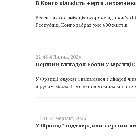
В Конго кількість жертв лихоманки
Всесвітня організація охорони здоров’я (
Республіці Конго забрав уже 600 життів.
22:43 4 Липня, 2026
Перший випадок Еболи у Франції:
У Франції одужав і виписався з лікарні лі
вірусом Ебола. Про це повідомила міністер
15:31 24 Червня, 2026
У Франції підтвердили перший ви