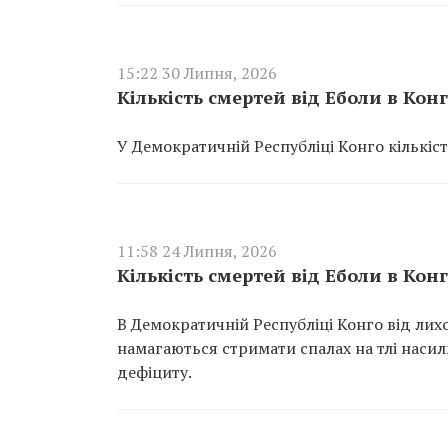
15:22 30 Липня, 2026
Кількість смертей від Еболи в Кон
У Демократичній Республіці Конго кількіст
11:58 24 Липня, 2026
Кількість смертей від Еболи в Кон
В Демократичній Республіці Конго від ли
намагаються стримати спалах на тлі насиль
дефіциту.