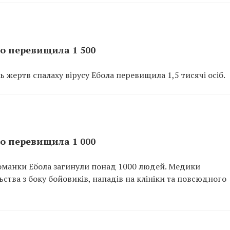
го перевищила 1 500
ь жертв спалаху вірусу Ебола перевищила 1,5 тисячі осіб.
го перевищила 1 000
хоманки Ебола загинули понад 1000 людей. Медики
ства з боку бойовиків, нападів на клініки та повсюдного