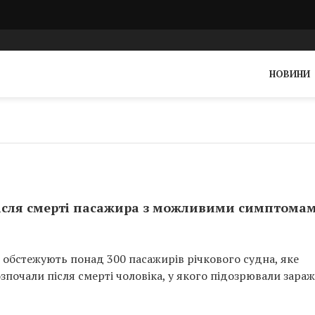
НОВИНИ
після смерті пасажира з можливими симптома
 обстежують понад 300 пасажирів річкового судна, яке
зпочали після смерті чоловіка, у якого підозрювали зара