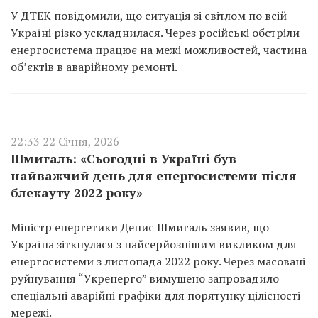
У ДТЕК повідомили, що ситуація зі світлом по всій
Україні різко ускладнилася. Через російські обстріли
енергосистема працює на межі можливостей, частина
об’єктів в аварійному ремонті.
22:33 22 Січня, 2026
Шмигаль: «Сьогодні в Україні був
найважчий день для енергосистеми після
блекауту 2022 року»
Міністр енергетики Денис Шмигаль заявив, що
Україна зіткнулася з найсерйознішим викликом для
енергосистеми з листопада 2022 року. Через масовані
руйнування “Укренерго” вимушено запровадило
спеціальні аварійні графіки для порятунку цілісності
мережі.