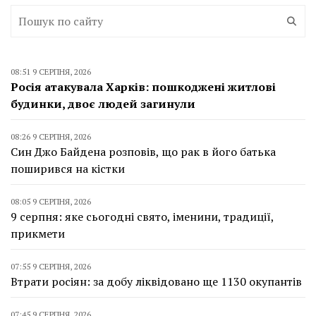
08:51 9 СЕРПНЯ, 2026
Росія атакувала Харків: пошкоджені житлові
будинки, двоє людей загинули
08:26 9 СЕРПНЯ, 2026
Син Джо Байдена розповів, що рак в його батька
поширився на кістки
08:05 9 СЕРПНЯ, 2026
9 серпня: яке сьогодні свято, іменини, традиції,
прикмети
07:55 9 СЕРПНЯ, 2026
Втрати росіян: за добу ліквідовано ще 1130 окупантів
07:45 9 СЕРПНЯ, 2026