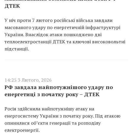
ДТЕК
У ніч проти 7 лютого російські війська завдали
масованого удару по енергетичній інфраструктурі
України. Внаслідок атаки пошкоджено дві
теплоелектростанції ДТЕК та ключові високовольтні
підстанції.
14:25 3 Лютого, 2026
РФ завдала найпотужнішого удару по
енергетиці з початку року – ДТЕК
Росія здійснила найпотужнішу атаку на
енергосистему України з початку року. Під атакою
опинилися об’єкти генерації та розподілу
електроенергії.