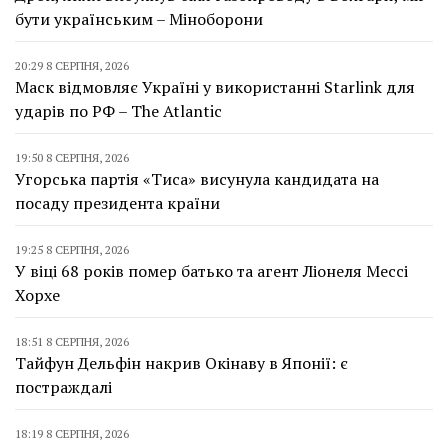
бути українським – Міноборони
20:29 8 СЕРПНЯ, 2026
Маск відмовляє Україні у використанні Starlink для
ударів по РФ – The Atlantic
19:50 8 СЕРПНЯ, 2026
Угорська партія «Тиса» висунула кандидата на
посаду президента країни
19:25 8 СЕРПНЯ, 2026
У віці 68 років помер батько та агент Ліонеля Мессі
Хорхе
18:51 8 СЕРПНЯ, 2026
Тайфун Дельфін накрив Окінаву в Японії: є
постраждалі
18:19 8 СЕРПНЯ, 2026