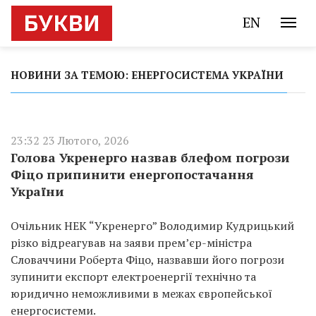
EN
НОВИНИ ЗА ТЕМОЮ: ЕНЕРГОСИСТЕМА УКРАЇНИ
23:32 23 Лютого, 2026
Голова Укренерго назвав блефом погрози
Фіцо припинити енергопостачання
України
Очільник НЕК “Укренерго” Володимир Кудрицький
різко відреагував на заяви прем’єр-міністра
Словаччини Роберта Фіцо, назвавши його погрози
зупинити експорт електроенергії технічно та
юридично неможливими в межах європейської
енергосистеми.