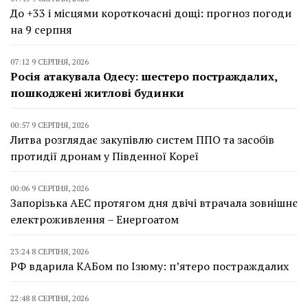
До +33 і місцями короткочасні дощі: прогноз погоди
на 9 серпня
07:12 9 СЕРПНЯ, 2026
Росія атакувала Одесу: шестеро постраждалих,
пошкоджені житлові будинки
00:57 9 СЕРПНЯ, 2026
Литва розглядає закупівлю систем ППО та засобів
протидії дронам у Південної Кореї
00:06 9 СЕРПНЯ, 2026
Запорізька АЕС протягом дня двічі втрачала зовнішнє
електроживлення – Енергоатом
23:24 8 СЕРПНЯ, 2026
РФ вдарила КАБом по Ізюму: п’ятеро постраждалих
22:48 8 СЕРПНЯ, 2026