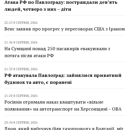
Атака РФ по Павлограду: постраждали дев’ять
людей, четверо з них – діти
22:25 8 СЕРПНЯ, 2026
Венс заявив про прогрес у переговорах США з Іраном
21:56 8 СЕРПНЯ, 2026
На Сумщині понад 250 пасажирів евакуювали з
потяга після атаки РФ
21:33 8 СЕРПНЯ, 2026
РФ атакувала Павлоград: зайнялися приватний
будинок та авто, є поранені
21:20 8 СЕРПНЯ, 2026
Росіяни отримали наказ влаштувати «вільне
полювання» на автотранспорт на Херсонщині – ОВА
20:54 8 СЕРПНЯ, 2026
Дрон, який вибухнув біля газопроводу в Болгарії, міг