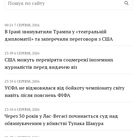
00:21 7 СЕРПНЯ, 2026
В Ірані звинуватили Трампа у «театральній
дипломатії» та заперечили переговори з США
23:59 6 СЕРПНЯ, 2026
США можуть перевіряти соцмережі іноземних
журналістів перед видачею віз
23:35 6 СЕРПНЯ, 2026
УЄФА не відмовилася від бойкоту чемпіонату світу
навіть після пояснень ФІФА
23:10 6 СЕРПНЯ, 2026
Через 30 років у Лас-Вегасі починається суд над
обвинуваченим у вбивстві Тупака Шакура