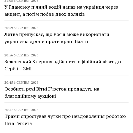
21:05 6 СЕРПНЯ, 2026
У Гданську п’яний водій напав на українця через
акцент, а потім побив двох поляків
20:59 6 СЕРПНЯ, 2026
Литва припускає, що Росія може використати
українські дрони проти країн Балтії
20:56 6 СЕРПНЯ, 2026
Зеленський 8 серпня здійснить офіційний візит до
Сербії – ЗМІ
20:45 6 СЕРПНЯ, 2026
Особисті речі Вітні Г’юстон продадуть на
благодійному аукціоні
20:37 6 СЕРПНЯ, 2026
Трамп спростував чутки про невдоволення роботою
Піта Гегсета