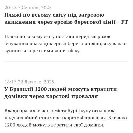
20:55 7 Серпня, 2025
Пляжі по всьому світу під загрозою
зникнення через ерозію берегової лінії – FT
Пляжі по всьому світу постали перед загрозою
існуванню внаслідок ерозії берегової лінії, яку важко
зупинити через вимивання піску.
18:15 22 Лютого, 2025
У Бразилії 1200 людей можуть втратити
домівки через карстові провалля
Влада бразильського міста Бурітікупу оголосила
надзвичайний стан через карстові провалля. Близько
1200 людей можуть втратити свої домівки.