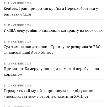
21:54 6 СЕРПНЯ, 2026
Reuters: Іран пригрозив країнам Перської затоки у
разі атаки США
21:37 6 СЕРПНЯ, 2026
У США леву успішно видалили катаракту на обох очах
21:34 6 СЕРПНЯ, 2026
Суд тимчасово дозволив Трампу не розкривати BBC
фінансові дані його бізнесу
21:19 6 СЕРПНЯ, 2026
Президент Камеруну понад два місяці перебуває за
кордоном
21:17 6 СЕРПНЯ, 2026
Гарвардський музей запропонував відвідувачам
«поспілкуватися» з героїнею картини XVIII ст.