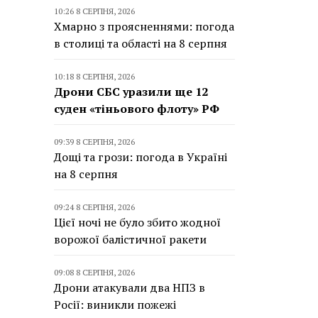
10:26 8 СЕРПНЯ, 2026
Хмарно з проясненнями: погода
в столиці та області на 8 серпня
10:18 8 СЕРПНЯ, 2026
Дрони СБС уразили ще 12
суден «тіньового флоту» РФ
09:39 8 СЕРПНЯ, 2026
Дощі та грози: погода в Україні
на 8 серпня
09:24 8 СЕРПНЯ, 2026
Цієї ночі не було збито жодної
ворожої балістичної ракети
09:08 8 СЕРПНЯ, 2026
Дрони атакували два НПЗ в
Росії: виникли пожежі