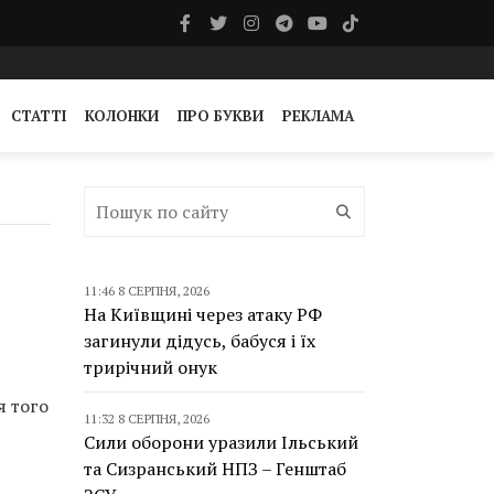
СТАТТІ
КОЛОНКИ
ПРО БУКВИ
РЕКЛАМА
11:46 8 СЕРПНЯ, 2026
На Київщині через атаку РФ
загинули дідусь, бабуся і їх
трирічний онук
я того
11:32 8 СЕРПНЯ, 2026
Сили оборони уразили Ільський
та Сизранський НПЗ – Генштаб