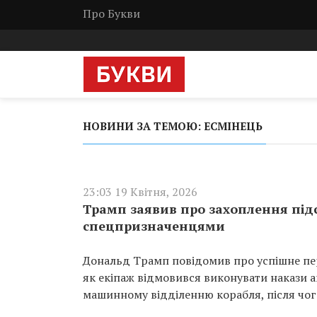
Про Букви
НОВИНИ ЗА ТЕМОЮ: ЕСМІНЕЦЬ
23:03 19 Квітня, 2026
Трамп заявив про захоплення під
спецпризначенцями
Дональд Трамп повідомив про успішне пер
як екіпаж відмовився виконувати накази 
машинному відділенню корабля, після чого