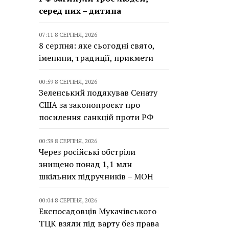
серед них – дитина
07:11 8 СЕРПНЯ, 2026
8 серпня: яке сьогодні свято,
іменини, традиції, прикмети
00:59 8 СЕРПНЯ, 2026
Зеленський подякував Сенату
США за законопроєкт про
посилення санкцій проти РФ
00:38 8 СЕРПНЯ, 2026
Через російські обстріли
знищено понад 1,1 млн
шкільних підручників – МОН
00:04 8 СЕРПНЯ, 2026
Експосадовців Мукачівського
ТЦК взяли під варту без права