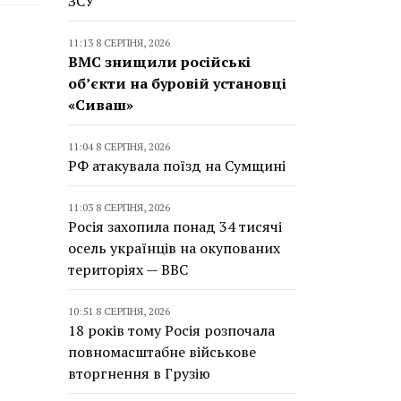
ЗСУ
11:13 8 СЕРПНЯ, 2026
ВМС знищили російські
об’єкти на буровій установці
«Сиваш»
11:04 8 СЕРПНЯ, 2026
РФ атакувала поїзд на Сумщині
11:03 8 СЕРПНЯ, 2026
Росія захопила понад 34 тисячі
осель українців на окупованих
територіях — BBC
10:51 8 СЕРПНЯ, 2026
18 років тому Росія розпочала
повномасштабне військове
вторгнення в Грузію