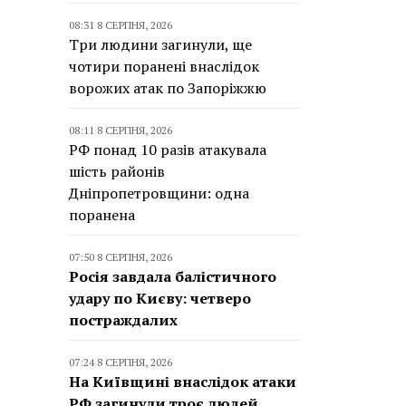
08:31 8 СЕРПНЯ, 2026
Три людини загинули, ще
чотири поранені внаслідок
ворожих атак по Запоріжжю
08:11 8 СЕРПНЯ, 2026
РФ понад 10 разів атакувала
шість районів
Дніпропетровщини: одна
поранена
07:50 8 СЕРПНЯ, 2026
Росія завдала балістичного
удару по Києву: четверо
постраждалих
07:24 8 СЕРПНЯ, 2026
На Київщині внаслідок атаки
РФ загинули троє людей,