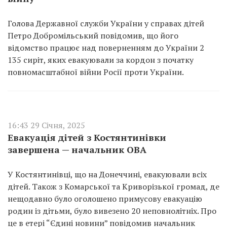
Голова Державної служби України у справах дітей
Петро Добромільський повідомив, що його
відомство працює над поверненням до України 2
135 сиріт, яких евакуювали за кордон з початку
повномасштабної війни Росії проти України.
16:43 29 Січня, 2025
Евакуація дітей з Костянтинівки
завершена — начальник ОВА
У Костянтинівці, що на Донеччині, евакуювали всіх
дітей. Також з Комарської та Криворізької громад, де
нещодавно було оголошено примусову евакуацію
родин із дітьми, було вивезено 20 неповнолітніх. Про
це в етері “Єдині новини” повідомив начальник