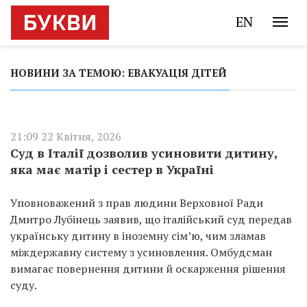
EN
НОВИНИ ЗА ТЕМОЮ: ЕВАКУАЦІЯ ДІТЕЙ
21:09 22 Квітня, 2026
Суд в Італії дозволив усиновити дитину,
яка має матір і сестер в Україні
Уповноважений з прав людини Верховної Ради
Дмитро Лубінець заявив, що італійський суд передав
українську дитину в іноземну сім’ю, чим зламав
міждержавну систему з усиновлення. Омбудсман
вимагає повернення дитини й оскарження рішення
суду.