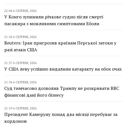
22:04 6 СЕРПНЯ, 2026
У Конго зупинили річкове судно після смерті
пасажира з можливими симптомами Еболи
21:54 6 СЕРПНЯ, 2026
Reuters: Іран пригрозив країнам Перської затоки у
разі атаки США
21:37 6 СЕРПНЯ, 2026
У США леву успішно видалили катаракту на обох очах
21:34 6 СЕРПНЯ, 2026
Суд тимчасово дозволив Трампу не розкривати BBC
фінансові дані його бізнесу
21:19 6 СЕРПНЯ, 2026
Президент Камеруну понад два місяці перебуває за
кордоном