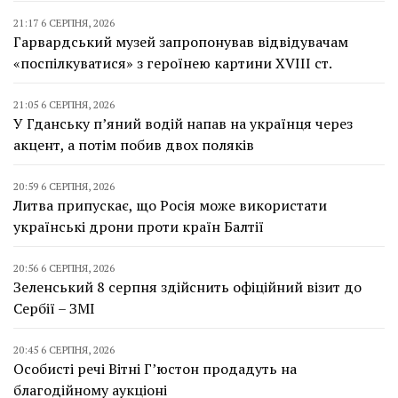
21:17 6 СЕРПНЯ, 2026
Гарвардський музей запропонував відвідувачам
«поспілкуватися» з героїнею картини XVIII ст.
21:05 6 СЕРПНЯ, 2026
У Гданську п’яний водій напав на українця через
акцент, а потім побив двох поляків
20:59 6 СЕРПНЯ, 2026
Литва припускає, що Росія може використати
українські дрони проти країн Балтії
20:56 6 СЕРПНЯ, 2026
Зеленський 8 серпня здійснить офіційний візит до
Сербії – ЗМІ
20:45 6 СЕРПНЯ, 2026
Особисті речі Вітні Г’юстон продадуть на
благодійному аукціоні