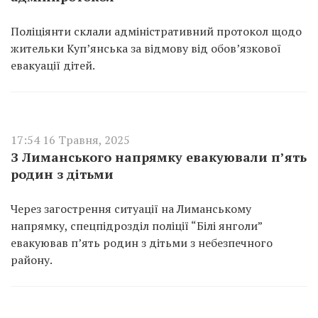
Поліціянти склали адміністративний протокол щодо
жительки Куп’янська за відмову від обов’язкової
евакуації дітей.
17:54 16 Травня, 2025
З Лиманського напрямку евакуювали п’ять
родин з дітьми
Через загострення ситуації на Лиманському
напрямку, спецпідрозділ поліції “Білі янголи”
евакуював п’ять родин з дітьми з небезпечного
району.