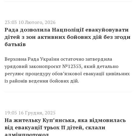
23:03 10 Лютого, 2026
Рада дозволила Нацполіції евакуйовувати
дітей з зон активних бойових дій без згоди
батьків
Верховна Рада України остаточно затвердила
урядовий законопроєкт №12353, який детально
регулює процедуру обов’язкової евакуації цивільних
із районів ведення бойових дій.
19:05 16 Грудня, 2025
На жительку Куп’янська, яка відмовилась
від евакуації трьох її дітей, склали
адмінпротокол