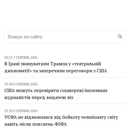
00:21 7 СЕРПНЯ, 2026
В Ірані звинуватили Трампа у «театральній
дипломатії» та заперечили переговори з США
23:59 6 СЕРПНЯ, 2026
США можуть перевіряти соцмережі іноземних
журналістів перед видачею віз
23:35 6 СЕРПНЯ, 2026
УЄФА не відмовилася від бойкоту чемпіонату світу
навіть після пояснень ФІФА