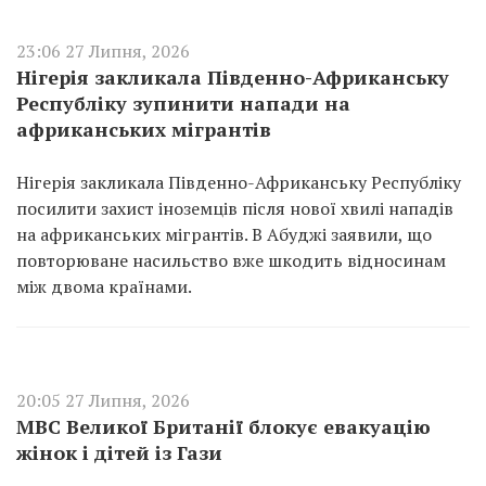
23:06 27 Липня, 2026
Нігерія закликала Південно-Африканську
Республіку зупинити напади на
африканських мігрантів
Нігерія закликала Південно-Африканську Республіку
посилити захист іноземців після нової хвилі нападів
на африканських мігрантів. В Абуджі заявили, що
повторюване насильство вже шкодить відносинам
між двома країнами.
20:05 27 Липня, 2026
МВС Великої Британії блокує евакуацію
жінок і дітей із Гази