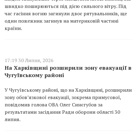
швидко поширюються під дією сильного вітру. Під
час гасіння вогню загинули двоє рятувальників, ще
один пожежник загинув на материковій частині
країни.
17:19 30 Липня, 2026
На Харківщині розширили зону евакуації в
Чугуївському районі
У Чугуївському районі, що на Харківщині, розширили
зону обов’язкової евакуації, зокрема примусової,
повідомив голова ОВА Олег Синєгубов за
результатами засідання Ради оборони області 30
липня.