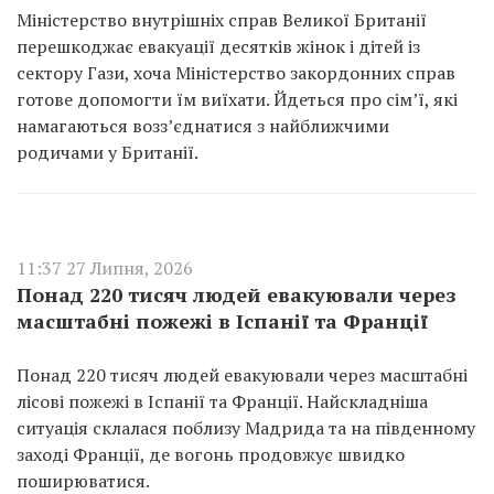
Міністерство внутрішніх справ Великої Британії
перешкоджає евакуації десятків жінок і дітей із
сектору Гази, хоча Міністерство закордонних справ
готове допомогти їм виїхати. Йдеться про сім’ї, які
намагаються возз’єднатися з найближчими
родичами у Британії.
11:37 27 Липня, 2026
Понад 220 тисяч людей евакуювали через
масштабні пожежі в Іспанії та Франції
Понад 220 тисяч людей евакуювали через масштабні
лісові пожежі в Іспанії та Франції. Найскладніша
ситуація склалася поблизу Мадрида та на південному
заході Франції, де вогонь продовжує швидко
поширюватися.