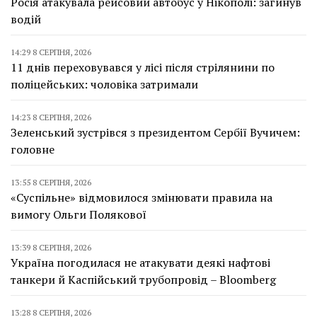
Росія атакувала рейсовий автобус у Нікополі: загинув
водій
14:29 8 СЕРПНЯ, 2026
11 днів переховувався у лісі після стрілянини по
поліцейських: чоловіка затримали
14:23 8 СЕРПНЯ, 2026
Зеленський зустрівся з президентом Сербії Вучичем:
головне
13:55 8 СЕРПНЯ, 2026
«Суспільне» відмовилося змінювати правила на
вимогу Ольги Полякової
13:39 8 СЕРПНЯ, 2026
Україна погодилася не атакувати деякі нафтові
танкери й Каспійський трубопровід – Bloomberg
13:28 8 СЕРПНЯ, 2026