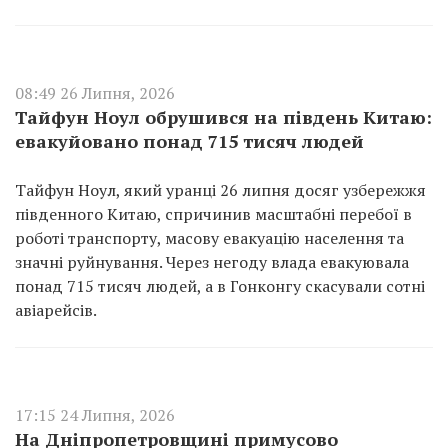
08:49 26 Липня, 2026
Тайфун Ноул обрушився на південь Китаю:
евакуйовано понад 715 тисяч людей
Тайфун Ноул, який уранці 26 липня досяг узбережжя
південного Китаю, спричинив масштабні перебої в
роботі транспорту, масову евакуацію населення та
значні руйнування. Через негоду влада евакуювала
понад 715 тисяч людей, а в Гонконгу скасували сотні
авіарейсів.
17:15 24 Липня, 2026
На Дніпропетровщині примусово