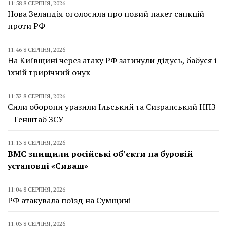
11:58 8 СЕРПНЯ, 2026
Нова Зеландія оголосила про новий пакет санкцій
проти РФ
11:46 8 СЕРПНЯ, 2026
На Київщині через атаку РФ загинули дідусь, бабуся і
їхній трирічний онук
11:32 8 СЕРПНЯ, 2026
Сили оборони уразили Ільський та Сизранський НПЗ
– Генштаб ЗСУ
11:13 8 СЕРПНЯ, 2026
ВМС знищили російські об’єкти на буровій
установці «Сиваш»
11:04 8 СЕРПНЯ, 2026
РФ атакувала поїзд на Сумщині
11:03 8 СЕРПНЯ, 2026