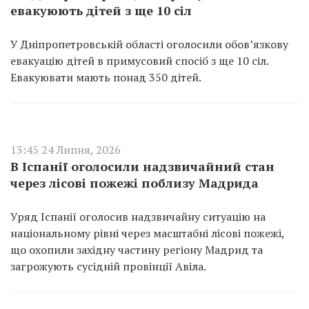
евакуюють дітей з ще 10 сіл
У Дніпропетровській області оголосили обов’язкову
евакуацію дітей в примусовий спосіб з ще 10 сіл.
Евакуювати мають понад 350 дітей.
13:45 24 Липня, 2026
В Іспанії оголосили надзвичайний стан
через лісові пожежі поблизу Мадрида
Уряд Іспанії оголосив надзвичайну ситуацію на
національному рівні через масштабні лісові пожежі,
що охопили західну частину регіону Мадрид та
загрожують сусідній провінції Авіла.