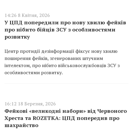
14:26 8 Квітня, 2026
У ЦПД попередили про нову хвилю фейків
про нібито бійців ЗСУ з особливостями
розвитку
Центр протидії дезінформації фіксує нову хвилю
поширення фейків, згенерованих штучним
інтелектом, про нібито військовослужбовців ЗСУ з
особливостями розвитку.
16:12 18 Березня, 2026
Фейкові «великодні набори» від Червоного
Хреста та ROZETKA: ЦПД попередив про
шахрайство