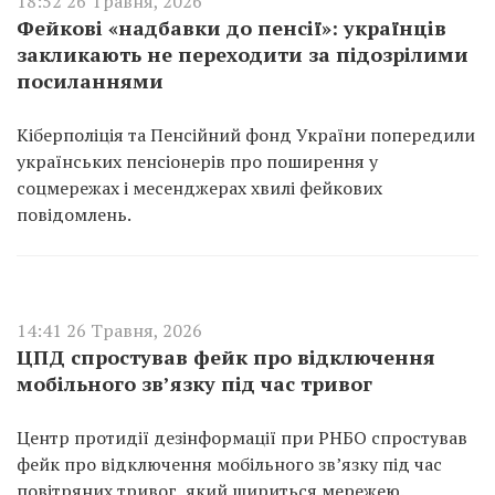
18:52 26 Травня, 2026
Фейкові «надбавки до пенсії»: українців
закликають не переходити за підозрілими
посиланнями
Кіберполіція та Пенсійний фонд України попередили
українських пенсіонерів про поширення у
соцмережах і месенджерах хвилі фейкових
повідомлень.
14:41 26 Травня, 2026
ЦПД спростував фейк про відключення
мобільного зв’язку під час тривог
Центр протидії дезінформації при РНБО спростував
фейк про відключення мобільного зв’язку під час
повітряних тривог, який шириться мережею.