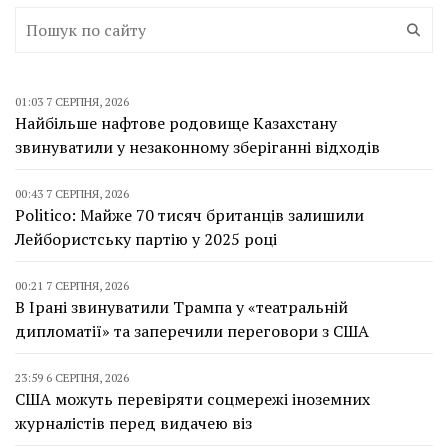
01:03 7 СЕРПНЯ, 2026
Найбільше нафтове родовище Казахстану
звинуватили у незаконному зберіганні відходів
00:43 7 СЕРПНЯ, 2026
Politico: Майже 70 тисяч британців залишили
Лейбористську партію у 2025 році
00:21 7 СЕРПНЯ, 2026
В Ірані звинуватили Трампа у «театральній
дипломатії» та заперечили переговори з США
23:59 6 СЕРПНЯ, 2026
США можуть перевіряти соцмережі іноземних
журналістів перед видачею віз