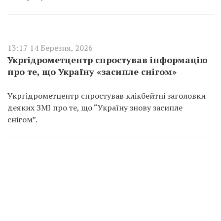
13:17 14 Березня, 2026
Укргідрометцентр спростував інформацію
про те, що Україну «засипле снігом»
Укргідрометцентр спростував клікбейтні заголовки
деяких ЗМІ про те, що “Україну знову засипле
снігом”.