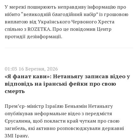
У мережі поширюють неправдиву інформацію про
нібито “великодній благодійний набір” із грошовою
виплатою від Українського Червоного Хреста
спільно з ROZETKA. Про це повідомив Центр
протидії дезінформації.
01:03 16 Березня, 2026
«Я фанат кави»: Нетаньягу записав відео у
відповідь на іранські фейки про свою
смерть
Прем’єр-міністр Ізраїлю Беньямін Нетаньягу
опублікував неформальне відео з передмістя
Єрусалима, щоб покласти край чуткам про свою
загибель, які активно розповсюджували державні
ЗМІ Ірану.