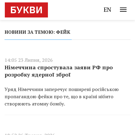
EN
НОВИНИ ЗА ТЕМОЮ: ФЕЙК
14:05 23 Липня, 2026
Німеччина спростувала заяви РФ про
розробку ядерної зброї
Уряд Німеччини заперечує поширені російською
пропагандою фейки про те, що в країні нібито
створюють атомну бомбу.