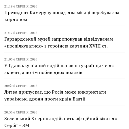
21:19 6 СЕРПНЯ, 2026
Президент Камеруну понад два місяці перебуває за
кордоном
21:17 6 СЕРПНЯ, 2026
Гарвардський музей запропонував відвідувачам
«поспілкуватися» з героїнею картини XVIII ст.
21:05 6 СЕРПНЯ, 2026
У Гданську п’яний водій напав на українця через
акцент, а потім побив двох поляків
20:59 6 СЕРПНЯ, 2026
Литва припускає, що Росія може використати
українські дрони проти країн Балтії
20:56 6 СЕРПНЯ, 2026
Зеленський 8 серпня здійснить офіційний візит до
Сербії – ЗМІ