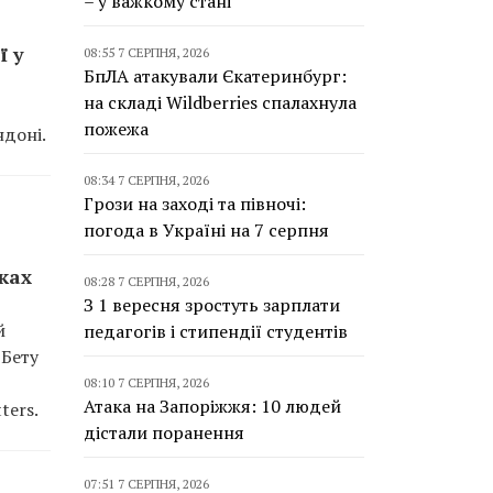
– у важкому стані
ї у
08:55 7 СЕРПНЯ, 2026
БпЛА атакували Єкатеринбург:
на складі Wildberries спалахнула
пожежа
ндоні.
08:34 7 СЕРПНЯ, 2026
Грози на заході та півночі:
погода в Україні на 7 серпня
ках
08:28 7 СЕРПНЯ, 2026
З 1 вересня зростуть зарплати
й
педагогів і стипендії студентів
 Бету
08:10 7 СЕРПНЯ, 2026
Атака на Запоріжжя: 10 людей
ters.
дістали поранення
07:51 7 СЕРПНЯ, 2026