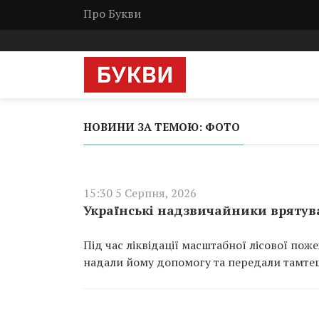
Про Букви
НОВИНИ ЗА ТЕМОЮ: ФОТО
15:30 5 Серпня, 2026
Українські надзвичайники врятува
Під час ліквідації масштабної лісової пож
надали йому допомогу та передали тамте