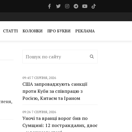
СТАТТІ
КОЛОНКИ
ПРО БУКВИ
РЕКЛАМА
09:45 7 СЕРПНЯ, 2026
США запроваджують санкції
проти Куби за співпрацю з
Росією, Китаєм та Іраном
уленя,
09:26 7 СЕРПНЯ, 2026
Уночі та вранці ворог бив по
Сумщині: 12 постраждалих, двоє