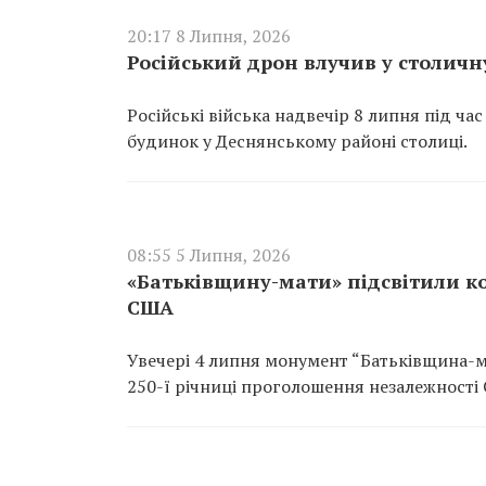
20:17 8 Липня, 2026
Російський дрон влучив у столичн
Російські війська надвечір 8 липня під ч
будинок у Деснянському районі столиці.
08:55 5 Липня, 2026
«Батьківщину-мати» підсвітили к
США
Увечері 4 липня монумент “Батьківщина-м
250-ї річниці проголошення незалежності