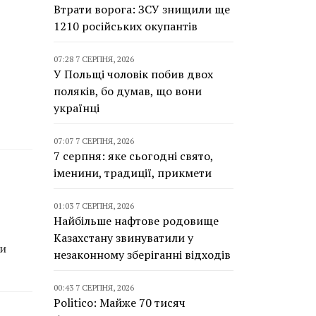
Втрати ворога: ЗСУ знищили ще
1210 російських окупантів
07:28 7 СЕРПНЯ, 2026
У Польщі чоловік побив двох
поляків, бо думав, що вони
українці
07:07 7 СЕРПНЯ, 2026
7 серпня: яке сьогодні свято,
іменини, традиції, прикмети
01:03 7 СЕРПНЯ, 2026
Найбільше нафтове родовище
Казахстану звинуватили у
ли
незаконному зберіганні відходів
00:43 7 СЕРПНЯ, 2026
Politico: Майже 70 тисяч