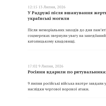
12:15 13 Липня, 2026
У Радружі після вшанування жертв
українські могили
Після меморіальних заходів до дня пам’ят
соцмережах звернули увагу на занедбаний
католицькому кладовищі.
17:02 9 Липня, 2026
Росіяни вдарили по рятувальника
9 липня російські війська вкотре завдали
наслідки чергової ворожої атаки.