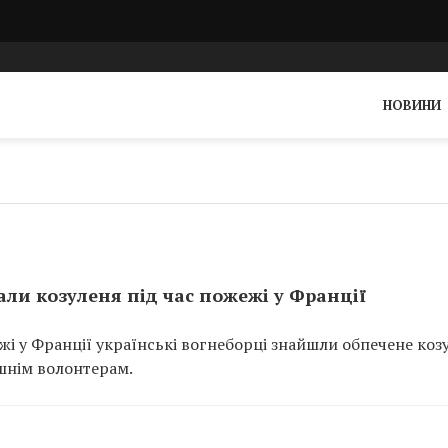
НОВИНИ
ли козуленя під час пожежі у Франції
ежі у Франції українські вогнеборці знайшли обпечене коз
шнім волонтерам.