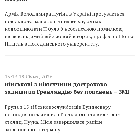
Армія Володимира Путіна в Україні просувається
повільно та зазнає значних втрат, однак
недооцінювати її було б небезпечною помилкою,
вважає відомий військовий історик, професор Шонке
Нітцель з Потсдамського університету.
15:13 18 Січня, 2026
Військові з Німеччини достроково
залишили Гренландію без пояснень – ЗМІ
Група з 15 військовослужбовців Бундесверу
несподівано залишила Гренландію та вилетіла зі
столиці Нуука. Місія завершилася раніше
запланованого терміну.