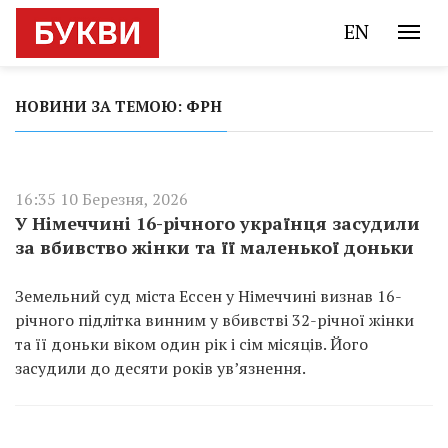
EN
НОВИНИ ЗА ТЕМОЮ: ФРН
16:35 10 Березня, 2026
У Німеччині 16-річного українця засудили
за вбивство жінки та її маленької доньки
Земельний суд міста Ессен у Німеччині визнав 16-
річного підлітка винним у вбивстві 32-річної жінки
та її доньки віком один рік і сім місяців. Його
засудили до десяти років ув’язнення.