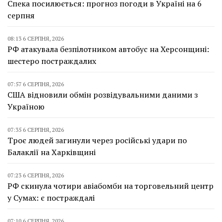
Спека посилюється: прогноз погоди в Україні на 6
серпня
08:13 6 СЕРПНЯ, 2026
РФ атакувала безпілотником автобус на Херсонщині:
шестеро постраждалих
07:57 6 СЕРПНЯ, 2026
США відновили обмін розвідувальними даними з
Україною
07:35 6 СЕРПНЯ, 2026
Троє людей загинули через російські удари по
Балаклії на Харківщині
07:23 6 СЕРПНЯ, 2026
РФ скинула чотири авіабомби на торговельний центр
у Сумах: є постраждалі
07:10 6 СЕРПНЯ, 2026