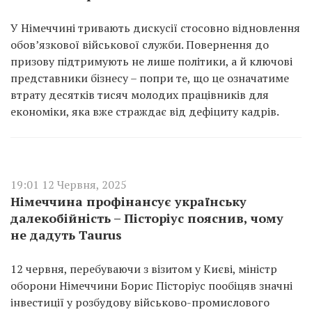
У Німеччині тривають дискусії стосовно відновлення
обов’язкової військової служби. Повернення до
призову підтримують не лише політики, а й ключові
представники бізнесу – попри те, що це означатиме
втрату десятків тисяч молодих працівників для
економіки, яка вже страждає від дефіциту кадрів.
19:01 12 Червня, 2025
Німеччина профінансує українську
далекобійність – Пісторіус пояснив, чому
не дадуть Taurus
12 червня, перебуваючи з візитом у Києві, міністр
оборони Німеччини Борис Пісторіус пообіцяв значні
інвестиції у розбудову військово-промислового