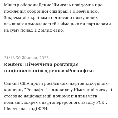
Міністр оборони Денис Шмигаль повідомив про
посилення оборонної співпраці з Німеччиною.
Зокрема між країнами підписано низку нових
важливих домовленостей з німецькими партнерами
на суму понад 1,2 млрд євро.
21:16 30 Жовтня, 2025
Reuters: Німеччина розглядає
націоналізацію «дочок» «Роснафти»
Санкції США проти російського нафтовидобувного
концерну “Роснафта” відновили у Німеччині дискусії
стосовно націоналізації дочірніх підприємств
компанії, зокрема нафто­переробного заводу PCK у
Шведте на сході ФРН.