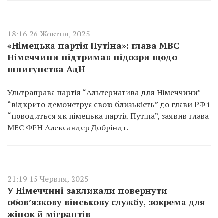
18:16 26 Жовтня, 2025
«Німецька партія Путіна»: глава МВС
Німеччини підтримав підозри щодо
шпигунства АдН
Ультраправа партія “Альтернатива для Німеччини”
“відкрито демонструє свою близькість” до глави РФ і
“поводиться як німецька партія Путіна”, заявив глава
МВС ФРН Александер Добріндт.
21:19 15 Червня, 2025
У Німеччині закликали повернути
обовʼязкову військову службу, зокрема для
жінок й мігрантів