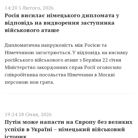
14:20 5 Лютого, 2026
Росія висилає німецького дипломата у
відповідь на видворення заступника
військового аташе
Дипломатична напруженість між Росією та
Німеччиною загострюється. У відповідь на висилку
російського військового аташе з Берліна 22 січня
Міністерство закордонних справ Росії оголосило
співробітника посольства Німеччини в Москві
персоною нон грата.
19:24 28 Січня, 2026
Путін може напасти на Європу без великих
успіхів в Україні – німецький військовий
історик