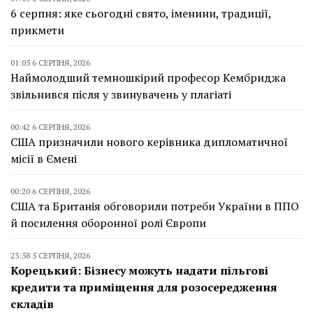
6 серпня: яке сьогодні свято, іменини, традиції,
прикмети
01:05 6 СЕРПНЯ, 2026
Наймолодший темношкірий професор Кембриджа
звільнився після у звинувачень у плагіаті
00:42 6 СЕРПНЯ, 2026
США призначили нового керівника дипломатичної
місії в Ємені
00:20 6 СЕРПНЯ, 2026
США та Британія обговорили потреби України в ППО
й посилення оборонної ролі Європи
23:58 5 СЕРПНЯ, 2026
Корецький: Бізнесу можуть надати пільгові
кредити та приміщення для розосередження
складів