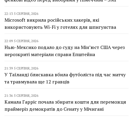
22:13 5 СЕРПНЯ, 2026
Microsoft викрила російських хакерів, які
використовують Wi-Fi у готелях для шпигунства
22:09 5 СЕРПНЯ, 2026
Нью-Мексико подало до суду на Мін’юст США через
нерозкриті матеріали справи Епштейна
21:39 5 СЕРПНЯ, 2026
У Таїланді блискавка вбила футболіста під час матчу
та травмувала ще 12 гравців
21:36 5 СЕРПНЯ, 2026
Камала Гарріс почала збирати кошти для переможця
праймеріз демократів до Сенату у Мічигані