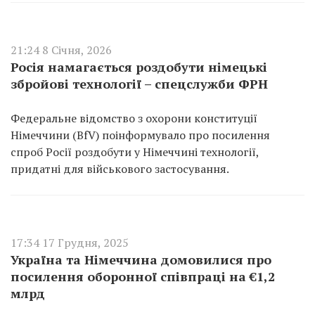
21:24 8 Січня, 2026
Росія намагається роздобути німецькі
збройові технології – спецслужби ФРН
Федеральне відомство з охорони конституції
Німеччини (BfV) поінформувало про посилення
спроб Росії роздобути у Німеччині технології,
придатні для військового застосування.
17:34 17 Грудня, 2025
Україна та Німеччина домовилися про
посилення оборонної співпраці на €1,2
млрд