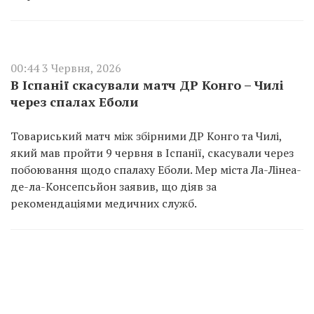
00:44 3 Червня, 2026
В Іспанії скасували матч ДР Конго – Чилі
через спалах Еболи
Товариський матч між збірними ДР Конго та Чилі,
який мав пройти 9 червня в Іспанії, скасували через
побоювання щодо спалаху Еболи. Мер міста Ла-Лінеа-
де-ла-Консепсьйон заявив, що діяв за
рекомендаціями медичних служб.