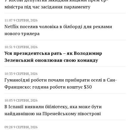
міністра під час засідання парламенту
11:07 9 СЕРПНЯ, 2026
Netflix поселив чоловіка в білборді для реклами
нового трилера
10:51 9 СЕРПНЯ, 2026
Уся президентська рать – як Володимир
Зеленський оновлював свою команду
10:33 9 СЕРПНЯ, 2026
Гуманоїдні роботи почали прибирати оселі в Сан-
Франциско: година роботи коштує $30
10:03 9 СЕРПНЯ, 2026
В Іспанії виявили бібліотеку, яка може бути
найдавнішою на Піренейському півострові
09:28 9 СЕРПНЯ, 2026