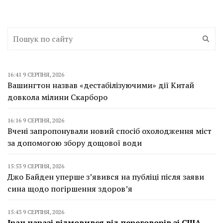
16:41 9 СЕРПНЯ, 2026
Вашингтон назвав «дестабілізуючими» дії Китай
довкола мілини Скарборо
16:16 9 СЕРПНЯ, 2026
Вчені запропонували новий спосіб охолодження міст
за допомогою збору дощової води
15:53 9 СЕРПНЯ, 2026
Джо Байден уперше з’явився на публіці після заяви
сина щодо погіршення здоров’я
15:43 9 СЕРПНЯ, 2026
Іран наразі відмовився від переговорів зі США