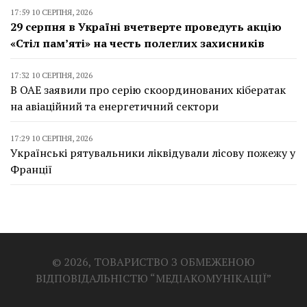
17:59 10 СЕРПНЯ, 2026
29 серпня в Україні вчетверте проведуть акцію
«Стіл пам’яті» на честь полеглих захисників
17:32 10 СЕРПНЯ, 2026
В ОАЕ заявили про серію скоординованих кібератак
на авіаційний та енергетичний сектори
17:29 10 СЕРПНЯ, 2026
Українські рятувальники ліквідували лісову пожежу у
Франції
© 2026, ТОВАРИСТВО З ОБМЕЖЕНОЮ
ВІДПОВІДАЛЬНІСТЮ “МЕДІАКОМУНІКАЦІЇ”