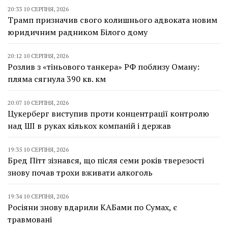
20:33 10 СЕРПНЯ, 2026
Трамп призначив свого колишнього адвоката новим
юридичним радником Білого дому
20:12 10 СЕРПНЯ, 2026
Розлив з «тіньового танкера» РФ поблизу Оману:
пляма сягнула 390 кв. км
20:07 10 СЕРПНЯ, 2026
Цукерберг виступив проти концентрації контролю
над ШІ в руках кількох компаній і держав
19:35 10 СЕРПНЯ, 2026
Бред Пітт зізнався, що після семи років тверезості
знову почав трохи вживати алкоголь
19:34 10 СЕРПНЯ, 2026
Росіяни знову вдарили КАБами по Сумах, є
травмовані