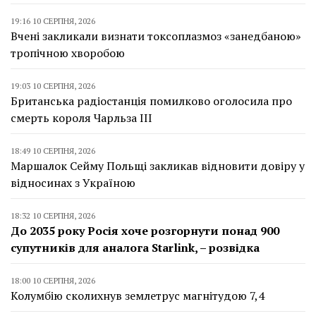
19:16 10 СЕРПНЯ, 2026
Вчені закликали визнати токсоплазмоз «занедбаною»
тропічною хворобою
19:03 10 СЕРПНЯ, 2026
Британська радіостанція помилково оголосила про
смерть короля Чарльза III
18:49 10 СЕРПНЯ, 2026
Маршалок Сейму Польщі закликав відновити довіру у
відносинах з Україною
18:32 10 СЕРПНЯ, 2026
До 2035 року Росія хоче розгорнути понад 900
супутників для аналога Starlink, – розвідка
18:00 10 СЕРПНЯ, 2026
Колумбію сколихнув землетрус магнітудою 7,4