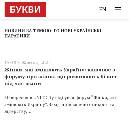
EN
НОВИНИ ЗА ТЕМОЮ: ГО НОВІ УКРАЇНСЬКІ
НАРАТИВИ
15:18 3 Жовтня, 2024
Жінки, які змінюють Україну: ключове з
форуму про жінок, що розвивають бізнес
під час війни
30 вересня в UNIT.City відбувся форум “Жінки, які
змінюють Україну”. Захід присвячено стійкості та
лідерству,…