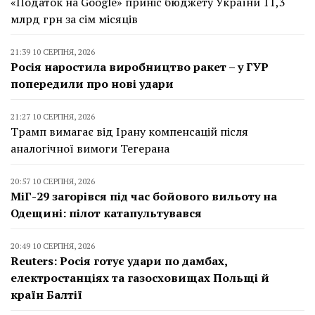
«Податок на Google» приніс бюджету України 11,3
млрд грн за сім місяців
21:39 10 СЕРПНЯ, 2026
Росія наростила виробництво ракет – у ГУР
попередили про нові удари
21:27 10 СЕРПНЯ, 2026
Трамп вимагає від Ірану компенсацій після
аналогічної вимоги Тегерана
20:57 10 СЕРПНЯ, 2026
МіГ-29 загорівся під час бойового вильоту на
Одещині: пілот катапультувався
20:49 10 СЕРПНЯ, 2026
Reuters: Росія готує удари по дамбах,
електростанціях та газосховищах Польщі й
країн Балтії