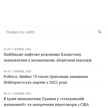
01:03 7 СЕРПНЯ, 2026
Найбільше нафтове родовище Казахстану
звинуватили у незаконному зберіганні відходів
00:43 7 СЕРПНЯ, 2026
Politico: Майже 70 тисяч британців залишили
Лейбористську партію у 2025 році
00:21 7 СЕРПНЯ, 2026
В Ірані звинуватили Трампа у «театральній
дипломатії» та заперечили переговори з США