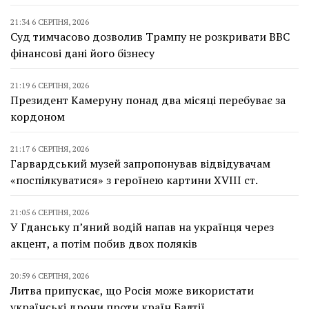
21:34 6 СЕРПНЯ, 2026
Суд тимчасово дозволив Трампу не розкривати BBC
фінансові дані його бізнесу
21:19 6 СЕРПНЯ, 2026
Президент Камеруну понад два місяці перебуває за
кордоном
21:17 6 СЕРПНЯ, 2026
Гарвардський музей запропонував відвідувачам
«поспілкуватися» з героїнею картини XVIII ст.
21:05 6 СЕРПНЯ, 2026
У Гданську п’яний водій напав на українця через
акцент, а потім побив двох поляків
20:59 6 СЕРПНЯ, 2026
Литва припускає, що Росія може використати
українські дрони проти країн Балтії