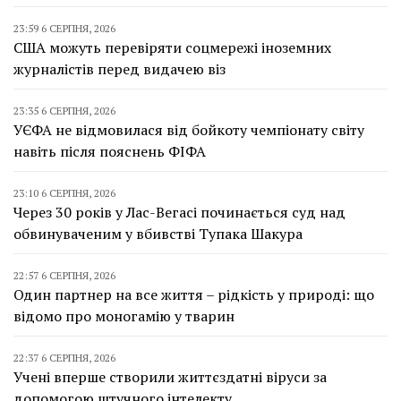
23:59 6 СЕРПНЯ, 2026
США можуть перевіряти соцмережі іноземних
журналістів перед видачею віз
23:35 6 СЕРПНЯ, 2026
УЄФА не відмовилася від бойкоту чемпіонату світу
навіть після пояснень ФІФА
23:10 6 СЕРПНЯ, 2026
Через 30 років у Лас-Вегасі починається суд над
обвинуваченим у вбивстві Тупака Шакура
22:57 6 СЕРПНЯ, 2026
Один партнер на все життя – рідкість у природі: що
відомо про моногамію у тварин
22:37 6 СЕРПНЯ, 2026
Учені вперше створили життєздатні віруси за
допомогою штучного інтелекту