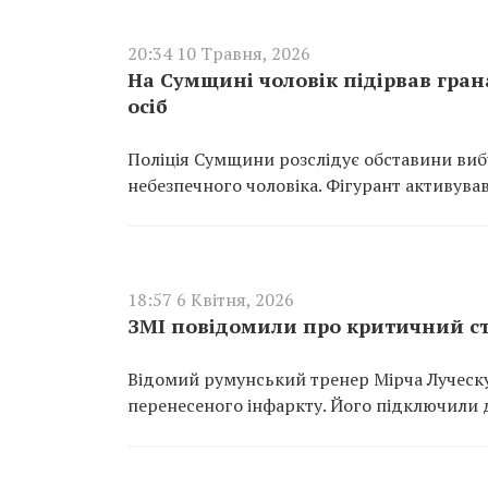
20:34 10 Травня, 2026
На Сумщині чоловік підірвав гран
осіб
Поліція Сумщини розслідує обставини вибух
небезпечного чоловіка. Фігурант активував
18:57 6 Квітня, 2026
ЗМІ повідомили про критичний ст
Відомий румунський тренер Мірча Луческу 
перенесеного інфаркту. Його підключили 