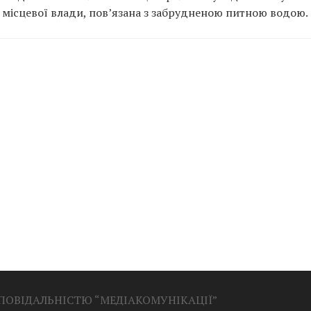
ми місцевої влади, пов’язана з забрудненою питною водою.
ДПОВІДАЛЬНІСТЮ “МЕДІАКОМУНІКАЦІЇ”