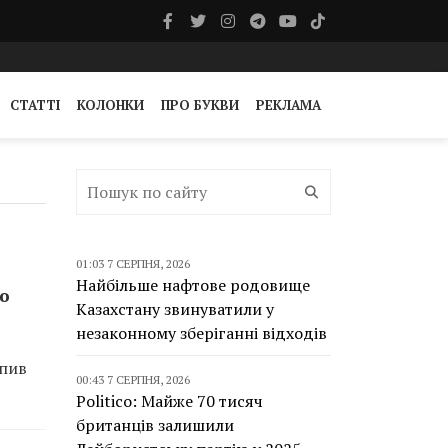
СТАТТІ
КОЛОНКИ
ПРО БУКВИ
РЕКЛАМА
01:03 7 СЕРПНЯ, 2026
Найбільше нафтове родовище
ю
Казахстану звинуватили у
незаконному зберіганні відходів
апив
00:43 7 СЕРПНЯ, 2026
Politico: Майже 70 тисяч
британців залишили