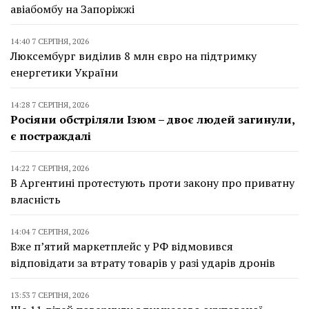
авіабомбу на Запоріжжі
14:40 7 СЕРПНЯ, 2026
Люксембург виділив 8 млн євро на підтримку
енергетики України
14:28 7 СЕРПНЯ, 2026
Росіяни обстріляли Ізюм – двоє людей загинули,
є постраждалі
14:22 7 СЕРПНЯ, 2026
В Аргентині протестують проти закону про приватну
власність
14:04 7 СЕРПНЯ, 2026
Вже п’ятий маркетплейс у РФ відмовився
відповідати за втрату товарів у разі ударів дронів
13:53 7 СЕРПНЯ, 2026