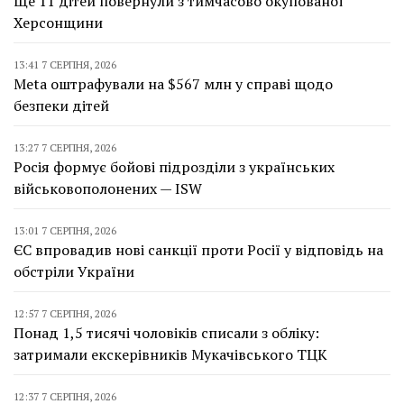
Ще 11 дітей повернули з тимчасово окупованої
Херсонщини
13:41 7 СЕРПНЯ, 2026
Meta оштрафували на $567 млн у справі щодо
безпеки дітей
13:27 7 СЕРПНЯ, 2026
Росія формує бойові підрозділи з українських
військовополонених — ISW
13:01 7 СЕРПНЯ, 2026
ЄС впровадив нові санкції проти Росії у відповідь на
обстріли України
12:57 7 СЕРПНЯ, 2026
Понад 1,5 тисячі чоловіків списали з обліку:
затримали екскерівників Мукачівського ТЦК
12:37 7 СЕРПНЯ, 2026