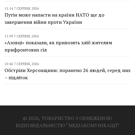
11:14 7 СЕРПНЯ, 2026
Путін може напасти на країни НАТО ще до
завершення війни проти України
11:09 7 СЕРПНЯ, 2026
«Азовці» показали, як привозять хліб жителям
прифронтових сіл
10:46 7 СЕРПНЯ, 2026
Обстріли Херсонщини: поранено 26 людей, серед них
– підліток
© 2026, ТОВАРИСТВО З ОБМЕЖЕНОЮ
ВІДПОВІДАЛЬНІСТЮ “МЕДІАКОМУНІКАЦІЇ”