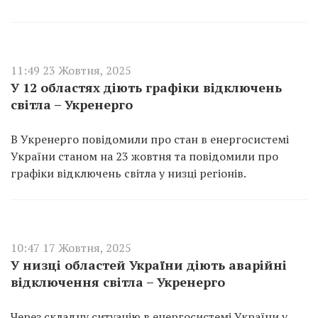
11:49 23 Жовтня, 2025
У 12 областях діють графіки відключень
світла – Укренерго
В Укренерго повідомили про стан в енергосистемі
України станом на 23 жовтня та повідомили про
графіки відключень світла у низці регіонів.
10:47 17 Жовтня, 2025
У низці областей України діють аварійні
відключення світла – Укренерго
Через складну ситуацію в енергосистемі України у