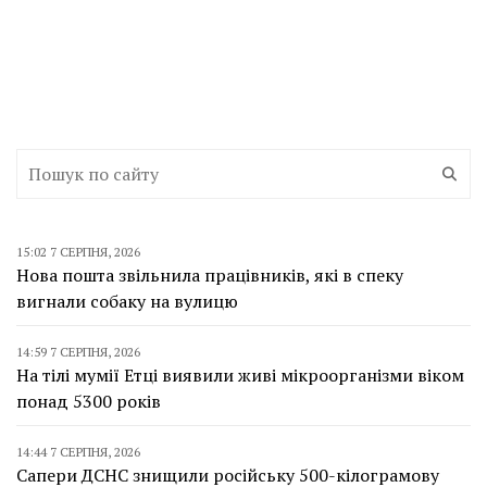
15:02 7 СЕРПНЯ, 2026
Нова пошта звільнила працівників, які в спеку
вигнали собаку на вулицю
14:59 7 СЕРПНЯ, 2026
На тілі мумії Етці виявили живі мікроорганізми віком
понад 5300 років
14:44 7 СЕРПНЯ, 2026
Сапери ДСНС знищили російську 500-кілограмову