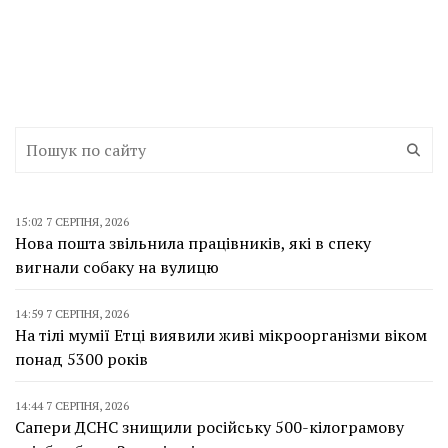
15:02 7 СЕРПНЯ, 2026
Нова пошта звільнила працівників, які в спеку
вигнали собаку на вулицю
14:59 7 СЕРПНЯ, 2026
На тілі мумії Етці виявили живі мікроорганізми віком
понад 5300 років
14:44 7 СЕРПНЯ, 2026
Сапери ДСНС знищили російську 500-кілограмову