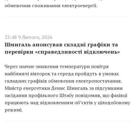
обмеження споживання електроенергії.
23:48 9 Лютого, 2026
Шмигаль анонсував складні графіки та
перевірки «справедливості відключень»
Через значне зниження температури повітря
найближчі вівторок та середа пройдуть в умовах
складних графіків обмеження електропостачання.
Міністр енергетики Денис Шмигаль за підсумками
засідання профільного Штабу повідомив, що фахівці
працюють над відновленням об’єктів у цілодобовому
режимі.