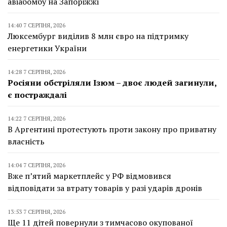
авіабомбу на Запоріжжі
14:40 7 СЕРПНЯ, 2026
Люксембург виділив 8 млн євро на підтримку
енергетики України
14:28 7 СЕРПНЯ, 2026
Росіяни обстріляли Ізюм – двоє людей загинули,
є постраждалі
14:22 7 СЕРПНЯ, 2026
В Аргентині протестують проти закону про приватну
власність
14:04 7 СЕРПНЯ, 2026
Вже п’ятий маркетплейс у РФ відмовився
відповідати за втрату товарів у разі ударів дронів
13:53 7 СЕРПНЯ, 2026
Ще 11 дітей повернули з тимчасово окупованої