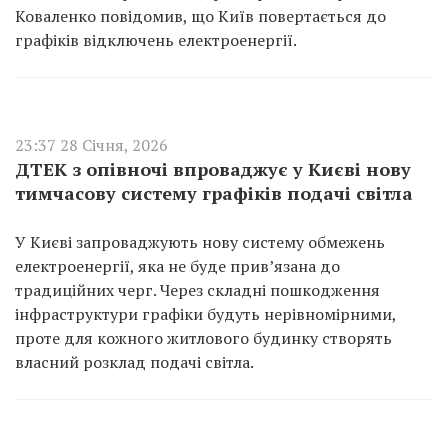
Коваленко повідомив, що Київ повертається до
графіків відключень електроенергії.
23:37 28 Січня, 2026
ДТЕК з опівночі впроваджує у Києві нову
тимчасову систему графіків подачі світла
У Києві запроваджують нову систему обмежень
електроенергії, яка не буде прив’язана до
традиційних черг. Через складні пошкодження
інфраструктури графіки будуть нерівномірними,
проте для кожного житлового будинку створять
власний розклад подачі світла.