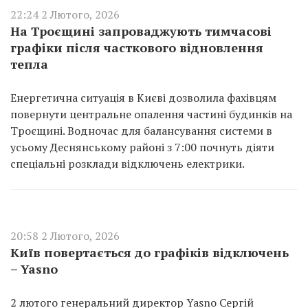
22:24 2 Лютого, 2026
На Троєщині запроваджують тимчасові
графіки після часткового відновлення
тепла
Енергетична ситуація в Києві дозволила фахівцям
повернути центральне опалення частині будинків на
Троєщині. Водночас для балансування системи в
усьому Деснянському районі з 7:00 почнуть діяти
спеціальні розклади відключень електрики.
20:58 2 Лютого, 2026
Київ повертається до графіків відключень
– Yasno
2 лютого генеральний директор Yasno Сергій