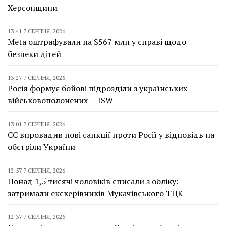
Херсонщини
13:41 7 СЕРПНЯ, 2026
Meta оштрафували на $567 млн у справі щодо
безпеки дітей
13:27 7 СЕРПНЯ, 2026
Росія формує бойові підрозділи з українських
військовополонених — ISW
13:01 7 СЕРПНЯ, 2026
ЄС впровадив нові санкції проти Росії у відповідь на
обстріли України
12:57 7 СЕРПНЯ, 2026
Понад 1,5 тисячі чоловіків списали з обліку:
затримали екскерівників Мукачівського ТЦК
12:37 7 СЕРПНЯ, 2026