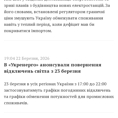
зриві планів з будівництва нових електростанцій. За
його словами, встановлені регулятором граничні
ціни змушують Україну обмежувати споживання
навіть у теплий період, коли дефіцит мав би
покриватися імпортом.
19:04 22 Березня, 2026
В «Укренерго» анонсували повернення
відключень світла з 23 березня
23 березня в усіх регіонах України з 17:00 до 22:00
застосовуватимуть графіки погодинних відключень
та графіки обмеження потужностей для промислових
споживачів.