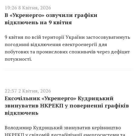
19:26 8 Квітня, 2026
В «Укренерго» озвучили графіки
відключень на 9 квітня
9 квітня по всій території України застосовуватимуть
погодинні відключення електроенергії для
побутових та промислових споживачів через дефіцит
потужності.
22:37 2 Квітня, 2026
Ексочільник «Укренерго» Кудрицький
звинуватив НКРЕКП у поверненні графіків
відключень
Володимир Кудрицький звинуватив керівництво
НКРЕКП у свідомій дестабілізації енергосистеми та