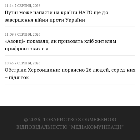
11:14 7 СЕРПНЯ, 2026
Путін може напасти на країни НАТО ще до
завершення війни проти України
11:09 7 СЕРПНЯ, 2026
«Азовці» показали, як привозять хліб жителям
прифронтових сіл
10:46 7 СЕРПНЯ, 2026
Обстріли Херсонщини: поранено 26 людей, серед них
– підліток
© 2026, ТОВАРИСТВО З ОБМЕЖЕНОЮ
ВІДПОВІДАЛЬНІСТЮ “МЕДІАКОМУНІКАЦІЇ”