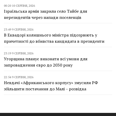
00:20 10 СЕРПНЯ, 2026
Ізраїльська армія закрила село Тайбе для
нерезидентів через напади поселенців
23:49 9 СЕРПНЯ, 2026
В Еквадорі колишнього міністра підозрюють у
причетності до вбивства кандидата в президенти
23:19 9 СЕРПНЯ, 2026
Угорщина планує виконати всі умови для
запровадження євро до 2030 року
22:54 9 СЕРПНЯ, 2026
Невдачі «Африканського корпусу» змусили РФ
збільшити постачання до Малі – розвідка