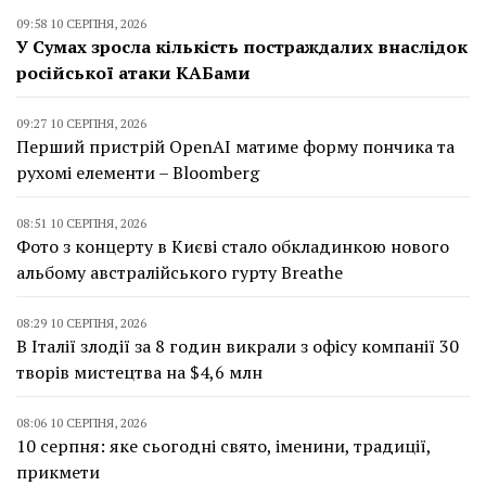
09:58 10 СЕРПНЯ, 2026
У Сумах зросла кількість постраждалих внаслідок
російської атаки КАБами
09:27 10 СЕРПНЯ, 2026
Перший пристрій OpenAI матиме форму пончика та
рухомі елементи – Bloomberg
08:51 10 СЕРПНЯ, 2026
Фото з концерту в Києві стало обкладинкою нового
альбому австралійського гурту Breathe
08:29 10 СЕРПНЯ, 2026
В Італії злодії за 8 годин викрали з офісу компанії 30
творів мистецтва на $4,6 млн
08:06 10 СЕРПНЯ, 2026
10 серпня: яке сьогодні свято, іменини, традиції,
прикмети