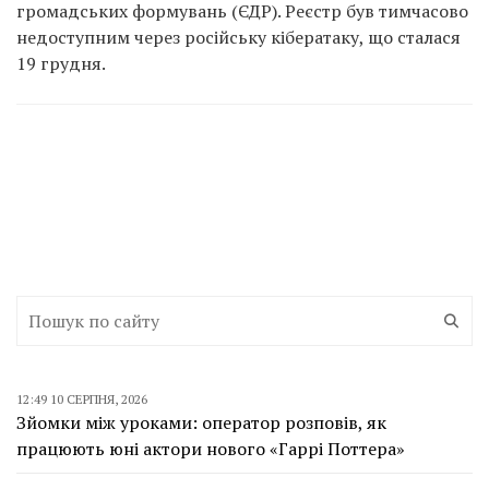
громадських формувань (ЄДР). Реєстр був тимчасово
недоступним через російську кібератаку, що сталася
19 грудня.
12:49 10 СЕРПНЯ, 2026
Зйомки між уроками: оператор розповів, як
працюють юні актори нового «Гаррі Поттера»