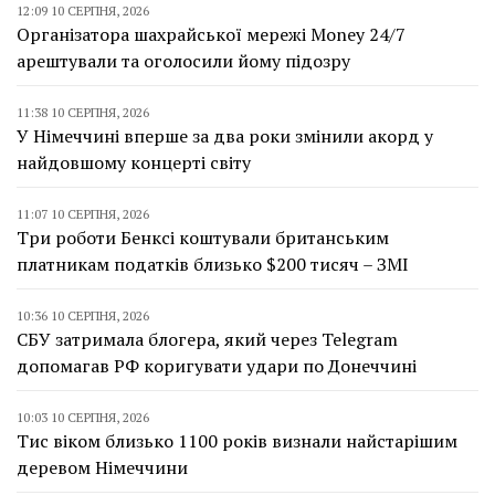
12:09 10 СЕРПНЯ, 2026
Організатора шахрайської мережі Money 24/7
арештували та оголосили йому підозру
11:38 10 СЕРПНЯ, 2026
У Німеччині вперше за два роки змінили акорд у
найдовшому концерті світу
11:07 10 СЕРПНЯ, 2026
Три роботи Бенксі коштували британським
платникам податків близько $200 тисяч – ЗМІ
10:36 10 СЕРПНЯ, 2026
СБУ затримала блогера, який через Telegram
допомагав РФ коригувати удари по Донеччині
10:03 10 СЕРПНЯ, 2026
Тис віком близько 1100 років визнали найстарішим
деревом Німеччини