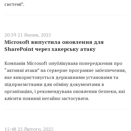
системі”.
20:39 21 Липня, 2025
Microsoft випустила оновлення для
SharePoint через хакерську атаку
Компанія Microsoft опублікувала попередження про
“активні атаки” на серверне програмне забезпечення,
яке використовується державними установами та
підприємствами для обміну документами в
організаціях, і рекомендувала оновлення безпеки, які
клієнти повинні негайно застосувати.
15:48 25 Лютого, 2025