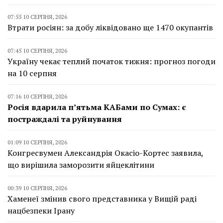
07:55 10 СЕРПНЯ, 2026
Втрати росіян: за добу ліквідовано ще 1470 окупантів
07:45 10 СЕРПНЯ, 2026
Україну чекає теплий початок тижня: прогноз погоди
на 10 серпня
07:16 10 СЕРПНЯ, 2026
Росія вдарила п’ятьма КАБами по Сумах: є
постраждалі та руйнування
01:09 10 СЕРПНЯ, 2026
Конгресвумен Александрія Окасіо-Кортес заявила,
що вирішила заморозити яйцеклітини
00:39 10 СЕРПНЯ, 2026
Хаменеї змінив свого представника у Вищій раді
нацбезпеки Ірану