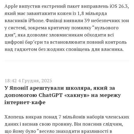
Apple випустив екстрений пакет виправлень iOS 26.3,
який має завантажити кожен із 1,8 мільярда
власників iPhone. Фахівці виявили 39 небезпечних зон
у системі, зокрема критичну помилку “нульового
дня”, яка дозволяє зловмисникам обходити всі
цифрові бар’єри та встановлювати повний контроль
над гаджетом без жодних сповіщень для власника.
18:42 4 Грудня, 2025
У Японії арештували школяра, який за
допомогою ChatGPT «хакнув» на мережу
інтернет-кафе
Хлопець викрав понад 7 мільйонів наборів членських
даних і визнав свою провину. Він пояснив слідчим,
що йому було “весело знаходити вразливості в