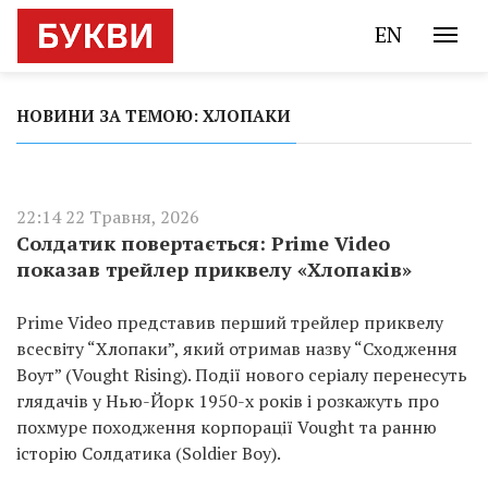
EN
НОВИНИ ЗА ТЕМОЮ: ХЛОПАКИ
22:14 22 Травня, 2026
Солдатик повертається: Prime Video
показав трейлер приквелу «Хлопаків»
Prime Video представив перший трейлер приквелу
всесвіту “Хлопаки”, який отримав назву “Сходження
Воут” (Vought Rising). Події нового серіалу перенесуть
глядачів у Нью-Йорк 1950-х років і розкажуть про
похмуре походження корпорації Vought та ранню
історію Солдатика (Soldier Boy).