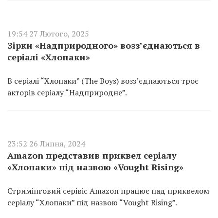
19:54 27 Лютого, 2025
Зірки «Надприродного» возз’єднаються в
серіалі «Хлопаки»
В серіалі “Хлопаки” (The Boys) возз’єднаються троє
акторів серіалу “Надприродне”.
23:52 26 Липня, 2024
Amazon представив приквел серіалу
«Хлопаки» під назвою «Vought Rising»
Стримінговий серівіс Amazon працює над приквелом
серіалу “Хлопаки” під назвою “Vought Rising”.