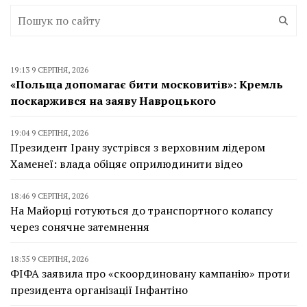
19:13 9 СЕРПНЯ, 2026
«Польща допомагає бити московитів»: Кремль
поскаржився на заяву Навроцького
19:04 9 СЕРПНЯ, 2026
Президент Ірану зустрівся з верховним лідером
Хаменеї: влада обіцяє оприлюдинити відео
18:46 9 СЕРПНЯ, 2026
На Майорці готуються до транспортного колапсу
через сонячне затемнення
18:35 9 СЕРПНЯ, 2026
ФІФА заявила про «скоординовану кампанію» проти
президента організації Інфантіно