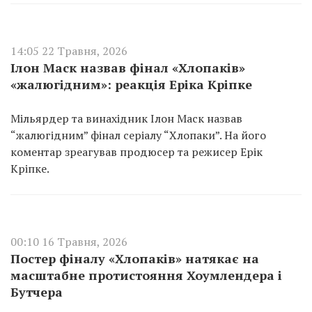
14:05 22 Травня, 2026
Ілон Маск назвав фінал «Хлопаків»
«жалюгідним»: реакція Еріка Кріпке
Мільярдер та винахідник Ілон Маск назвав
“жалюгідним” фінал серіалу “Хлопаки”. На його
коментар зреагував продюсер та режисер Ерік
Кріпке.
00:10 16 Травня, 2026
Постер фіналу «Хлопаків» натякає на
масштабне протистояння Хоумлендера і
Бутчера