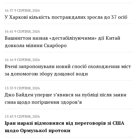
16:57 9 СЕРПНЯ, 2026
У Харкові кількість постраждалих зросла до 37 осіб
16:41 9 СЕРПНЯ, 2026
Вашингтон назвав «дестабілізуючими» дії Китай
довкола мілини Скарборо
16:16 9 СЕРПНЯ, 2026
Вчені запропонували новий спосіб охолодження міст
за допомогою збору дощової води
15:53 9 СЕРПНЯ, 2026
Джо Байден уперше з’явився на публіці після заяви
сина щодо погіршення здоров’я
15:43 9 СЕРПНЯ, 2026
Іран наразі відмовився від переговорів зі США
щодо Ормузької протоки