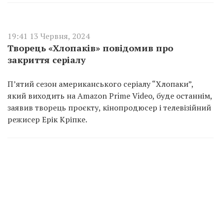
19:41 13 Червня, 2024
Творець «Хлопаків» повідомив про
закриття серіалу
П’ятий сезон американського серіалу “Хлопаки”,
який виходить на Amazon Prime Video, буде останнім,
заявив творець проєкту, кінопродюсер і телевізійний
режисер Ерік Кріпке.