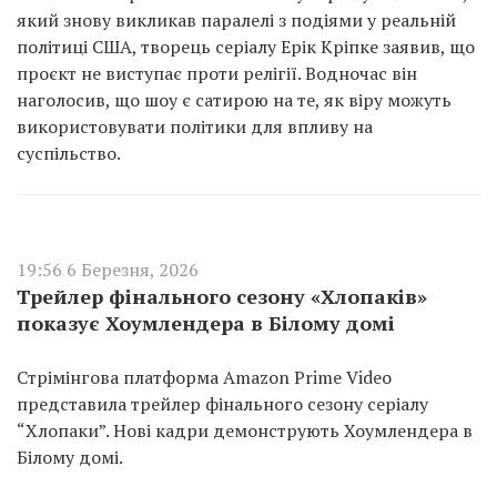
який знову викликав паралелі з подіями у реальній
політиці США, творець серіалу Ерік Кріпке заявив, що
проєкт не виступає проти релігії. Водночас він
наголосив, що шоу є сатирою на те, як віру можуть
використовувати політики для впливу на
суспільство.
19:56 6 Березня, 2026
Трейлер фінального сезону «Хлопаків»
показує Хоумлендера в Білому домі
Стрімінгова платформа Amazon Prime Video
представила трейлер фінального сезону серіалу
“Хлопаки”. Нові кадри демонструють Хоумлендера в
Білому домі.