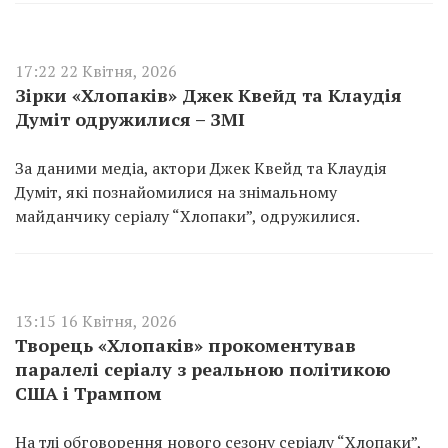
17:22 22 Квітня, 2026
Зірки «Хлопаків» Джек Квейд та Клаудія
Думіт одружилися – ЗМІ
За даними медіа, актори Джек Квейд та Клаудія
Думіт, які познайомилися на знімальному
майданчику серіалу “Хлопаки”, одружилися.
13:15 16 Квітня, 2026
Творець «Хлопаків» прокоментував
паралелі серіалу з реальною політикою
США і Трампом
На тлі обговорення нового сезону серіалу “Хлопаки”,