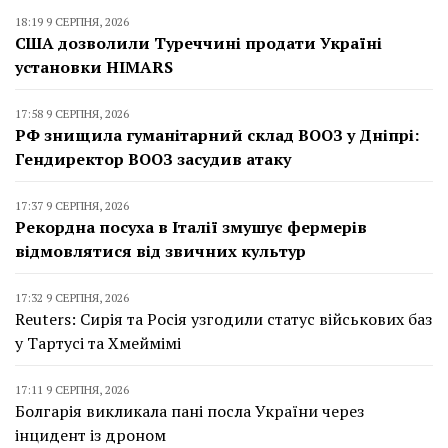
18:19 9 СЕРПНЯ, 2026
США дозволили Туреччині продати Україні
установки HIMARS
17:58 9 СЕРПНЯ, 2026
РФ знищила гуманітарний склад ВООЗ у Дніпрі:
Гендиректор ВООЗ засудив атаку
17:37 9 СЕРПНЯ, 2026
Рекордна посуха в Італії змушує фермерів
відмовлятися від звичних культур
17:32 9 СЕРПНЯ, 2026
Reuters: Сирія та Росія узгодили статус військових баз
у Тартусі та Хмеймімі
17:11 9 СЕРПНЯ, 2026
Болгарія викликала пані посла України через
інцидент із дроном