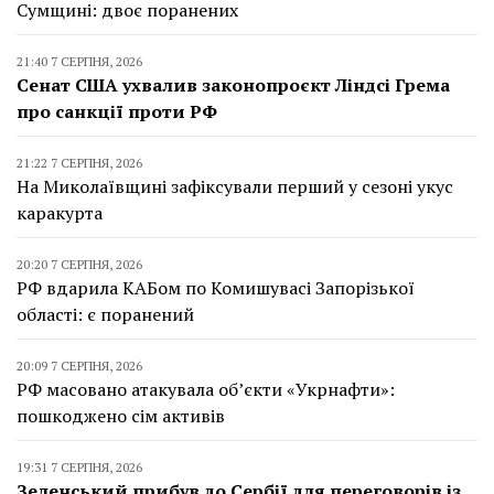
Сумщині: двоє поранених
21:40 7 СЕРПНЯ, 2026
Сенат США ухвалив законопроєкт Ліндсі Грема
про санкції проти РФ
21:22 7 СЕРПНЯ, 2026
На Миколаївщині зафіксували перший у сезоні укус
каракурта
20:20 7 СЕРПНЯ, 2026
РФ вдарила КАБом по Комишувасі Запорізької
області: є поранений
20:09 7 СЕРПНЯ, 2026
РФ масовано атакувала об’єкти «Укрнафти»:
пошкоджено сім активів
19:31 7 СЕРПНЯ, 2026
Зеленський прибув до Сербії для переговорів із