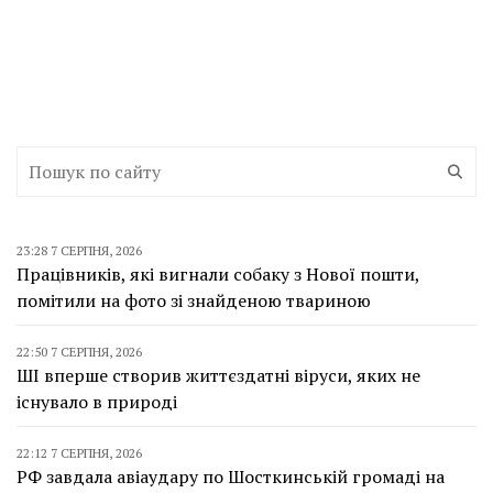
23:28 7 СЕРПНЯ, 2026
Працівників, які вигнали собаку з Нової пошти,
помітили на фото зі знайденою твариною
22:50 7 СЕРПНЯ, 2026
ШІ вперше створив життєздатні віруси, яких не
існувало в природі
22:12 7 СЕРПНЯ, 2026
РФ завдала авіаудару по Шосткинській громаді на