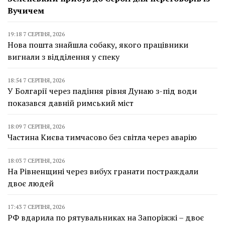
Вучичем
19:18 7 СЕРПНЯ, 2026
Нова пошта знайшла собаку, якого працівники
вигнали з відділення у спеку
18:54 7 СЕРПНЯ, 2026
У Болгарії через падіння рівня Дунаю з-під води
показався давній римський міст
18:09 7 СЕРПНЯ, 2026
Частина Києва тимчасово без світла через аварію
18:03 7 СЕРПНЯ, 2026
На Рівненщині через вибух гранати постраждали
двоє людей
17:43 7 СЕРПНЯ, 2026
РФ вдарила по рятувальниках на Запоріжжі – двоє