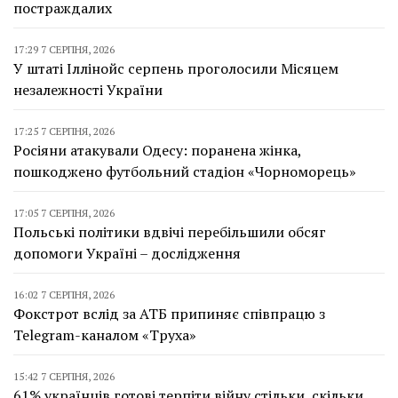
постраждалих
17:29 7 СЕРПНЯ, 2026
У штаті Іллінойс серпень проголосили Місяцем
незалежності України
17:25 7 СЕРПНЯ, 2026
Росіяни атакували Одесу: поранена жінка,
пошкоджено футбольний стадіон «Чорноморець»
17:05 7 СЕРПНЯ, 2026
Польські політики вдвічі перебільшили обсяг
допомоги Україні – дослідження
16:02 7 СЕРПНЯ, 2026
Фокстрот вслід за АТБ припиняє співпрацю з
Telegram-каналом «Труха»
15:42 7 СЕРПНЯ, 2026
61% українців готові терпіти війну стільки, скільки