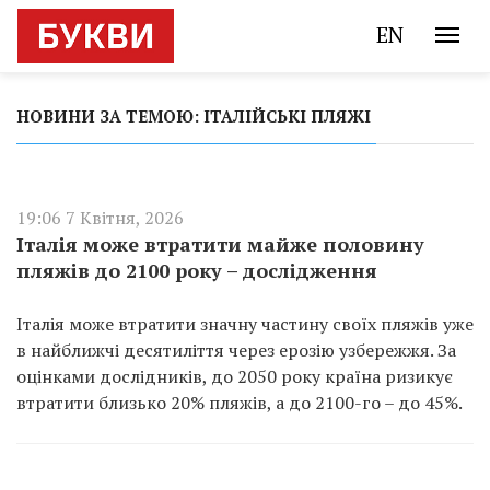
EN
НОВИНИ ЗА ТЕМОЮ: ІТАЛІЙСЬКІ ПЛЯЖІ
19:06 7 Квітня, 2026
Італія може втратити майже половину
пляжів до 2100 року – дослідження
Італія може втратити значну частину своїх пляжів уже
в найближчі десятиліття через ерозію узбережжя. За
оцінками дослідників, до 2050 року країна ризикує
втратити близько 20% пляжів, а до 2100-го – до 45%.