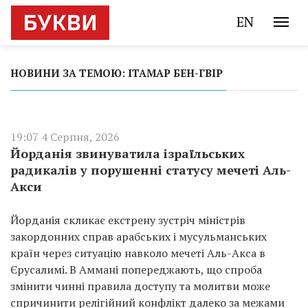
EN
НОВИНИ ЗА ТЕМОЮ: ІТАМАР БЕН-ГВІР
19:07 4 Серпня, 2026
Йорданія звинуватила ізраїльських
радикалів у порушенні статусу мечеті Аль-
Акси
Йорданія скликає екстрену зустріч міністрів
закордонних справ арабських і мусульманських
країн через ситуацію навколо мечеті Аль-Акса в
Єрусалимі. В Аммані попереджають, що спроба
змінити чинні правила доступу та молитви може
спричинити релігійний конфлікт далеко за межами