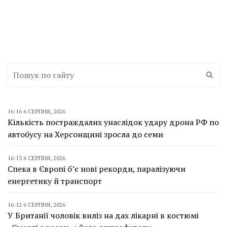
16:16 6 СЕРПНЯ, 2026
Кількість постраждалих унаслідок удару дрона РФ по
автобусу на Херсонщині зросла до семи
16:13 6 СЕРПНЯ, 2026
Спека в Європі б’є нові рекорди, паралізуючи
енергетику й транспорт
16:12 6 СЕРПНЯ, 2026
У Британії чоловік виліз на дах лікарні в костюмі