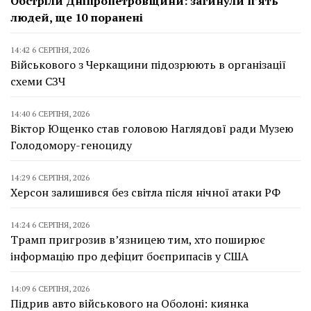
Обстріли Дніпропетровщини: загинули п’ять
людей, ще 10 поранені
14:42 6 СЕРПНЯ, 2026
Військового з Черкащини підозрюють в організації
схеми СЗЧ
14:40 6 СЕРПНЯ, 2026
Віктор Ющенко став головою Наглядовї ради Музею
Голодомору-геноциду
14:29 6 СЕРПНЯ, 2026
Херсон залишився без світла після нічної атаки РФ
14:24 6 СЕРПНЯ, 2026
Трамп пригрозив в’язницею тим, хто поширює
інформацію про дефіцит боєприпасів у США
14:09 6 СЕРПНЯ, 2026
Підрив авто військового на Оболоні: киянка