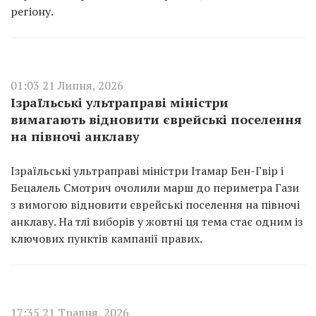
регіону.
01:03 21 Липня, 2026
Ізраїльські ультраправі міністри
вимагають відновити єврейські поселення
на півночі анклаву
Ізраїльські ультраправі міністри Ітамар Бен-Гвір і
Бецалель Смотрич очолили марш до периметра Гази
з вимогою відновити єврейські поселення на півночі
анклаву. На тлі виборів у жовтні ця тема стає одним із
ключових пунктів кампанії правих.
17:35 21 Травня, 2026