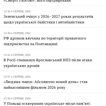
«Смерті з косою»: його оштрафували
15:56 6 СЕРПНЯ, 2026
Зеленський очікує у 2026–2027 роках результатів
щодо української балістики і антибалістики
15:50 6 СЕРПНЯ, 2026
РФ дроном влучила по території приватного
підприємства на Полтавщині
15:41 6 СЕРПНЯ, 2026
В Росії спалахнув Ярославський НПЗ після атаки
українських дронів
15:37 6 СЕРПНЯ, 2026
«Людина-павук: Абсолютно новий день» став
найкасовішим фільмом 2026 року
15:30 6 СЕРПНЯ, 2026
У Польщі осквернили українське місце пам’яті: