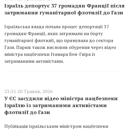
Ізраїль депортує 37 громадян Франції після
затримання гуманітарної флотилії до Гази
Ізраїльська влада почала процес депортації 37
громадян Франції, яких затримали на борту
гуманітарної флотилії, що прямувала до сектора
Гази. Париж також висловив обурення через відео
міністра нацбезпеки Ітамара Бен-Гвіра із
затриманими активістами.
23:31 20 Травня, 2026
У ЄС засудили відео міністра нацбезпеки
Ізраїлю із затриманими активістами
флотилії до Гази
Публікація ізраїльським міністром нацбезпеки