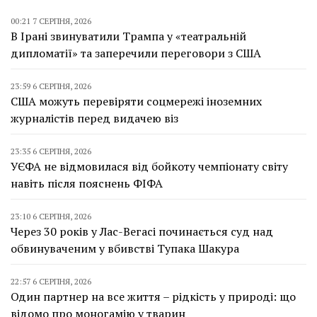
00:21 7 СЕРПНЯ, 2026
В Ірані звинуватили Трампа у «театральній
дипломатії» та заперечили переговори з США
23:59 6 СЕРПНЯ, 2026
США можуть перевіряти соцмережі іноземних
журналістів перед видачею віз
23:35 6 СЕРПНЯ, 2026
УЄФА не відмовилася від бойкоту чемпіонату світу
навіть після пояснень ФІФА
23:10 6 СЕРПНЯ, 2026
Через 30 років у Лас-Вегасі починається суд над
обвинуваченим у вбивстві Тупака Шакура
22:57 6 СЕРПНЯ, 2026
Один партнер на все життя – рідкість у природі: що
відомо про моногамію у тварин