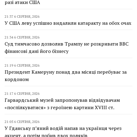
разі атаки США
21:37 6 СЕРПНЯ, 2026
У США леву успішно видалили катаракту на обох очах
21:34 6 СЕРПНЯ, 2026
Суд тимчасово дозволив Трампу не розкривати BBC
фінансові дані його бізнесу
21:19 6 СЕРПНЯ, 2026
Президент Камеруну понад два місяці перебуває за
кордоном
21:17 6 СЕРПНЯ, 2026
Гарвардський музей запропонував відвідувачам
«поспілкуватися» з героїнею картини XVIII ст.
21:05 6 СЕРПНЯ, 2026
У Гданську п’яний водій напав на українця через
акцент, а потім побив двох поляків