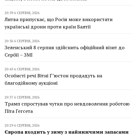
20:59 6 СЕРПНЯ, 2026
Литва припускає, що Росія може використати
українські дрони проти країн Балтії
20:56 6 СЕРПНЯ, 2026
Зеленський 8 серпня здійснить офіційний візит до
Сербії – ЗМІ
20:45 6 СЕРПНЯ, 2026
Особисті речі Вітні Г’юстон продадуть на
благодійному аукціоні
20:37 6 СЕРПНЯ, 2026
Трамп спростував чутки про невдоволення роботою
Піта Гегсета
20:29 6 СЕРПНЯ, 2026
Європа входить у зиму з найнижчими запасами