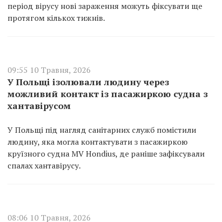
період вірусу нові зараження можуть фіксувати ще
протягом кількох тижнів.
09:55 10 Травня, 2026
У Польщі ізолювали людину через
можливий контакт із пасажиркою судна з
хантавірусом
У Польщі під нагляд санітарних служб помістили
людину, яка могла контактувати з пасажиркою
круїзного судна MV Hondius, де раніше зафіксували
спалах хантавірусу.
08:06 10 Травня, 2026