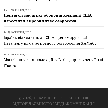
15:13 9 СЕРПНЯ, 2026
Пентагон закликав оборонні компанії США
наростити виробництво озброєєня
14:59 9 СЕРПНЯ, 2026
Ізраїль відхилив план США щодо миру в Газі:
Нетаньягу вимагає повного роззброєння ХАМАСу
14:57 9 СЕРПНЯ, 2026
Mattel випустила колекційну Barbie, присвячену Вітні
Г’юстон
© 2026, ТОВАРИСТВО З ОБМЕЖЕНОЮ
ВІДПОВІДАЛЬНІСТЮ “МЕДІАКОМУНІКАЦІЇ”