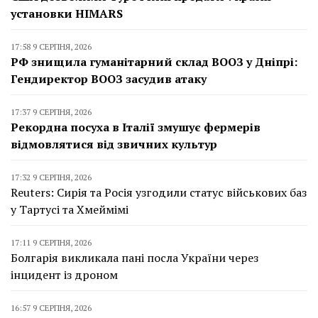
установки HIMARS
17:58 9 СЕРПНЯ, 2026
РФ знищила гуманітарний склад ВООЗ у Дніпрі:
Гендиректор ВООЗ засудив атаку
17:37 9 СЕРПНЯ, 2026
Рекордна посуха в Італії змушує фермерів
відмовлятися від звичних культур
17:32 9 СЕРПНЯ, 2026
Reuters: Сирія та Росія узгодили статус військових баз
у Тартусі та Хмеймімі
17:11 9 СЕРПНЯ, 2026
Болгарія викликала пані посла України через
інцидент із дроном
16:57 9 СЕРПНЯ, 2026