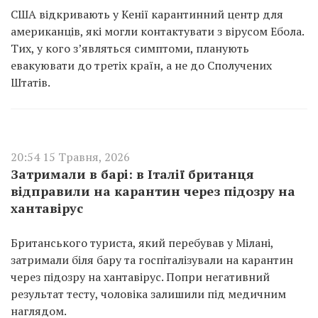
США відкривають у Кенії карантинний центр для
американців, які могли контактувати з вірусом Ебола.
Тих, у кого з’являться симптоми, планують
евакуювати до третіх країн, а не до Сполучених
Штатів.
20:54 15 Травня, 2026
Затримали в барі: в Італії британця
відправили на карантин через підозру на
хантавірус
Британського туриста, який перебував у Мілані,
затримали біля бару та госпіталізували на карантин
через підозру на хантавірус. Попри негативний
результат тесту, чоловіка залишили під медичним
наглядом.