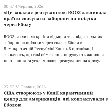
00:47 4 Червня, 2026
«Це заважає реагуванню»: ВООЗ закликала
країни скасувати заборони на поїздки
через Еболу
ВООЗ закликала країни відмовитися від загальних
заборон на поїздки через спалах Еболи в
Демократичній Республіці Конго. В організації
заявляють, що такі обмеження порушують ланцюги
постачання та ускладнюють реагування на кризу.
23:57 28 Травня, 2026
США створюють у Кенії карантинний
центр для американців, які контактували з
Еболою