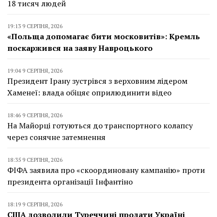
18 тисяч людей
19:13 9 СЕРПНЯ, 2026
«Польща допомагає бити московитів»: Кремль
поскаржився на заяву Навроцького
19:04 9 СЕРПНЯ, 2026
Президент Ірану зустрівся з верховним лідером
Хаменеї: влада обіцяє оприлюдинити відео
18:46 9 СЕРПНЯ, 2026
На Майорці готуються до транспортного колапсу
через сонячне затемнення
18:35 9 СЕРПНЯ, 2026
ФІФА заявила про «скоординовану кампанію» проти
президента організації Інфантіно
18:19 9 СЕРПНЯ, 2026
США дозволили Туреччині продати Україні