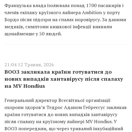
Французька влада ізолювала понад 1700 пасажирів і
членів екіпажу круїзного лайнера Ambition у порту
Бордо після підозри на спалах норовірусу. За даними
медиків, симптоми кишкової інфекції виявили
щонайменше у 50 людей.
21:04 12 Травня, 2026
ВООЗ закликала країни готуватися до
нових випадків хантавірусу після спалаху
на MV Hondius
Генеральний директор Всесвітньої організації
охорони здоров’я Тедрос Аданом Гебреєсус закликав
країни готуватися до нових випадків хантавірусу
після спалаху на круїзному лайнері MV Hondius. У
ВООЗ попередили, що через тривалий інкубаційний