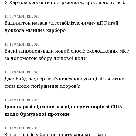
У Харкові кількість постраждалих зросла до 37 осіб
16:41 9 СЕРПНЯ, 2026
Вашингтон назвав «дестабілізуючими» дії Китай
довкола мілини Скарборо
16:16 9 СЕРПНЯ, 2026
Вчені запропонували новий спосіб охолодження міст
за допомогою збору дощової води
15:53 9 СЕРПНЯ, 2026
Джо Байден уперше з’явився на публіці після заяви
сина щодо погіршення здоров’я
15:43 9 СЕРПНЯ, 2026
Іран наразі відмовився від переговорів зі США
щодо Ормузької протоки
15:18 9 СЕРПНЯ, 2026
З-під завалів у Харкові врятували кота Барні