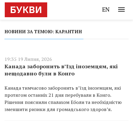
EN
НОВИНИ ЗА ТЕМОЮ: КАРАНТИН
19:35 19 Липня, 2026
Канада заборонить в’їзд іноземцям, які
нещодавно були в Конго
Канада тимчасово заборонить в’їзд іноземцям, які
протягом останніх 21 дня перебували в Конго.
Рішення пояснили спалахом Еболи та необхідністю
зменшити ризики для громадського здоров’я.