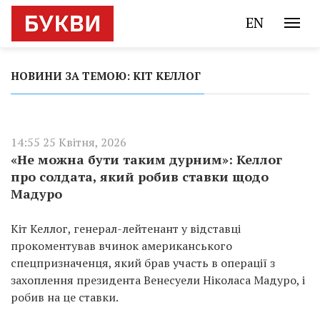
EN
НОВИНИ ЗА ТЕМОЮ: КІТ КЕЛЛОГ
14:55 25 Квітня, 2026
«Не можна бути таким дурним»: Келлог
про солдата, який робив ставки щодо
Мадуро
Кіт Келлог, генерал-лейтенант у відставці
прокоментував вчинок американського
спецпризначенця, який брав участь в операції з
захоплення президента Венесуели Ніколаса Мадуро, і
робив на це ставки.