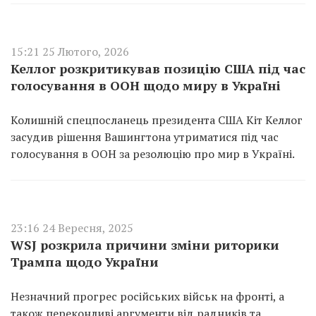
15:21 25 Лютого, 2026
Келлог розкритикував позицію США під час
голосування в ООН щодо миру в Україні
Колишній спецпосланець президента США Кіт Келлог
засудив рішення Вашингтона утриматися під час
голосування в ООН за резолюцію про мир в Україні.
23:16 24 Вересня, 2025
WSJ розкрила причини зміни риторики
Трампа щодо України
Незначний прогрес російських військ на фронті, а
також переконливі аргументи від радників та