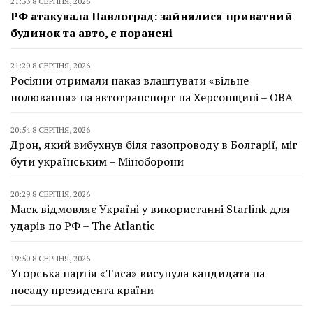
21:33 8 СЕРПНЯ, 2026
РФ атакувала Павлоград: зайнялися приватний
будинок та авто, є поранені
21:20 8 СЕРПНЯ, 2026
Росіяни отримали наказ влаштувати «вільне
полювання» на автотранспорт на Херсонщині – ОВА
20:54 8 СЕРПНЯ, 2026
Дрон, який вибухнув біля газопроводу в Болгарії, міг
бути українським – Міноборони
20:29 8 СЕРПНЯ, 2026
Маск відмовляє Україні у використанні Starlink для
ударів по РФ – The Atlantic
19:50 8 СЕРПНЯ, 2026
Угорська партія «Тиса» висунула кандидата на
посаду президента країни