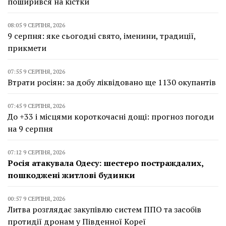
поширився на кістки
08:05 9 СЕРПНЯ, 2026
9 серпня: яке сьогодні свято, іменини, традиції,
прикмети
07:55 9 СЕРПНЯ, 2026
Втрати росіян: за добу ліквідовано ще 1130 окупантів
07:45 9 СЕРПНЯ, 2026
До +33 і місцями короткочасні дощі: прогноз погоди
на 9 серпня
07:12 9 СЕРПНЯ, 2026
Росія атакувала Одесу: шестеро постраждалих,
пошкоджені житлові будинки
00:57 9 СЕРПНЯ, 2026
Литва розглядає закупівлю систем ППО та засобів
протидії дронам у Південної Кореї