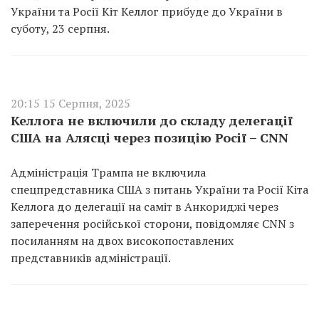
України та Росії Кіт Келлог прибуде до України в
суботу, 23 серпня.
20:15 15 Серпня, 2025
Келлога не включили до складу делегації
США на Алясці через позицію Росії – CNN
Адміністрація Трампа не включила
спецпредставника США з питань України та Росії Кіта
Келлога до делегації на саміт в Анкориджі через
заперечення російської сторони, повідомляє CNN з
посиланням на двох високопоставлених
представників адміністрації.