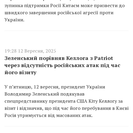
зупинка підтримки Росії Китаєм може призвести до
швидкого завершення російської агресії проти
України.
19:28 12 Вересня, 2025
Зеленський порівняв Келлога з Patriot
через відсутність російських атак під час
його візиту
У п’ятницю, 12 вересня, президент України
Володимир Зеленський подякував
спецпредставнику президента США Кіту Келлогу за
візит і відзначив, що під час його перебування в Києві
Росія утримується від масованих атак.