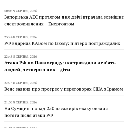
00:06 9 СЕРПНЯ, 2026
Запорізька АЕС протягом дня двічі втрачала зовнішнє
електроживлення – Енергоатом
23:24 8 СЕРПНЯ, 2026
РФ вдарила КАБом по Ізюму: п’ятеро постраждалих
22:48 8 СЕРПНЯ, 2026
Атака РФ по Павлограду: постраждали дев’ять
людей, четверо з них – діти
22:25 8 СЕРПНЯ, 2026
Венс заявив про прогрес у переговорах США з Іраном
21:56 8 СЕРПНЯ, 2026
На Сумщині понад 250 пасажирів евакуювали з
потяга після атаки РФ