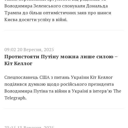
Володимира Зеленського спонукали Дональда
Трампа до більш оптимістичних заяв про шанси
Києва досягти успіху в війні.
09:02 20 Вересня, 2025
Протистояти Путіну можна лише силою –
Кіт Келлог
Спецпосланець США з питань України Кіт Келлог
поділився думкою щодо російського президента
Володимира Путіна та війни в Україні в інтерв’ю The
Telegraph.
23:15 13 Вересня, 2025