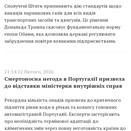
Сполучені Штати припиняють дію стандартів щодо
викидів парникових газів для всіх видів
транспортних засобів та двигунів. Це рішення
Дональда Трампа скасовує фундаментальну норму
епохи Обами, яка дозволяла державі регулювати
забруднення повітря великими підприємствами.
21:34 12 Лютого, 2026
Смертоносна негода в Португалії призвела
до відставки міністерки внутрішніх справ
Рекордна кількість опадів призвела до критичного
підняття рівня води в річках та колапсу головних
автомагістралей Португалії. Експерти застерігають
про необхідність термінової адаптації до
кліматичних змін через повну неготовність країни до