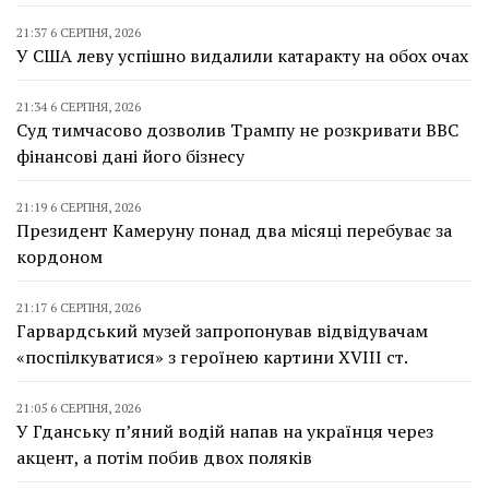
21:37 6 СЕРПНЯ, 2026
У США леву успішно видалили катаракту на обох очах
21:34 6 СЕРПНЯ, 2026
Суд тимчасово дозволив Трампу не розкривати BBC
фінансові дані його бізнесу
21:19 6 СЕРПНЯ, 2026
Президент Камеруну понад два місяці перебуває за
кордоном
21:17 6 СЕРПНЯ, 2026
Гарвардський музей запропонував відвідувачам
«поспілкуватися» з героїнею картини XVIII ст.
21:05 6 СЕРПНЯ, 2026
У Гданську п’яний водій напав на українця через
акцент, а потім побив двох поляків