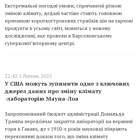
Екстремальні погодні умови, спричинені різкою
зміною клімату, дедалі частіше стають головною
причиною короткострокових стрибків цін на харчові
продукти в усьому світі, мовиться у новому
дослідженні, яке провели в Барселонському
суперкомп’ютерному центрі.
22:42 1 Липня, 2025
У США можуть зупинити одне з ключових
джерел даних про зміну клімату
-лабораторію Мауна-Лоа
Запропонований бюджет адміністрації Дональда
Трампа передбачає закриття лабораторії на вершині
гори в Гаваях, де з 1950-х років науковці збирають
переконливі докази того, що зміна клімату