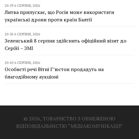
20:59 6 СЕРПНЯ, 2026
Литва припускає, що Росія може використати
українські дрони проти країн Балтії
20:56 6 СЕРПНЯ, 2026
Зеленський 8 серпня здійснить офіційний візит до
Сербії – ЗМІ
20:45 6 СЕРПНЯ, 2026
Особисті речі Вітні Г’юстон продадуть на
благодійному аукціоні
© 2026, ТОВАРИСТВО З ОБМЕЖЕНОЮ
ВІДПОВІДАЛЬНІСТЮ “МЕДІАКОМУНІКАЦІЇ”