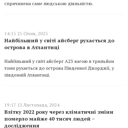
спричинена саме людською діяльністю.
14:15 25 Січня, 2025
Найбільший у світі айсберг рухається до
острова в Атлантиці
Найбільший у світі айсберг A23 вагою в трильйон
тонн рухається до острова Південної Джорджії, у
південній Атлантиці.
19:17 13 Листопада, 2024
Влітку 2022 року через кліматичні зміни
померло майже 40 тисяч людей –
дослідження