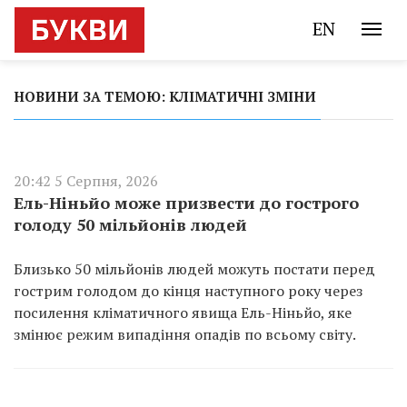
EN
НОВИНИ ЗА ТЕМОЮ: КЛІМАТИЧНІ ЗМІНИ
20:42 5 Серпня, 2026
Ель-Ніньйо може призвести до гострого
голоду 50 мільйонів людей
Близько 50 мільйонів людей можуть постати перед
гострим голодом до кінця наступного року через
посилення кліматичного явища Ель-Ніньйо, яке
змінює режим випадіння опадів по всьому світу.