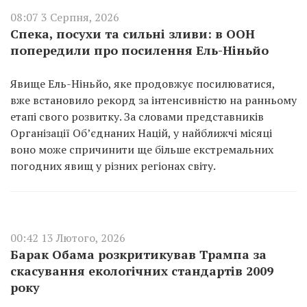
08:07 3 Серпня, 2026
Спека, посухи та сильні зливи: в ООН
попередили про посилення Ель-Ніньйо
Явище Ель-Ніньйо, яке продовжує посилюватися,
вже встановило рекорд за інтенсивністю на ранньому
етапі свого розвитку. За словами представників
Організації Об’єднаних Націй, у найближчі місяці
воно може спричинити ще більше екстремальних
погодних явищ у різних регіонах світу.
00:42 13 Лютого, 2026
Барак Обама розкритикував Трампа за
скасування екологічних стандартів 2009
року