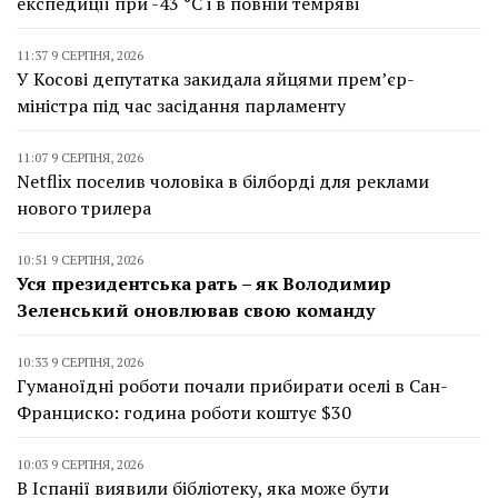
експедиції при -43 °C і в повній темряві
11:37 9 СЕРПНЯ, 2026
У Косові депутатка закидала яйцями прем’єр-
міністра під час засідання парламенту
11:07 9 СЕРПНЯ, 2026
Netflix поселив чоловіка в білборді для реклами
нового трилера
10:51 9 СЕРПНЯ, 2026
Уся президентська рать – як Володимир
Зеленський оновлював свою команду
10:33 9 СЕРПНЯ, 2026
Гуманоїдні роботи почали прибирати оселі в Сан-
Франциско: година роботи коштує $30
10:03 9 СЕРПНЯ, 2026
В Іспанії виявили бібліотеку, яка може бути