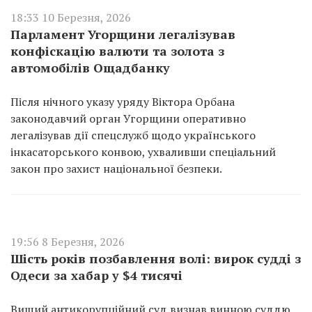
18:33 10 Березня, 2026
Парламент Угорщини легалізував
конфіскацію валюти та золота з
автомобілів Ощадбанку
Після нічного указу уряду Віктора Орбана
законодавчий орган Угорщини оперативно
легалізував дії спецслужб щодо українського
інкасаторського конвою, ухваливши спеціальний
закон про захист національної безпеки.
19:56 8 Березня, 2026
Шість років позбавлення волі: вирок судді з
Одеси за хабар у $4 тисячі
Вищий антикорупційний суд визнав винною суддю