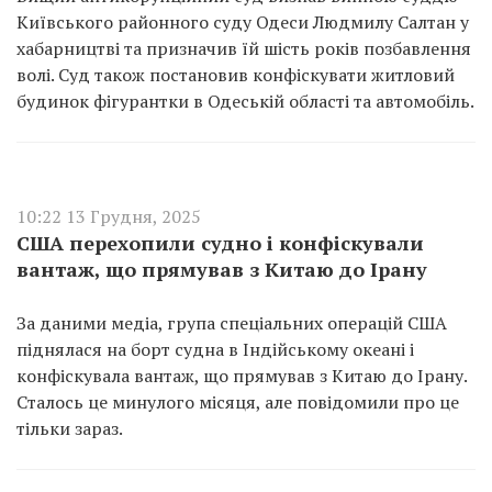
Київського районного суду Одеси Людмилу Салтан у
хабарництві та призначив їй шість років позбавлення
волі. Суд також постановив конфіскувати житловий
будинок фігурантки в Одеській області та автомобіль.
10:22 13 Грудня, 2025
США перехопили судно і конфіскували
вантаж, що прямував з Китаю до Ірану
За даними медіа, група спеціальних операцій США
піднялася на борт судна в Індійському океані і
конфіскувала вантаж, що прямував з Китаю до Ірану.
Сталось це минулого місяця, але повідомили про це
тільки зараз.