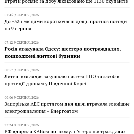
Втрати росіян: за добу ліквідовано ще 1130 окупантів
07:45 9 СЕРПНЯ, 2026
До +33 і місцями короткочасні дощі: прогноз погоди
на 9 серпня
07:12 9 СЕРПНЯ, 2026
Росія атакувала Одесу: шестеро постраждалих,
пошкоджені житлові будинки
00:57 9 СЕРПНЯ, 2026
Литва розглядає закупівлю систем ППО та засобів
протидії дронам у Південної Кореї
00:06 9 СЕРПНЯ, 2026
Запорізька АЕС протягом дня двічі втрачала зовнішнє
електроживлення – Енергоатом
23:24 8 СЕРПНЯ, 2026
РФ вдарила КАБом по Ізюму: п’ятеро постраждалих