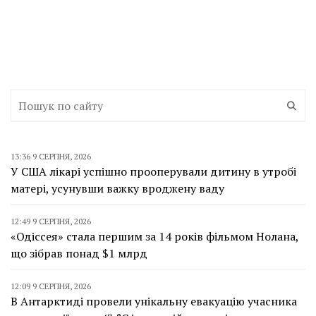
13:36 9 СЕРПНЯ, 2026
У США лікарі успішно прооперували дитину в утробі
матері, усунувши важку вроджену ваду
12:49 9 СЕРПНЯ, 2026
«Одіссея» стала першим за 14 років фільмом Нолана,
що зібрав понад $1 млрд
12:09 9 СЕРПНЯ, 2026
В Антарктиді провели унікальну евакуацію учасника