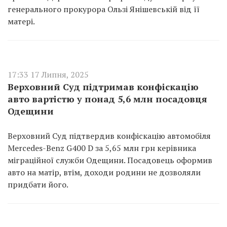
генерального прокурора Ользі Янішевській від її
матері.
17:33 17 Липня, 2025
Верховний Суд підтримав конфіскацію
авто вартістю у понад 5,6 млн посадовця
Одещини
Верховний Суд підтвердив конфіскацію автомобіля
Mercedes-Benz G400 D за 5,65 млн грн керівника
міграційної служби Одещини. Посадовець оформив
авто на матір, втім, доходи родини не дозволяли
придбати його.