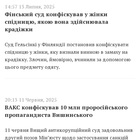
14:57 13 Липня, 2025
Фінський суд конфіскував у жінки
спідницю, якою вона здійснювала
крадіжки
Суд Гельсінкі у Фінляндії постановив конфіскувати
спідницю у жінки, яку визнали винною в замаху на
крадіжку. Злочин, ймовірно, вчинили за допомогою
цього предмету одягу.
20:13 11 Червня, 2025
ВАКС конфіскував 10 млн проросійського
пропагандиста Вишинського
11 червня Вищий антикорупційний суд задовольнив
другий позов Мін’юсту щодо застосування санкцій