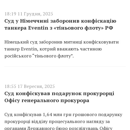
18:19 11 Грудня, 2025
Суд у Німеччині заборонив конфіскацію
танкера Eventin з «тіньового флоту» РФ
Німецький суд заборонив митниці конфісковувати
танкер Eventin, котрий вважають частиною
російського “тіньового флоту”.
18:55 17 Вересня, 2025
Суд конфіскував подарунок прокурорці
Офісу генерального прокурора
Суд конфіскував 1,64 млн грн грошового подарунку
прокурорці відділу процесуального нагляду за
органами Державного бюро розслідувань Офісу