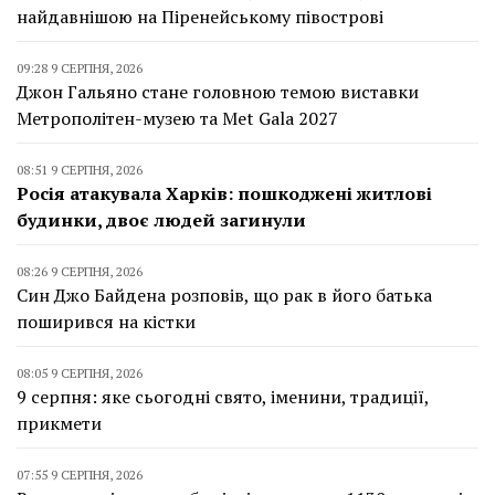
найдавнішою на Піренейському півострові
09:28 9 СЕРПНЯ, 2026
Джон Гальяно стане головною темою виставки
Метрополітен-музею та Met Gala 2027
08:51 9 СЕРПНЯ, 2026
Росія атакувала Харків: пошкоджені житлові
будинки, двоє людей загинули
08:26 9 СЕРПНЯ, 2026
Син Джо Байдена розповів, що рак в його батька
поширився на кістки
08:05 9 СЕРПНЯ, 2026
9 серпня: яке сьогодні свято, іменини, традиції,
прикмети
07:55 9 СЕРПНЯ, 2026