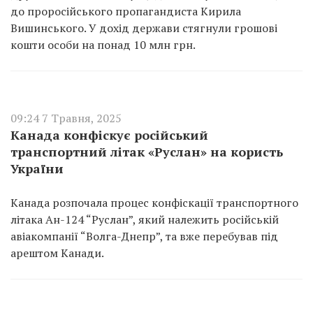
до проросійського пропагандиста Кирила
Вишинського. У дохід держави стягнули грошові
кошти особи на понад 10 млн грн.
09:24 7 Травня, 2025
Канада конфіскує російський
транспортний літак «Руслан» на користь
України
Канада розпочала процес конфіскації транспортного
літака Ан-124 “Руслан”, який належить російській
авіакомпанії “Волга-Днепр”, та вже перебував під
арештом Канади.