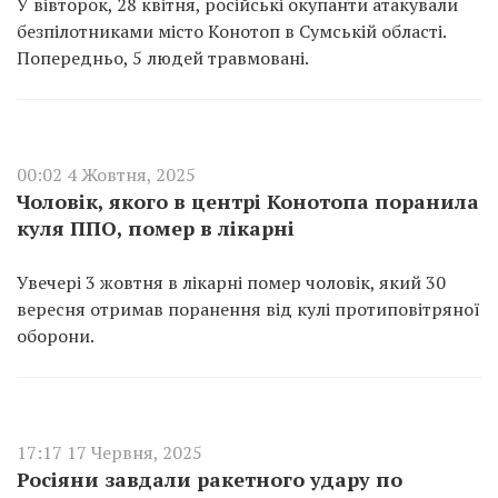
У вівторок, 28 квітня, російські окупанти атакували
безпілотниками місто Конотоп в Сумській області.
Попередньо, 5 людей травмовані.
00:02 4 Жовтня, 2025
Чоловік, якого в центрі Конотопа поранила
куля ППО, помер в лікарні
Увечері 3 жовтня в лікарні помер чоловік, який 30
вересня отримав поранення від кулі протиповітряної
оборони.
17:17 17 Червня, 2025
Росіяни завдали ракетного удару по