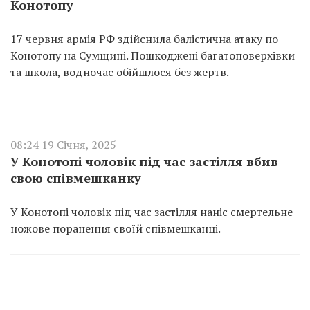
Конотопу
17 червня армія РФ здійснила балістична атаку по
Конотопу на Сумщині. Пошкоджені багатоповерхівки
та школа, водночас обійшлося без жертв.
08:24 19 Січня, 2025
У Конотопі чоловік під час застілля вбив
свою співмешканку
У Конотопі чоловік під час застілля наніс смертельне
ножове поранення своїй співмешканці.