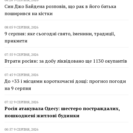
Син Джо Байдена розповів, що рак в його батька
поширився на кістки
08:05 9 СЕРПНЯ, 2026
9 серпня: яке сьогодні свято, іменини, традиції,
прикмети
07:55 9 СЕРПНЯ, 2026
Втрати росіян: за добу ліквідовано ще 1130 окупантів
07:45 9 СЕРПНЯ, 2026
До +33 і місцями короткочасні дощі: прогноз погоди
на 9 серпня
07:12 9 СЕРПНЯ, 2026
Росія атакувала Одесу: шестеро постраждалих,
пошкоджені житлові будинки
00:57 9 СЕРПНЯ, 2026