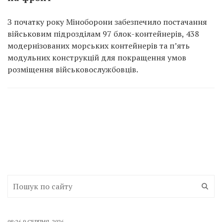
З початку року Міноборони забезпечило постачання
військовим підрозділам 97 блок-контейнерів, 438
модернізованих морських контейнерів та п’ять
модульних конструкцій для покращення умов
розміщення військовослужбовців.
08:26 9 СЕРПНЯ, 2026