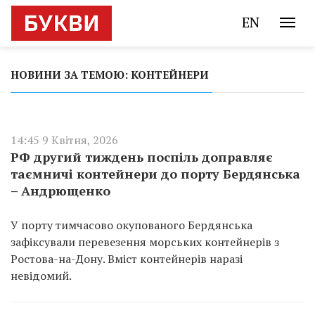
EN
НОВИНИ ЗА ТЕМОЮ: КОНТЕЙНЕРИ
14:45 9 Квітня, 2026
РФ другий тиждень поспіль доправляє
таємничі контейнери до порту Бердянська
– Андрющенко
У порту тимчасово окупованого Бердянська
зафіксували перевезення морських контейнерів з
Ростова-на-Дону. Вміст контейнерів наразі
невідомий.