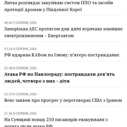
Литва розглядає закупівлю систем ППО та засобів
протидії дронам у Південної Кореї
00:06 9 СЕРПНЯ, 2026
Запорізька АЕС протягом дня двічі втрачала зовнішнє
електроживлення – Енергоатом
23:24 8 СЕРПНЯ, 2026
РФ вдарила КАБом по Ізюму: п’ятеро постраждалих
22:48 8 СЕРПНЯ, 2026
Атака РФ по Павлограду: постраждали дев’ять
людей, четверо з них – діти
22:25 8 СЕРПНЯ, 2026
Венс заявив про прогрес у переговорах США з Іраном
21:56 8 СЕРПНЯ, 2026
На Сумщині понад 250 пасажирів евакуювали з
потяга після атаки РФ