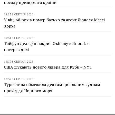
посаду президента країни
19:25 8 СЕРПНЯ, 2026
У віці 68 років помер батько та агент Ліонеля Мессі
Хорхе
18:51 8 СЕРПНЯ, 2026
Тайфун Дельфін накрив Окінаву в Японії: є
постраждалі
18:19 8 СЕРПНЯ, 2026
США шукають нового лідера для Куби – NYT
17:59 8 СЕРПНЯ, 2026
Туреччина обмежила деяким цивільним суднам
прохід до Чорного моря