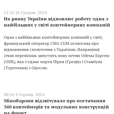
11:52 26 Грудня, 2024
На ринку України відновлює роботу одна з
найбільших у світі контейнерних компаній
Одна з найбільших контейнерних компаній у світі,
французький оператор CMA CGM оголосила про
відновлення сполучення з Україною. Наприкінці
січня перевізник запустить нову петлю Odessa Express
(ODX), яка з’єднає порти Пірея (Греція) і Стамбула
(Туреччина) з Одесою.
00:56 9 Серпня, 2024
Міноборони відзвітувало про постачання
540 контейнерів та модульних конструкцій
на фронт