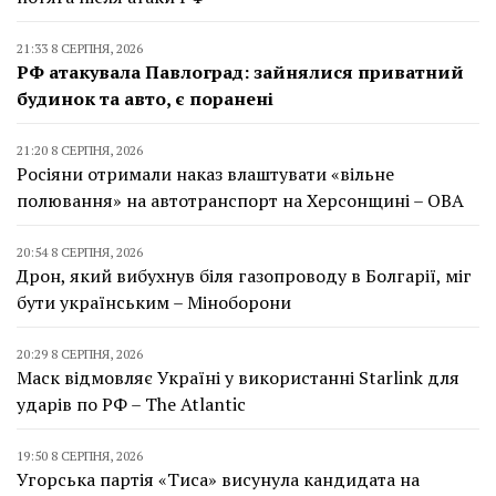
21:33 8 СЕРПНЯ, 2026
РФ атакувала Павлоград: зайнялися приватний
будинок та авто, є поранені
21:20 8 СЕРПНЯ, 2026
Росіяни отримали наказ влаштувати «вільне
полювання» на автотранспорт на Херсонщині – ОВА
20:54 8 СЕРПНЯ, 2026
Дрон, який вибухнув біля газопроводу в Болгарії, міг
бути українським – Міноборони
20:29 8 СЕРПНЯ, 2026
Маск відмовляє Україні у використанні Starlink для
ударів по РФ – The Atlantic
19:50 8 СЕРПНЯ, 2026
Угорська партія «Тиса» висунула кандидата на