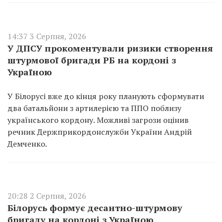
14:37 3 Серпня, 2026
У ДПСУ прокоментували ризики створення
штурмової бригади РБ на кордоні з
Україною
У Білорусі вже до кінця року планують сформувати
два батальйони з артилерією та ППО поблизу
українського кордону. Можливі загрози оцінив
речник Держприкордонслужби України Андрій
Демченко.
20:28 2 Серпня, 2026
Білорусь формує десантно-штурмову
бригаду на кордоні з Україною