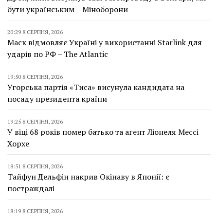
бути українським – Міноборони
20:29 8 СЕРПНЯ, 2026
Маск відмовляє Україні у використанні Starlink для
ударів по РФ – The Atlantic
19:50 8 СЕРПНЯ, 2026
Угорська партія «Тиса» висунула кандидата на
посаду президента країни
19:25 8 СЕРПНЯ, 2026
У віці 68 років помер батько та агент Ліонеля Мессі
Хорхе
18:51 8 СЕРПНЯ, 2026
Тайфун Дельфін накрив Окінаву в Японії: є
постраждалі
18:19 8 СЕРПНЯ, 2026