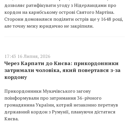
дозволяє ратифікувати угоду з Нідерландами про
кордон на карибському острові Святого Мартіна.
Сторони домовилися поділити острів ще у 1648 році,
але точну межу юридично не закріпили.
17:43 16 Липня, 2026
Через Карпати до Києва: прикордонники
затримали чоловіка, який повертався з-за
кордону
Прикордонники Мукачівського загону
поінформували про затримання 36-річного
громадянина України, котрий незаконно перетнув
державний кордон з Румунії, плануючи дістатися
Києва.