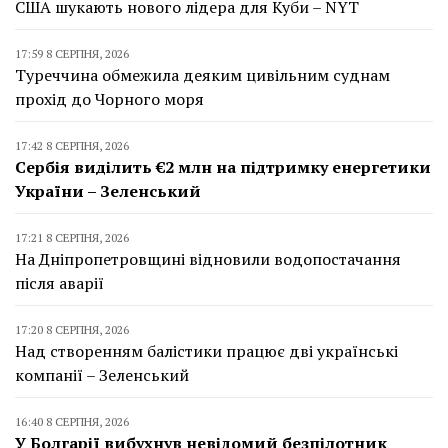
США шукають нового лідера для Куби – NYT
17:59 8 СЕРПНЯ, 2026
Туреччина обмежила деяким цивільним суднам
прохід до Чорного моря
17:42 8 СЕРПНЯ, 2026
Сербія виділить €2 млн на підтримку енергетики
України – Зеленський
17:21 8 СЕРПНЯ, 2026
На Дніпропетровщині відновили водопостачання
після аварії
17:20 8 СЕРПНЯ, 2026
Над створенням балістики працює дві українські
компанії – Зеленський
16:40 8 СЕРПНЯ, 2026
У Болгарії вибухнув невідомий безпілотник