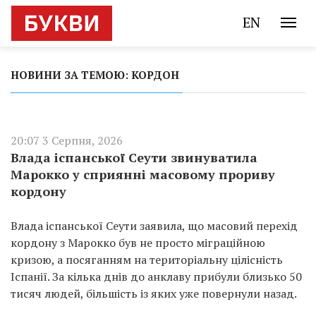
EN
НОВИНИ ЗА ТЕМОЮ: КОРДОН
20:07 3 Серпня, 2026
Влада іспанської Сеути звинуватила
Марокко у сприянні масовому прориву
кордону
Влада іспанської Сеути заявила, що масовий перехід
кордону з Марокко був не просто міграційною
кризою, а посяганням на територіальну цілісність
Іспанії. За кілька днів до анклаву прибули близько 50
тисяч людей, більшість із яких уже повернули назад.