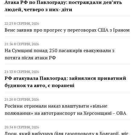
Атака РФ по Павлограду: постраждали дев’ять
людей, четверо з них- діти
22:25 8 СЕРПНЯ, 2026
Венс заявив про прогрес у переговорах США з Іраном
21:56 8 СЕРПНЯ, 2026
На Сумщині понад 250 пасажирів евакуювали з
потяга після атаки РФ
21:33 8 СЕРПНЯ, 2026
РФ атакувала Павлоград: зайнялися приватний
будинок та авто, є поранені
21:20 8 СЕРПНЯ, 2026
Росіяни отримали наказ влаштувати «вільне
полювання» на автотранспорт на Херсонщині – ОВА
20:54 8 СЕРПНЯ, 2026
Дрон, який вибухнув біля газопроводу в Болгарії, міг