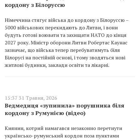
кордону з Білоруссю
Німеччина стягує війська до кордону з Білоруссю –
5000 військових перекидають до Литви, і вони
будуть готові воювати та захищати НАТО до кінця
2027 року. Міністр оборони Литви Робертас Каунас
зазначає, що війська тепер перебуватимуть біля
Білорусі на постійній основі, і тому зводяться нові
житлові будинки, заклади освіти та лікарні.
15:37 31 Травня, 2026
Ведмедиця «зупинила» порушника біля
кордону з Румунією (відео)
Киянин, котрий намагався незаконно перетнути
українсько-румунський кордон поза пунктами