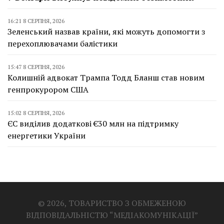
16:21 8 СЕРПНЯ, 2026
Зеленський назвав країни, які можуть допомогти з
перехоплювачами балістики
15:47 8 СЕРПНЯ, 2026
Колишній адвокат Трампа Тодд Бланш став новим
генпрокурором США
15:02 8 СЕРПНЯ, 2026
ЄС виділив додаткові €30 млн на підтримку
енергетики України
© 2026, ТОВАРИСТВО З ОБМЕЖЕНОЮ
ВІДПОВІДАЛЬНІСТЮ “МЕДІАКОМУНІКАЦІЇ”