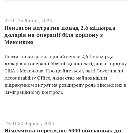
22:04 13 Липня, 2026
Пентагон витратив понад 2,6 мільярда
доларів на операції біля кордону з
Мексикою
Пентагон витратив щонайменше 2,64 мільярда
доларів на операції біля південно-західного кордону
США з Мексикою. Про це йдеться у звіті Government
Accountability Office, який став найповнішим
підрахунком витрат на розширену роль військових в
імміграційному контролі.
19:01 22 Червня, 2026
Німеччина перекидає 5000 військових до