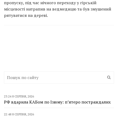
пропуску, під час нічного переходу у гірській
місцевості натрапив на ведмедицю та був змушений
рятуватися на дереві.
23:24 8 СЕРПНЯ, 2026
РФ вдарила КАБом по Ізюму: п’ятеро постраждалих
22:48 8 СЕРПНЯ, 2026