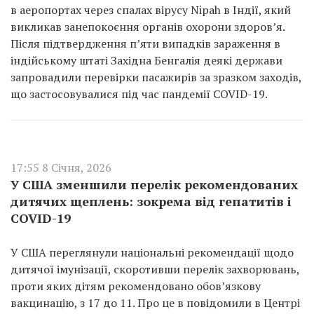
в аеропортах через спалах вірусу Nipah в Індії, який
викликав занепокоєння органів охорони здоров’я.
Після підтвердження п’яти випадків зараження в
індійському штаті Західна Бенгалія деякі держави
запровадили перевірки пасажирів за зразком заходів,
що застосовувалися під час пандемії COVID-19.
17:55 8 Січня, 2026
У США зменшили перелік рекомендованих
дитячих щеплень: зокрема від гепатитів і
COVID-19
У США переглянули національні рекомендації щодо
дитячої імунізації, скоротивши перелік захворювань,
проти яких дітям рекомендовано обов’язкову
вакцинацію, з 17 до 11. Про це в повідомили в Центрі