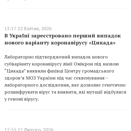
13:17 22 Квітня, 2026
В Україні зареєстровано перший випадок
нового варіанту коронавірусу «Цикада»
Лабораторно підтверджений випадок нового
субваріанту коронавірусу лінії Омікрон під назвою
“Цикада” виявили фахівці Центру громадського
здоровʼя МОЗ України під час секвенування –
лабораторного дослідження, яке дозволяє генетично
розшифрувати вірус та виявити, які мутації відбулися
у геномі вірусу.
17:55 17 Лютого, 2026