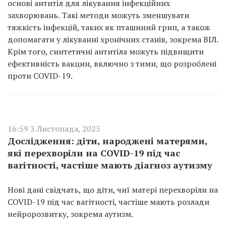
основі антитіл для лікування інфекційних
захворювань. Такі методи можуть зменшувати
тяжкість інфекцій, таких як пташиний грип, а також
допомагати у лікуванні хронічних станів, зокрема ВІЛ.
Крім того, синтетичні антитіла можуть підвищити
ефективність вакцин, включно з тими, що розроблені
проти COVID-19.
16:59 3 Листопада, 2025
Дослідження: діти, народжені матерями,
які перехворіли на COVID-19 під час
вагітності, частіше мають діагноз аутизму
Нові дані свідчать, що діти, чиї матері перехворіли на
COVID-19 під час вагітності, частіше мають розлади
нейророзвитку, зокрема аутизм.