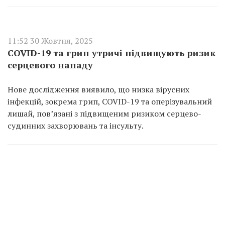
11:52 30 Жовтня, 2025
COVID-19 та грип утричі підвищують ризик
серцевого нападу
Нове дослідження виявило, що низка вірусних
інфекцій, зокрема грип, COVID-19 та оперізувальний
лишай, пов’язані з підвищеним ризиком серцево-
судинних захворювань та інсульту.