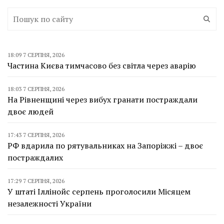
18:09 7 СЕРПНЯ, 2026
Частина Києва тимчасово без світла через аварію
18:03 7 СЕРПНЯ, 2026
На Рівненщині через вибух гранати постраждали
двоє людей
17:43 7 СЕРПНЯ, 2026
РФ вдарила по рятувальниках на Запоріжжі – двоє
постраждалих
17:29 7 СЕРПНЯ, 2026
У штаті Іллінойс серпень проголосили Місяцем
незалежності України