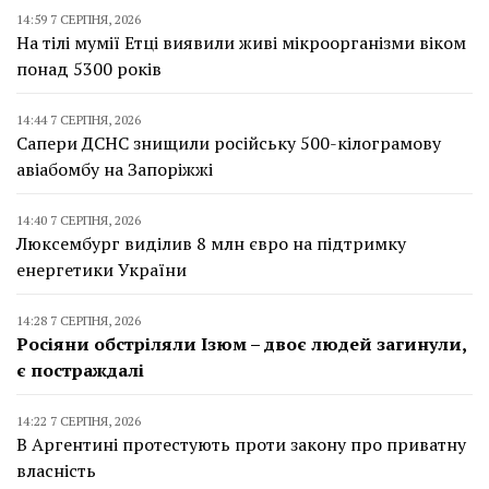
14:59 7 СЕРПНЯ, 2026
На тілі мумії Етці виявили живі мікроорганізми віком
понад 5300 років
14:44 7 СЕРПНЯ, 2026
Сапери ДСНС знищили російську 500-кілограмову
авіабомбу на Запоріжжі
14:40 7 СЕРПНЯ, 2026
Люксембург виділив 8 млн євро на підтримку
енергетики України
14:28 7 СЕРПНЯ, 2026
Росіяни обстріляли Ізюм – двоє людей загинули,
є постраждалі
14:22 7 СЕРПНЯ, 2026
В Аргентині протестують проти закону про приватну
власність