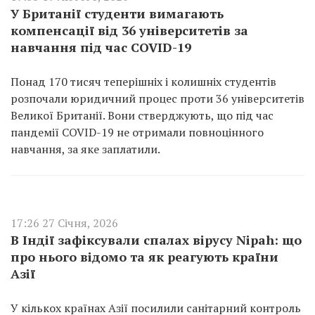
У Британії студенти вимагають
компенсації від 36 університетів за
навчання під час COVID-19
Понад 170 тисяч теперішніх і колишніх студентів
розпочали юридичний процес проти 36 університетів
Великої Британії. Вони стверджують, що під час
пандемії COVID-19 не отримали повноцінного
навчання, за яке заплатили.
17:26 27 Січня, 2026
В Індії зафіксували спалах вірусу Nipah: що
про нього відомо та як реагують країни
Азії
У кількох країнах Азії посилили санітарний контроль