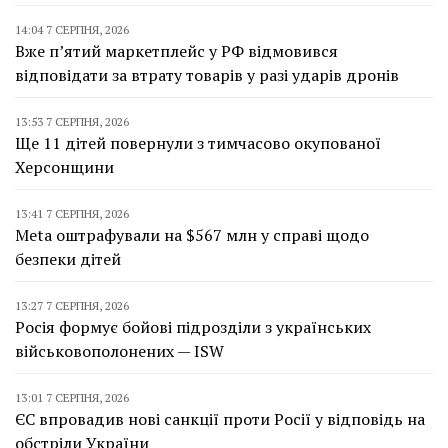
14:04 7 СЕРПНЯ, 2026
Вже п’ятий маркетплейс у РФ відмовився
відповідати за втрату товарів у разі ударів дронів
13:53 7 СЕРПНЯ, 2026
Ще 11 дітей повернули з тимчасово окупованої
Херсонщини
13:41 7 СЕРПНЯ, 2026
Meta оштрафували на $567 млн у справі щодо
безпеки дітей
13:27 7 СЕРПНЯ, 2026
Росія формує бойові підрозділи з українських
військовополонених — ISW
13:01 7 СЕРПНЯ, 2026
ЄС впровадив нові санкції проти Росії у відповідь на
обстріли України