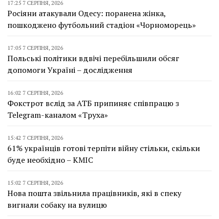
17:25 7 СЕРПНЯ, 2026
Росіяни атакували Одесу: поранена жінка,
пошкоджено футбольний стадіон «Чорноморець»
17:05 7 СЕРПНЯ, 2026
Польські політики вдвічі перебільшили обсяг
допомоги Україні – дослідження
16:02 7 СЕРПНЯ, 2026
Фокстрот вслід за АТБ припиняє співпрацю з
Telegram-каналом «Труха»
15:42 7 СЕРПНЯ, 2026
61% українців готові терпіти війну стільки, скільки
буде необхідно – КМІС
15:02 7 СЕРПНЯ, 2026
Нова пошта звільнила працівників, які в спеку
вигнали собаку на вулицю