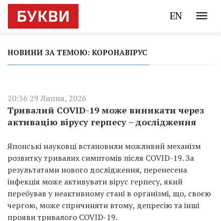
EN
НОВИНИ ЗА ТЕМОЮ: КОРОНАВІРУС
20:36 29 Липня, 2026
Тривалий COVID-19 може виникати через
активацію вірусу герпесу – дослідження
Японські науковці встановили можливий механізм
розвитку тривалих симптомів після COVID-19. За
результатами нового дослідження, перенесена
інфекція може активувати вірус герпесу, який
перебував у неактивному стані в організмі, що, своєю
чергою, може спричиняти втому, депресію та інші
прояви тривалого COVID-19.