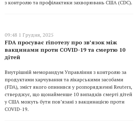
з контролю та профілактики захворювань США (CDC).
09:48 1 Грудня, 2025
FDA просуває гіпотезу про зв’язок між
вакцинами проти COVID-19 та смертю 10
дітей
Внутрішній меморандум Управління з контролю за
продуктами харчування та лікарськими засобами
(FDA), зміст якого опинився у розпорядженні Reuters,
стверджує, що щонайменше 10 випадків смерті дітей
у США можуть бути пов’язані з вакцинацією проти
COVID-19.