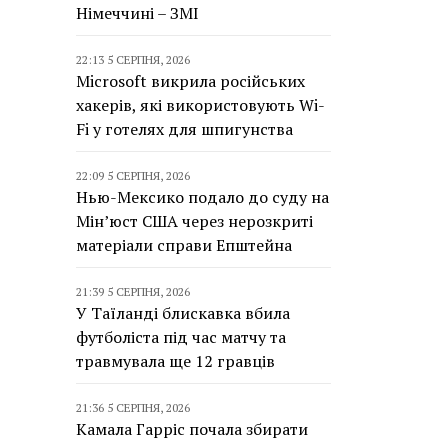
Німеччині – ЗМІ
22:13 5 СЕРПНЯ, 2026
Microsoft викрила російських
хакерів, які використовують Wi-
Fi у готелях для шпигунства
22:09 5 СЕРПНЯ, 2026
Нью-Мексико подало до суду на
Мін’юст США через нерозкриті
матеріали справи Епштейна
21:39 5 СЕРПНЯ, 2026
У Таїланді блискавка вбила
футболіста під час матчу та
травмувала ще 12 гравців
21:36 5 СЕРПНЯ, 2026
Камала Гарріс почала збирати