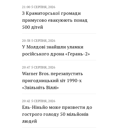
21:00 5 СЕРПНЯ, 2026
З Краматорської громади
примусово евакуюють понад
500 дітей
20:58 5 СЕРПНЯ, 2026
У Молдові знайшли уламки
російського дрона «Герань-2»
20:47 5 СЕРПНЯ, 2026
Warner Bros. перезапустить
пригодницький хіт 1990-х
«Звільніть Віллі»
20:42 5 СЕРПНЯ, 2026
Ель-Ніньйо може призвести до
гострого голоду 50 мільйонів
людей