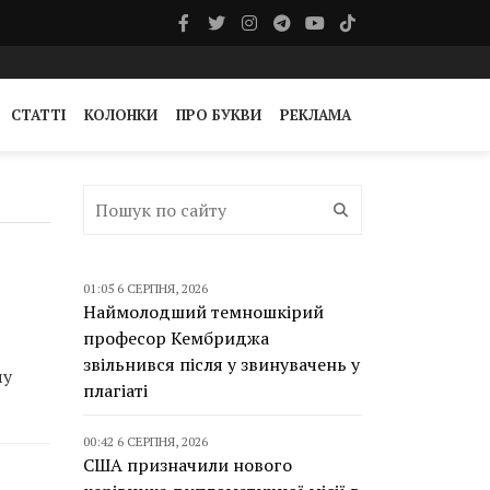
СТАТТІ
КОЛОНКИ
ПРО БУКВИ
РЕКЛАМА
01:05 6 СЕРПНЯ, 2026
Наймолодший темношкірий
професор Кембриджа
звільнився після у звинувачень у
чу
плагіаті
00:42 6 СЕРПНЯ, 2026
США призначили нового