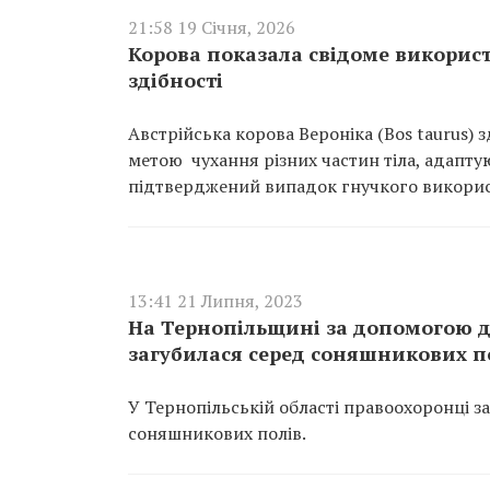
21:58 19 Січня, 2026
Корова показала свідоме викорис
здібності
Австрійська корова Вероніка (Bos taurus)
метою чухання різних частин тіла, адапт
підтверджений випадок гнучкого використ
13:41 21 Липня, 2023
На Тернопільщині за допомогою д
загубилася серед соняшникових по
У Тернопільській області правоохоронці з
соняшникових полів.