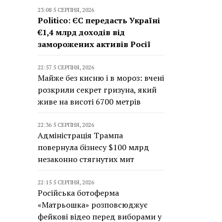
23:08 5 СЕРПНЯ, 2026
Politico: ЄС передасть Україні
€1,4 млрд доходів від
заморожених активів Росії
22:57 5 СЕРПНЯ, 2026
Майже без кисню і в мороз: вчені
розкрили секрет гризуна, який
живе на висоті 6700 метрів
22:36 5 СЕРПНЯ, 2026
Адміністрація Трампа
повернула бізнесу $100 млрд
незаконно стягнутих мит
22:15 5 СЕРПНЯ, 2026
Російська ботоферма
«Матрьошка» розповсюджує
фейкові відео перед виборами у