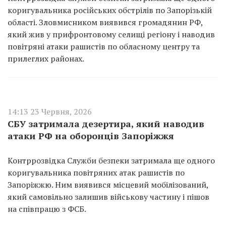
коригувальника російських обстрілів по Запорізькій
області. Зловмисником виявився громадянин РФ,
який жив у прифронтовому селищі регіону і наводив
повітряні атаки рашистів по обласному центру та
прилеглих районах.
14:13 23 Червня, 2026
СБУ затримала дезертира, який наводив
атаки РФ на оборонців Запоріжжя
Контррозвідка Служби безпеки затримала ще одного
коригувальника повітряних атак рашистів по
Запоріжжю. Ним виявився місцевий мобілізований,
який самовільно залишив військову частину і пішов
на співпрацю з ФСБ.