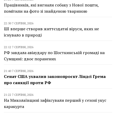
Працівників, які вигнали собаку з Нової пошти,
помітили на фото зі знайденою твариною
22:50 7 СЕРПНЯ, 2026
ШІ вперше створив життєздатні віруси, яких не
існувало в природі
22:12 7 СЕРПНЯ, 2026
РФ завдала авіаудару по Шосткинській громаді на
Сумщині: двоє поранених
21:40 7 СЕРПНЯ, 2026
Сенат США ухвалив законопроєкт Ліндсі Грема
про санкції проти РФ
21:22 7 СЕРПНЯ, 2026
На Миколаївщині зафіксували перший у сезоні укус
каракурта