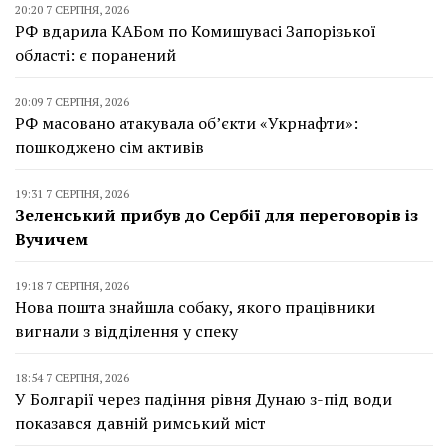
20:20 7 СЕРПНЯ, 2026
РФ вдарила КАБом по Комишувасі Запорізької
області: є поранений
20:09 7 СЕРПНЯ, 2026
РФ масовано атакувала об’єкти «Укрнафти»:
пошкоджено сім активів
19:31 7 СЕРПНЯ, 2026
Зеленський прибув до Сербії для переговорів із
Вучичем
19:18 7 СЕРПНЯ, 2026
Нова пошта знайшла собаку, якого працівники
вигнали з відділення у спеку
18:54 7 СЕРПНЯ, 2026
У Болгарії через падіння рівня Дунаю з-під води
показався давній римський міст