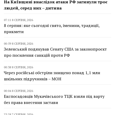
На Київщині внаслідок атаки РФ загинули троє
людей, серед них – дитина
07:11 8 СЕРПНЯ, 2026
8 серпня: яке сьогодні свято, іменини, традиції,
прикмети
00:59 8 СЕРПНЯ, 2026
Зеленський подякував Сенату США за законопроєкт
про посилення санкцій проти РФ
00:38 8 СЕРПНЯ, 2026
Через російські обстріли знищено понад 1,1 млн
шкільних підручників – МОН
00:04 8 СЕРПНЯ, 2026
Експосадовців Мукачівського ТЦК взяли під варту
без права внесення застави
23:28 7 СЕРПНЯ, 2026