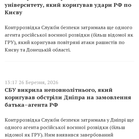
університету, який коригував удари РФ по
Києву
Контррозвідка Служби безпеки затримала ще одного
агента російської воєнної розвідки (більш відомої як
ГРУ), який коригував повітряні атаки рашистів по
Києву та Донецькій області.
13:17 26 Березня, 2026
СБУ викрила неповнолітнього, який
коригував обстріли Дніпра на замовлення
батька–агента РФ
Контррозвідка Служби безпеки затримала у Дніпрі ще
одного агента російської воєнної розвідки (більш
відомої як ГРУ). Ним виявився завербований