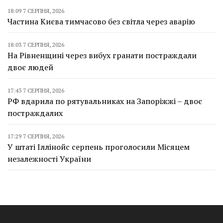
18:09 7 СЕРПНЯ, 2026
Частина Києва тимчасово без світла через аварію
18:03 7 СЕРПНЯ, 2026
На Рівненщині через вибух гранати постраждали
двоє людей
17:43 7 СЕРПНЯ, 2026
РФ вдарила по рятувальниках на Запоріжжі – двоє
постраждалих
17:29 7 СЕРПНЯ, 2026
У штаті Іллінойс серпень проголосили Місяцем
незалежності України