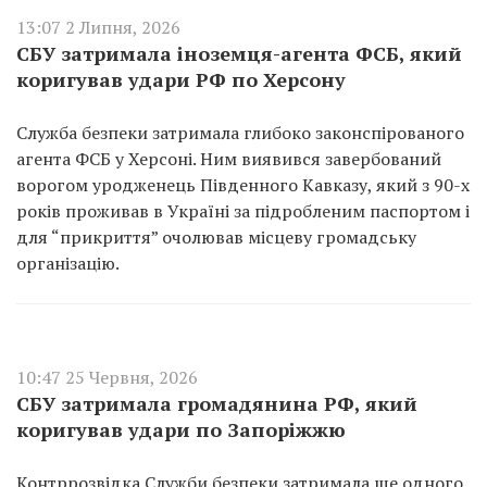
13:07 2 Липня, 2026
СБУ затримала іноземця-агента ФСБ, який
коригував удари РФ по Херсону
Служба безпеки затримала глибоко законспірованого
агента ФСБ у Херсоні. Ним виявився завербований
ворогом уродженець Південного Кавказу, який з 90-х
років проживав в Україні за підробленим паспортом і
для “прикриття” очолював місцеву громадську
організацію.
10:47 25 Червня, 2026
СБУ затримала громадянина РФ, який
коригував удари по Запоріжжю
Контррозвідка Служби безпеки затримала ще одного