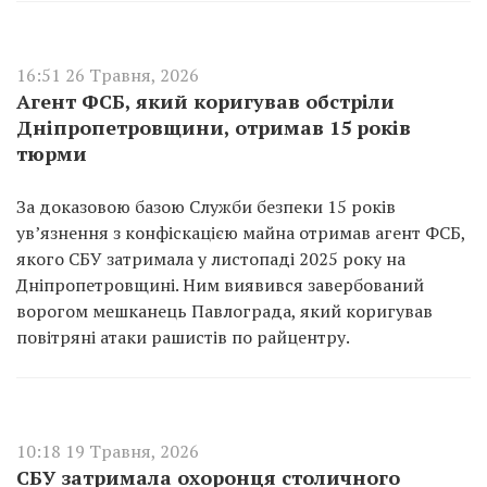
16:51 26 Травня, 2026
Агент ФСБ, який коригував обстріли
Дніпропетровщини, отримав 15 років
тюрми
За доказовою базою Служби безпеки 15 років
ув’язнення з конфіскацією майна отримав агент ФСБ,
якого СБУ затримала у листопаді 2025 року на
Дніпропетровщині. Ним виявився завербований
ворогом мешканець Павлограда, який коригував
повітряні атаки рашистів по райцентру.
10:18 19 Травня, 2026
СБУ затримала охоронця столичного