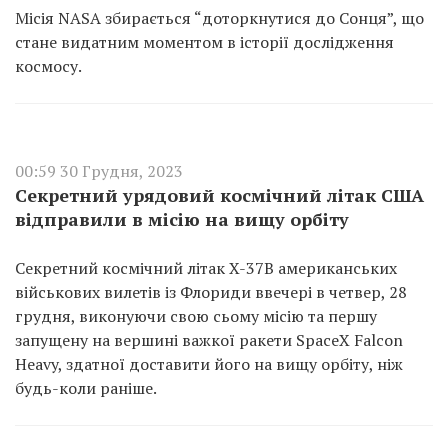
Місія NASA збирається “доторкнутися до Сонця”, що
стане видатним моментом в історії дослідження
космосу.
00:59 30 Грудня, 2023
Секретний урядовий космічний літак США
відправили в місію на вищу орбіту
Секретний космічний літак X-37B американських
військових вилетів із Флориди ввечері в четвер, 28
грудня, виконуючи свою сьому місію та першу
запущену на вершині важкої ракети SpaceX Falcon
Heavy, здатної доставити його на вищу орбіту, ніж
будь-коли раніше.