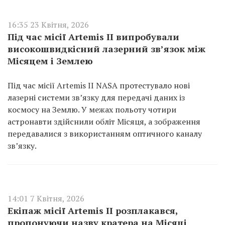
16:35 23 Квітня, 2026
Під час місії Artemis II випробували
високошвидкісний лазерний зв’язок між
Місяцем і Землею
Під час місії Artemis II NASA протестувало нові
лазерні системи зв’язку для передачі даних із
космосу на Землю. У межах польоту чотири
астронавти здійснили обліт Місяця, а зображення
передавалися з використанням оптичного каналу
зв’язку.
14:01 7 Квітня, 2026
Екіпаж місії Artemis II розплакався,
пропонуючи назву кратера на Місяці