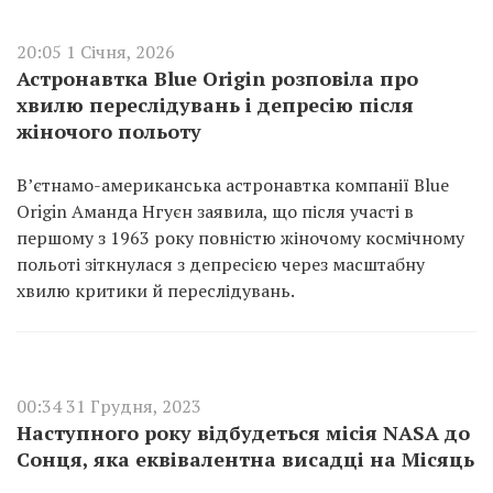
20:05 1 Січня, 2026
Астронавтка Blue Origin розповіла про
хвилю переслідувань і депресію після
жіночого польоту
В’єтнамо-американська астронавтка компанії Blue
Origin Аманда Нгуєн заявила, що після участі в
першому з 1963 року повністю жіночому космічному
польоті зіткнулася з депресією через масштабну
хвилю критики й переслідувань.
00:34 31 Грудня, 2023
Наступного року відбудеться місія NASA до
Сонця, яка еквівалентна висадці на Місяць