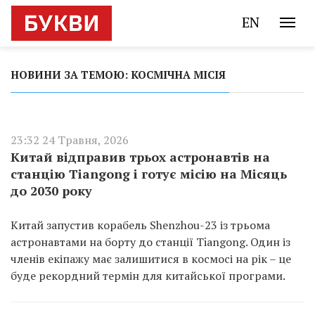
EN
НОВИНИ ЗА ТЕМОЮ: КОСМІЧНА МІСІЯ
23:32 24 Травня, 2026
Китай відправив трьох астронавтів на
станцію Tiangong і готує місію на Місяць
до 2030 року
Китай запустив корабель Shenzhou-23 із трьома
астронавтами на борту до станції Tiangong. Один із
членів екіпажу має залишитися в космосі на рік – це
буде рекордний термін для китайської програми.