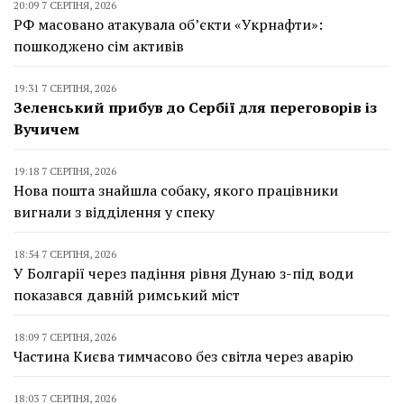
20:09 7 СЕРПНЯ, 2026
РФ масовано атакувала об’єкти «Укрнафти»:
пошкоджено сім активів
19:31 7 СЕРПНЯ, 2026
Зеленський прибув до Сербії для переговорів із
Вучичем
19:18 7 СЕРПНЯ, 2026
Нова пошта знайшла собаку, якого працівники
вигнали з відділення у спеку
18:54 7 СЕРПНЯ, 2026
У Болгарії через падіння рівня Дунаю з-під води
показався давній римський міст
18:09 7 СЕРПНЯ, 2026
Частина Києва тимчасово без світла через аварію
18:03 7 СЕРПНЯ, 2026