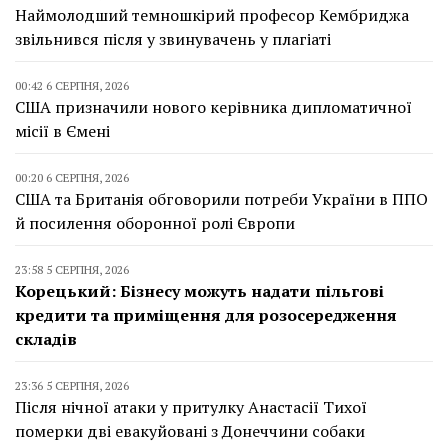
Наймолодший темношкірий професор Кембриджа
звільнився після у звинувачень у плагіаті
00:42 6 СЕРПНЯ, 2026
США призначили нового керівника дипломатичної
місії в Ємені
00:20 6 СЕРПНЯ, 2026
США та Британія обговорили потреби України в ППО
й посилення оборонної ролі Європи
23:58 5 СЕРПНЯ, 2026
Корецький: Бізнесу можуть надати пільгові
кредити та приміщення для розосередження
складів
23:36 5 СЕРПНЯ, 2026
Після нічної атаки у притулку Анастасії Тихої
померки дві евакуйовані з Донеччини собаки