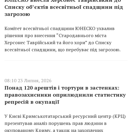
Списку об’єктів всесвітньої спадщини під
загрозою
Комітет всесвітньої спадщини ЮНЕСКО ухвалив
рішення про внесення “Стародавнього міста
Херсонес Таврійський та його хори” до Списку
всесвітньої спадщини, що перебуває під загрозою.
08:10 23 Липня, 2026
Понад 120 арештів і тортури в застенках:
правозахисники оприлюднили статистику
репресій в окупації
У Києві Кримськотатарський ресурсний центр (КРЦ)
презентував аналіз порушень прав людини в
окупованому Криму, а також на захоплених