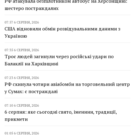
РФ атакувала безпілотником автобус на Херсонщині:
шестеро постраждалих
07:57 6 СЕРПНЯ, 2026
США відновили обмін розвідувальними даними з
Україною
07:35 6 СЕРПНЯ, 2026
Троє людей загинули через російські удари по
Балаклії на Харківщині
07:23 6 СЕРПНЯ, 2026
РФ скинула чотири авіабомби на торговельний центр
у Сумах: є постраждалі
07:10 6 СЕРПНЯ, 2026
6 серпня: яке сьогодні свято, іменини, традиції,
прикмети
01:05 6 СЕРПНЯ, 2026