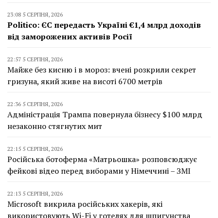
23:08 5 СЕРПНЯ, 2026
Politico: ЄС передасть Україні €1,4 млрд доходів
від заморожених активів Росії
22:57 5 СЕРПНЯ, 2026
Майже без кисню і в мороз: вчені розкрили секрет
гризуна, який живе на висоті 6700 метрів
22:36 5 СЕРПНЯ, 2026
Адміністрація Трампа повернула бізнесу $100 млрд
незаконно стягнутих мит
22:15 5 СЕРПНЯ, 2026
Російська ботоферма «Матрьошка» розповсюджує
фейкові відео перед виборами у Німеччині – ЗМІ
22:13 5 СЕРПНЯ, 2026
Microsoft викрила російських хакерів, які
використовують Wi-Fi у готелях для шпигунства