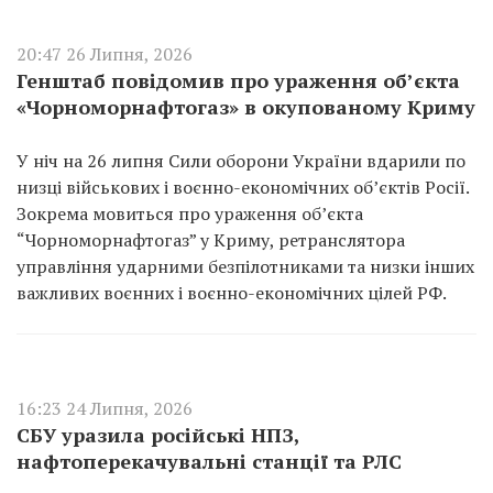
20:47 26 Липня, 2026
Генштаб повідомив про ураження об’єкта
«Чорноморнафтогаз» в окупованому Криму
У ніч на 26 липня Сили оборони України вдарили по
низці військових і воєнно-економічних об’єктів Росії.
Зокрема мовиться про ураження об’єкта
“Чорноморнафтогаз” у Криму, ретранслятора
управління ударними безпілотниками та низки інших
важливих воєнних і воєнно-економічних цілей РФ.
16:23 24 Липня, 2026
СБУ уразила російські НПЗ,
нафтоперекачувальні станції та РЛС