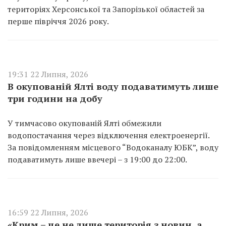
територіях Херсонської та Запорізької областей за
перше півріччя 2026 року.
19:31 22 Липня, 2026
В окупованій Ялті воду подаватимуть лише
три години на добу
У тимчасово окупованій Ялті обмежили
водопостачання через відключення електроенергії.
За повідомленням місцевого “Водоканалу ЮБК”, воду
подаватимуть лише ввечері – з 19:00 до 22:00.
16:59 22 Липня, 2026
«Крим – це не лише територія з новин, а