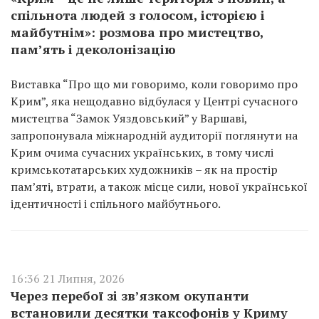
спільнота людей з голосом, історією і
майбутнім»: розмова про мистецтво,
пам’ять і деколонізацію
Виставка “Про що ми говоримо, коли говоримо про
Крим”, яка нещодавно відбулася у Центрі сучасного
мистецтва “Замок Уяздовський” у Варшаві,
запропонувала міжнародній аудиторії поглянути на
Крим очима сучасних українських, в тому числі
кримськотатарських художників – як на простір
пам’яті, втрати, а також місце сили, нової української
ідентичності і спільного майбутнього.
16:36 21 Липня, 2026
Через перебої зі зв’язком окупанти
встановили десятки таксофонів у Криму