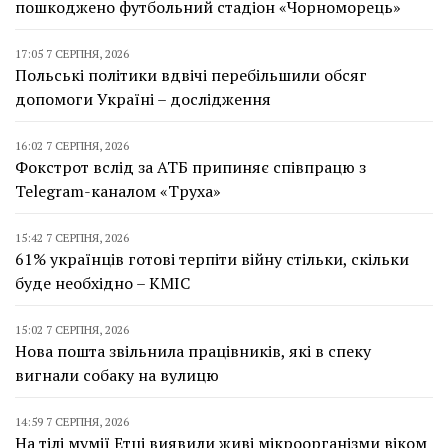
пошкоджено футбольний стадіон «Чорноморець»
17:05 7 СЕРПНЯ, 2026
Польські політики вдвічі перебільшили обсяг
допомоги Україні – дослідження
16:02 7 СЕРПНЯ, 2026
Фокстрот вслід за АТБ припиняє співпрацю з
Telegram-каналом «Труха»
15:42 7 СЕРПНЯ, 2026
61% українців готові терпіти війну стільки, скільки
буде необхідно – КМІС
15:02 7 СЕРПНЯ, 2026
Нова пошта звільнила працівників, які в спеку
вигнали собаку на вулицю
14:59 7 СЕРПНЯ, 2026
На тілі мумії Етці виявили живі мікроорганізми віком