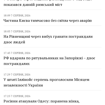
показався давній римський міст
18:09 7 СЕРПНЯ, 2026
Частина Києва тимчасово без світла через аварію
18:03 7 СЕРПНЯ, 2026
На Рівненщині через вибух гранати постраждали
двоє людей
17:43 7 СЕРПНЯ, 2026
РФ вдарила по рятувальниках на Запоріжжі – двоє
постраждалих
17:29 7 СЕРПНЯ, 2026
У штаті Іллінойс серпень проголосили Місяцем
незалежності України
17:25 7 СЕРПНЯ, 2026
Росіяни атакували Одесу: поранена жінка,