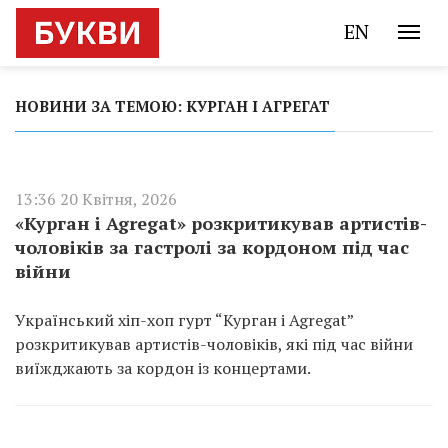
EN
НОВИНИ ЗА ТЕМОЮ: КУРГАН І АГРЕГАТ
13:36 20 Квітня, 2026
«Курган і Agregat» розкритикував артистів-
чоловіків за гастролі за кордоном під час
війни
Український хіп-хоп гурт “Курган і Agregat”
розкритикував артистів-чоловіків, які під час війни
виїжджають за кордон із концертами.