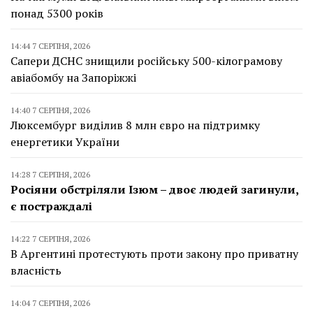
понад 5300 років
14:44 7 СЕРПНЯ, 2026
Сапери ДСНС знищили російську 500-кілограмову
авіабомбу на Запоріжжі
14:40 7 СЕРПНЯ, 2026
Люксембург виділив 8 млн євро на підтримку
енергетики України
14:28 7 СЕРПНЯ, 2026
Росіяни обстріляли Ізюм – двоє людей загинули,
є постраждалі
14:22 7 СЕРПНЯ, 2026
В Аргентині протестують проти закону про приватну
власність
14:04 7 СЕРПНЯ, 2026