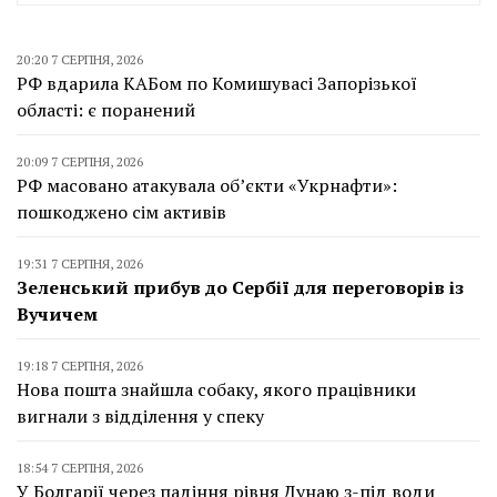
20:20 7 СЕРПНЯ, 2026
РФ вдарила КАБом по Комишувасі Запорізької
області: є поранений
20:09 7 СЕРПНЯ, 2026
РФ масовано атакувала об’єкти «Укрнафти»:
пошкоджено сім активів
19:31 7 СЕРПНЯ, 2026
Зеленський прибув до Сербії для переговорів із
Вучичем
19:18 7 СЕРПНЯ, 2026
Нова пошта знайшла собаку, якого працівники
вигнали з відділення у спеку
18:54 7 СЕРПНЯ, 2026
У Болгарії через падіння рівня Дунаю з-під води