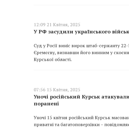
12:09 21 Квітня, 2025
У РФ засудили українського військ
Суд у Росії виніс вирок штаб-сержанту 22
Єремєєву, визнавши його винним у скоєнні
Курської області.
07:56 15 Квітня, 2025
Уночі російський Курськ атакували
поранені
Уночі 15 квітня російський Курськ масова
приватні та багатоповерхівки – повідомля