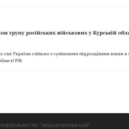
он групу російських військових у Курській обл
х сил України спільно з суміжними підрозділами взяли в
області РФ.
ДПОВІДАЛЬНІСТЮ “МЕДІАКОМУНІКАЦІЇ”