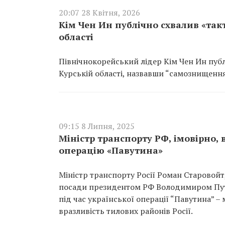
20:07 28 Квітня, 2026
Кім Чен Ин публічно схвалив «так
області
Північнокорейський лідер Кім Чен Ин публ
Курській області, назвавши “самознищення”
09:15 8 Липня, 2025
Міністр транспорту РФ, імовірно, 
операцію «Павутина»
Міністр транспорту Росії Роман Старовойт,
посади президентом РФ Володимиром Путі
під час української операції “Павутина” 
вразливість тилових районів Росії.