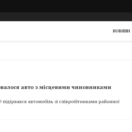
НОВИНИ
дірвалося авто з місцевими чиновниками
Ф підірвався автомобіль зі співробітниками районної