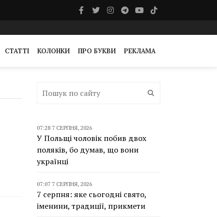
СТАТТІ
КОЛОНКИ
ПРО БУКВИ
РЕКЛАМА
07:28 7 СЕРПНЯ, 2026
У Польщі чоловік побив двох
поляків, бо думав, що вони
українці
07:07 7 СЕРПНЯ, 2026
7 серпня: яке сьогодні свято,
іменини, традиції, прикмети