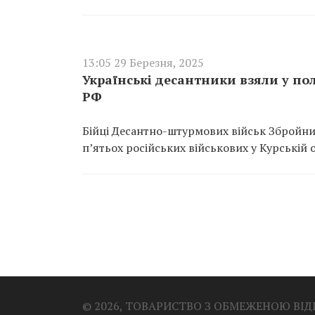
13:05 29 Березня, 2025
Українські десантники взяли у пол
РФ
Бійці Десантно-штурмових військ Збройни
п’ятьох російських військових у Курській 
© 2026, ТОВАРИСТВО З ОБМЕЖЕНОЮ ВІ