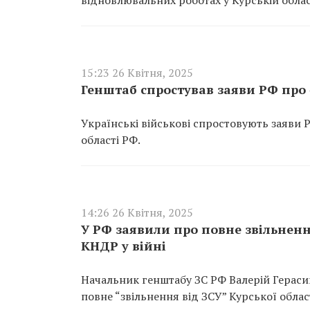
відновлювальних роботах у Курській облас
15:23 26 Квітня, 2025
Генштаб спростував заяви РФ про «
Українські військові спростовують заяви Р
області РФ.
14:26 26 Квітня, 2025
У РФ заявили про повне звільненн
КНДР у війні
Начальник генштабу ЗС РФ Валерій Гераси
повне “звільнення від ЗСУ” Курської област