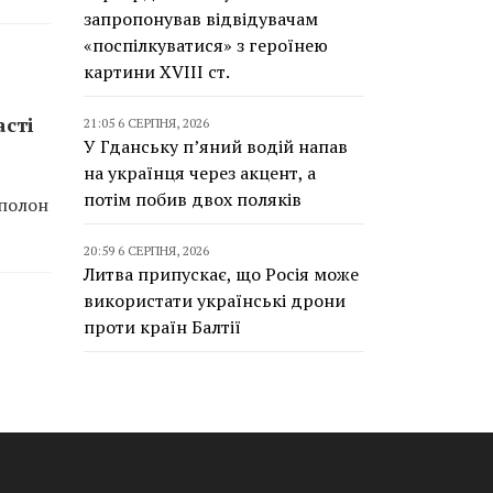
запропонував відвідувачам
«поспілкуватися» з героїнею
картини XVIII ст.
асті
21:05 6 СЕРПНЯ, 2026
У Гданську п’яний водій напав
на українця через акцент, а
потім побив двох поляків
 полон
20:59 6 СЕРПНЯ, 2026
Литва припускає, що Росія може
використати українські дрони
проти країн Балтії