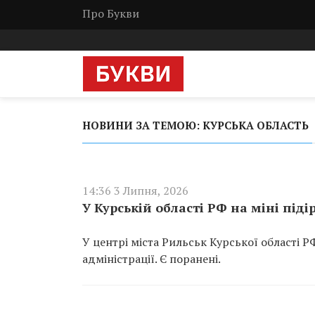
Про Букви
НОВИНИ ЗА ТЕМОЮ: КУРСЬКА ОБЛАСТЬ
14:36 3 Липня, 2026
У Курській області РФ на міні пі
У центрі міста Рильськ Курської області Р
адміністрації. Є поранені.