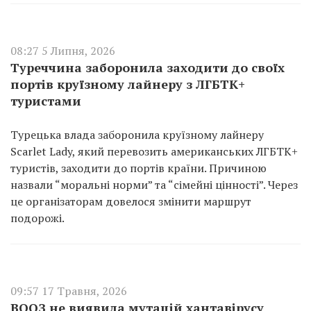
08:27 5 Липня, 2026
Туреччина заборонила заходити до своїх
портів круїзному лайнеру з ЛГБТК+
туристами
Турецька влада заборонила круїзному лайнеру
Scarlet Lady, який перевозить американських ЛГБТК+
туристів, заходити до портів країни. Причиною
назвали “моральні норми” та “сімейні цінності”. Через
це організаторам довелося змінити маршрут
подорожі.
09:57 17 Травня, 2026
ВООЗ не виявила мутацій хантавірусу