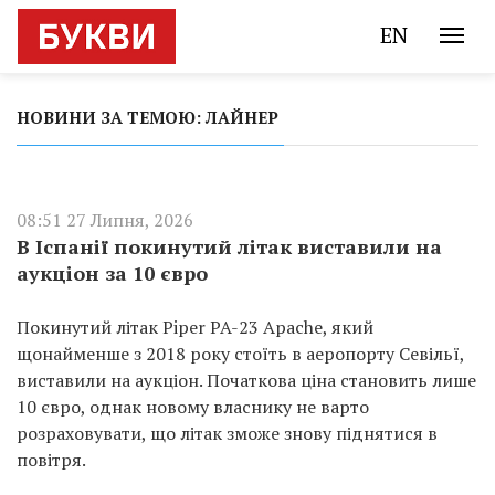
EN
НОВИНИ ЗА ТЕМОЮ: ЛАЙНЕР
08:51 27 Липня, 2026
В Іспанії покинутий літак виставили на
аукціон за 10 євро
Покинутий літак Piper PA-23 Apache, який
щонайменше з 2018 року стоїть в аеропорту Севільї,
виставили на аукціон. Початкова ціна становить лише
10 євро, однак новому власнику не варто
розраховувати, що літак зможе знову піднятися в
повітря.