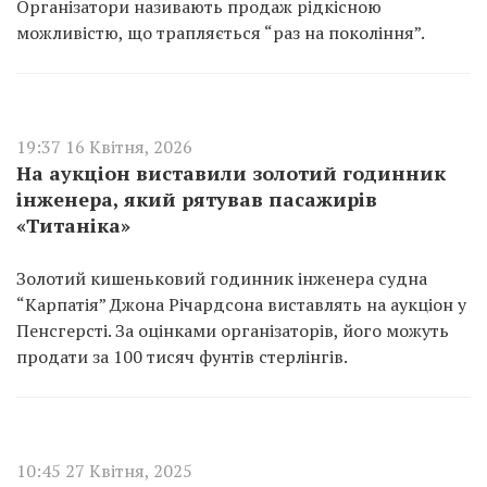
Організатори називають продаж рідкісною
можливістю, що трапляється “раз на покоління”.
19:37 16 Квітня, 2026
На аукціон виставили золотий годинник
інженера, який рятував пасажирів
«Титаніка»
Золотий кишеньковий годинник інженера судна
“Карпатія” Джона Річардсона виставлять на аукціон у
Пенсгерсті. За оцінками організаторів, його можуть
продати за 100 тисяч фунтів стерлінгів.
10:45 27 Квітня, 2025