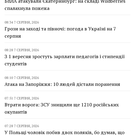
БпЛА атакували Єкатеринбург: на складі Wildberries
спалахнула пожежа
08:34 7 СЕРПНЯ, 2026
Грози на заході та півночі: погода в Україні на 7
серпня
08:28 7 СЕРПНЯ, 2026
З 1 вересня зростуть зарплати педагогів і стипендії
студентів
08:10 7 СЕРПНЯ, 2026
Атака на Запоріжжя: 10 людей дістали поранення
07:51 7 СЕРПНЯ, 2026
Втрати ворога: ЗСУ знищили ще 1210 російських
окупантів
07:28 7 СЕРПНЯ, 2026
У Польщі чоловік побив двох поляків, бо думав, що