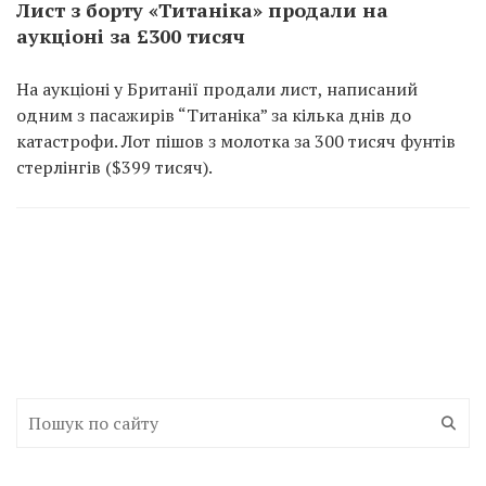
Лист з борту «Титаніка» продали на
аукціоні за £300 тисяч
На аукціоні у Британії продали лист, написаний
одним з пасажирів “Титаніка” за кілька днів до
катастрофи. Лот пішов з молотка за 300 тисяч фунтів
стерлінгів ($399 тисяч).