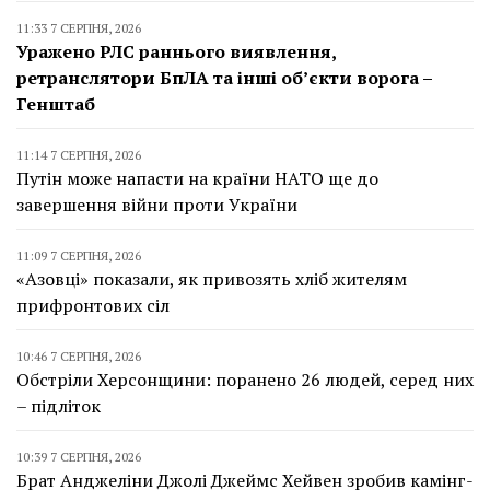
11:33 7 СЕРПНЯ, 2026
Уражено РЛС раннього виявлення,
ретранслятори БпЛА та інші об’єкти ворога –
Генштаб
11:14 7 СЕРПНЯ, 2026
Путін може напасти на країни НАТО ще до
завершення війни проти України
11:09 7 СЕРПНЯ, 2026
«Азовці» показали, як привозять хліб жителям
прифронтових сіл
10:46 7 СЕРПНЯ, 2026
Обстріли Херсонщини: поранено 26 людей, серед них
– підліток
10:39 7 СЕРПНЯ, 2026
Брат Анджеліни Джолі Джеймс Хейвен зробив камінг-