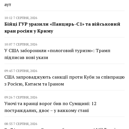
аут
10:12 7 СЕРПНЯ, 2026
Бійці ГУР уразили «Панцирь-С1» та військовий
кран росіян у Криму
10:07 7 СЕРПНЯ, 2026
У США заборонили «пологовий туризм»: Трамп
підписав нові укази
09:45 7 СЕРПНЯ, 2026
США запроваджують санкції проти Куби за співпрацю
з Росією, Китаєм та Іраном
09:26 7 СЕРПНЯ, 2026
Уночі та вранці ворог бив по Сумщині: 12
постраждалих, двоє – у важкому стані
08:55 7 СЕРПНЯ, 2026