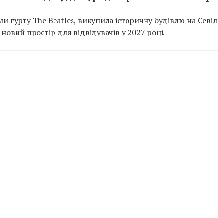
и гурту The Beatles, викупила історичну будівлю на Севіл
 новий простір для відвідувачів у 2027 році.