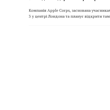
Компанія Apple Corps, заснована учасникам
3 у центрі Лондона та планує відкрити там