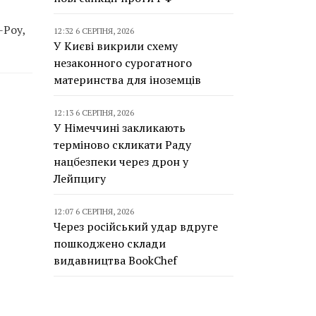
-Роу,
12:32 6 СЕРПНЯ, 2026
У Києві викрили схему
незаконного сурогатного
материнства для іноземців
12:13 6 СЕРПНЯ, 2026
У Німеччині закликають
терміново скликати Раду
нацбезпеки через дрон у
Лейпцигу
12:07 6 СЕРПНЯ, 2026
Через російський удар вдруге
пошкоджено склади
видавництва BookChef