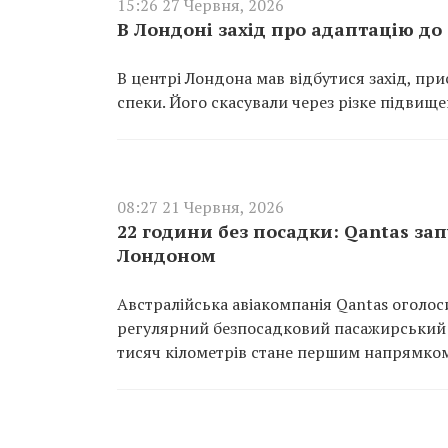
15:26 27 Червня, 2026
В Лондоні захід про адаптацію до 
В центрі Лондона мав відбутися захід, пр
спеки. Його скасували через різке підвищ
08:27 21 Червня, 2026
22 години без посадки: Qantas зап
Лондоном
Австралійська авіакомпанія Qantas оголоси
регулярний безпосадковий пасажирський 
тисяч кілометрів стане першим напрямком 