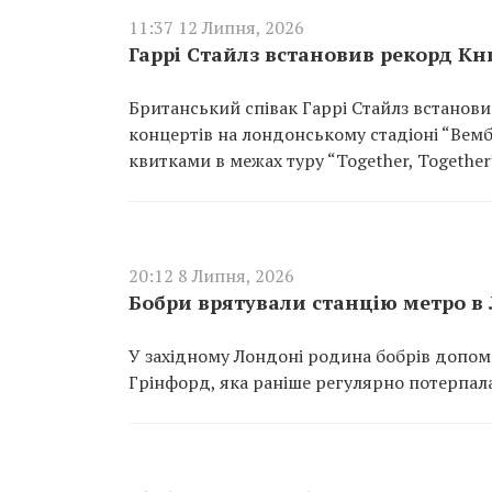
11:37 12 Липня, 2026
Гаррі Стайлз встановив рекорд Кни
Британський співак Гаррі Стайлз встанов
концертів на лондонському стадіоні “Вемб
квитками в межах туру “Together, Togethe
20:12 8 Липня, 2026
Бобри врятували станцію метро в 
У західному Лондоні родина бобрів допом
Грінфорд, яка раніше регулярно потерпала