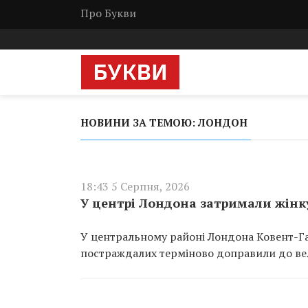
Про Букви
НОВИНИ ЗА ТЕМОЮ: ЛОНДОН
18:43 5 Серпня, 2026
У центрі Лондона затримали жінк
У центральному районі Лондона Ковент-Га
постраждалих терміново доправили до ве