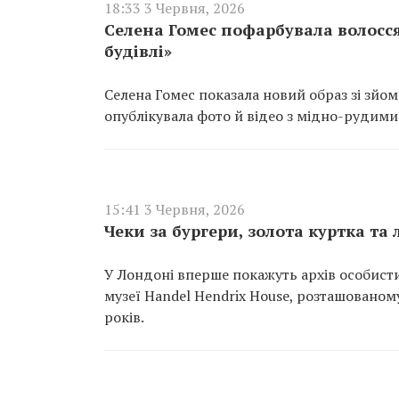
18:33 3 Червня, 2026
Селена Гомес пофарбувала волосся
будівлі»
Селена Гомес показала новий образ зі зйом
опублікувала фото й відео з мідно-рудими
15:41 3 Червня, 2026
Чеки за бургери, золота куртка та
У Лондоні вперше покажуть архів особисти
музеї Handel Hendrix House, розташованому
років.