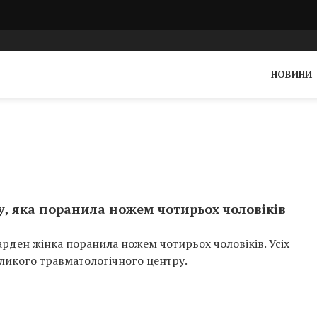
НОВИНИ
у, яка поранила ножем чотирьох чоловіків
рден жінка поранила ножем чотирьох чоловіків. Усіх
ликого травматологічного центру.