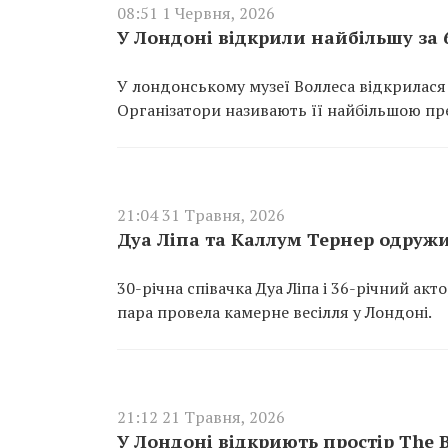
08:51 1 Червня, 2026
У Лондоні відкрили найбільшу за 
У лондонському музеї Воллеса відкрилася 
Організатори називають її найбільшою през
21:04 31 Травня, 2026
Дуа Ліпа та Каллум Тернер одруж
30-річна співачка Дуа Ліпа і 36-річний а
пара провела камерне весілля у Лондоні.
21:12 21 Травня, 2026
У Лондоні відкриють простір The B