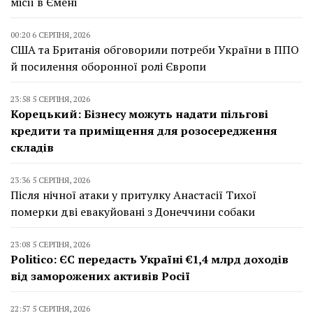
місії в Ємені
00:20 6 СЕРПНЯ, 2026
США та Британія обговорили потреби України в ППО
й посилення оборонної ролі Європи
23:58 5 СЕРПНЯ, 2026
Корецький: Бізнесу можуть надати пільгові
кредити та приміщення для розосередження
складів
23:36 5 СЕРПНЯ, 2026
Після нічної атаки у притулку Анастасії Тихої
померки дві евакуйовані з Донеччини собаки
23:08 5 СЕРПНЯ, 2026
Politico: ЄС передасть Україні €1,4 млрд доходів
від заморожених активів Росії
22:57 5 СЕРПНЯ, 2026