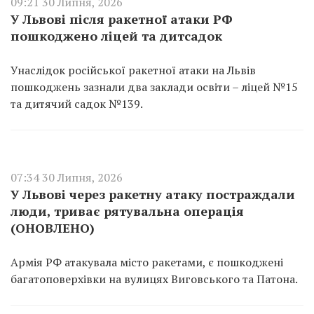
09:21 30 Липня, 2026
У Львові після ракетної атаки РФ
пошкоджено ліцей та дитсадок
Унаслідок російської ракетної атаки на Львів
пошкоджень зазнали два заклади освіти – ліцей №15
та дитячий садок №139.
07:34 30 Липня, 2026
У Львові через ракетну атаку постраждали
люди, триває рятувальна операція
(ОНОВЛЕНО)
Армія РФ атакувала місто ракетами, є пошкоджені
багатоповерхівки на вулицях Виговського та Патона.