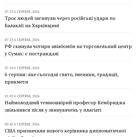
07:35 6 СЕРПНЯ, 2026
Троє людей загинули через російські удари по
Балаклії на Харківщині
07:23 6 СЕРПНЯ, 2026
РФ скинула чотири авіабомби на торговельний центр
у Сумах: є постраждалі
07:10 6 СЕРПНЯ, 2026
6 серпня: яке сьогодні свято, іменини, традиції,
прикмети
01:05 6 СЕРПНЯ, 2026
Наймолодший темношкірий професор Кембриджа
звільнився після у звинувачень у плагіаті
00:42 6 СЕРПНЯ, 2026
США призначили нового керівника дипломатичної