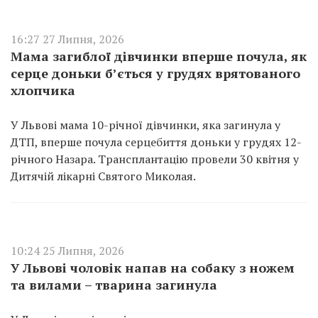
16:27 27 Липня, 2026
Мама загиблої дівчинки вперше почула, як
серце доньки б’ється у грудях врятованого
хлопчика
У Львові мама 10-річної дівчинки, яка загинула у
ДТП, вперше почула серцебиття доньки у грудях 12-
річного Назара. Трансплантацію провели 30 квітня у
Дитячій лікарні Святого Миколая.
10:24 25 Липня, 2026
У Львові чоловік напав на собаку з ножем
та вилами – тварина загинула