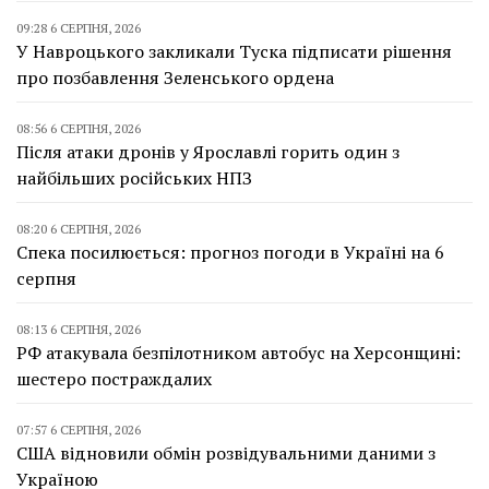
09:28 6 СЕРПНЯ, 2026
У Навроцького закликали Туска підписати рішення
про позбавлення Зеленського ордена
08:56 6 СЕРПНЯ, 2026
Після атаки дронів у Ярославлі горить один з
найбільших російських НПЗ
08:20 6 СЕРПНЯ, 2026
Спека посилюється: прогноз погоди в Україні на 6
серпня
08:13 6 СЕРПНЯ, 2026
РФ атакувала безпілотником автобус на Херсонщині:
шестеро постраждалих
07:57 6 СЕРПНЯ, 2026
США відновили обмін розвідувальними даними з
Україною