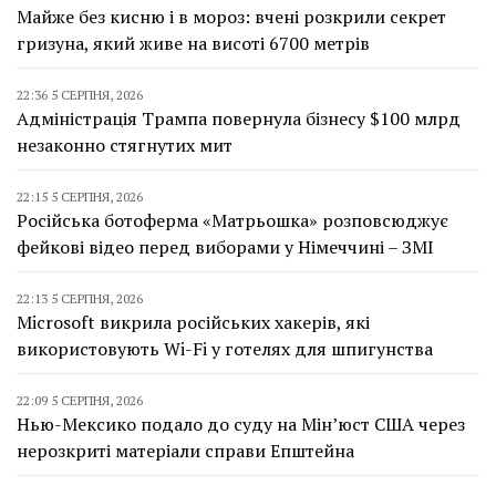
Майже без кисню і в мороз: вчені розкрили секрет
гризуна, який живе на висоті 6700 метрів
22:36 5 СЕРПНЯ, 2026
Адміністрація Трампа повернула бізнесу $100 млрд
незаконно стягнутих мит
22:15 5 СЕРПНЯ, 2026
Російська ботоферма «Матрьошка» розповсюджує
фейкові відео перед виборами у Німеччині – ЗМІ
22:13 5 СЕРПНЯ, 2026
Microsoft викрила російських хакерів, які
використовують Wi-Fi у готелях для шпигунства
22:09 5 СЕРПНЯ, 2026
Нью-Мексико подало до суду на Мін’юст США через
нерозкриті матеріали справи Епштейна