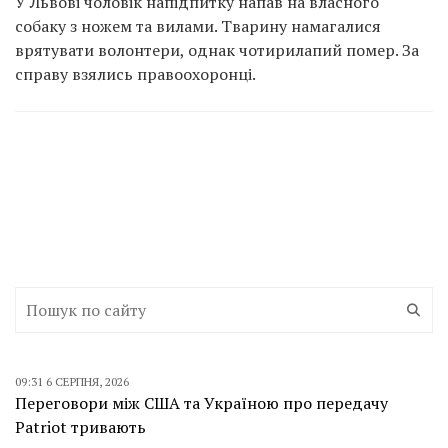
У Львові чоловік напідпитку напав на власного
собаку з ножем та вилами. Тварину намагалися
врятувати волонтери, однак чотирилапий помер. За
справу взялись правоохоронці.
09:31 6 СЕРПНЯ, 2026
Переговори між США та Україною про передачу
Patriot тривають