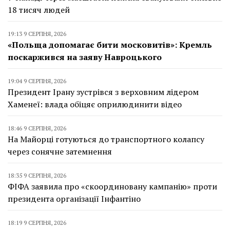
18 тисяч людей
19:13 9 СЕРПНЯ, 2026
«Польща допомагає бити московитів»: Кремль
поскаржився на заяву Навроцького
19:04 9 СЕРПНЯ, 2026
Президент Ірану зустрівся з верховним лідером
Хаменеї: влада обіцяє оприлюдинити відео
18:46 9 СЕРПНЯ, 2026
На Майорці готуються до транспортного колапсу
через сонячне затемнення
18:35 9 СЕРПНЯ, 2026
ФІФА заявила про «скоординовану кампанію» проти
президента організації Інфантіно
18:19 9 СЕРПНЯ, 2026