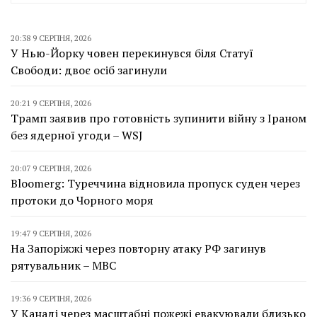
20:38 9 СЕРПНЯ, 2026
У Нью-Йорку човен перекинувся біля Статуї
Свободи: двоє осіб загинули
20:21 9 СЕРПНЯ, 2026
Трамп заявив про готовність зупинити війну з Іраном
без ядерної угоди – WSJ
20:07 9 СЕРПНЯ, 2026
Bloomerg: Туреччина відновила пропуск суден через
протоки до Чорного моря
19:47 9 СЕРПНЯ, 2026
На Запоріжжі через повторну атаку РФ загинув
рятувальник – МВС
19:36 9 СЕРПНЯ, 2026
У Канаді через масштабні пожежі евакуювали близько