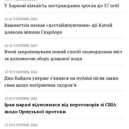
У Харкові кількість постраждалих зросла до 37 осіб
16:41 9 СЕРПНЯ, 2026
Вашингтон назвав «дестабілізуючими» дії Китай
довкола мілини Скарборо
16:16 9 СЕРПНЯ, 2026
Вчені запропонували новий спосіб охолодження міст
за допомогою збору дощової води
15:53 9 СЕРПНЯ, 2026
Джо Байден уперше з’явився на публіці після заяви
сина щодо погіршення здоров’я
15:43 9 СЕРПНЯ, 2026
Іран наразі відмовився від переговорів зі США
щодо Ормузької протоки
15:18 9 СЕРПНЯ, 2026