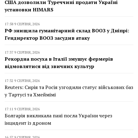
США дозволили Туреччині продати Україні
установки HIMARS
17:58 9 СЕРПНЯ, 2026
РФ знищила гуманітарний склад ВООЗ у Дніпрі:
Гендиректор ВООЗ засудив атаку
17:37 9 СЕРПНЯ, 2026
Рекордна посуха в Італії змушує фермерів
відмовлятися від звичних культур
17:32 9 СЕРПНЯ, 2026
Reuters: Сирія та Росія узгодили статус військових баз
у Тартусі та Хмеймімі
17:11 9 СЕРПНЯ, 2026
Болгарія викликала пані посла України через
інцидент із дроном
16:57 9 СЕРПНЯ, 2026