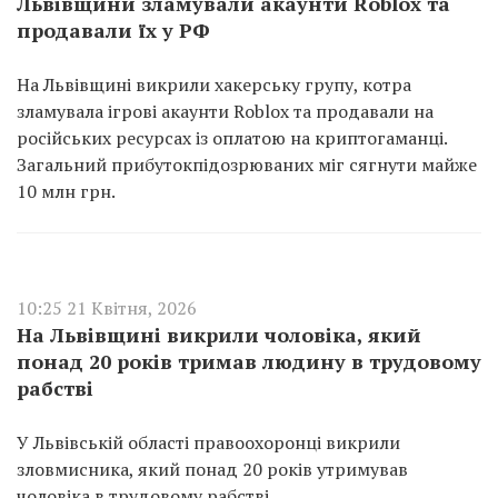
Львівщини зламували акаунти Roblox та
продавали їх у РФ
На Львівщині викрили хакерську групу, котра
зламувала ігрові акаунти Roblox та продавали на
російських ресурсах із оплатою на криптогаманці.
Загальний прибутокпідозрюваних міг сягнути майже
10 млн грн.
10:25 21 Квітня, 2026
На Львівщині викрили чоловіка, який
понад 20 років тримав людину в трудовому
рабстві
У Львівській області правоохоронці викрили
зловмисника, який понад 20 років утримував
чоловіка в трудовому рабстві.