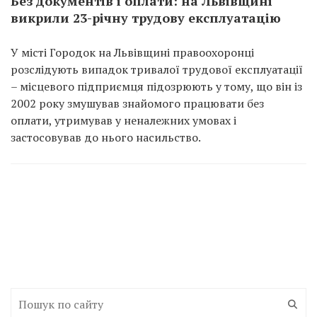
Без документів і оплати: на Львівщині
викрили 23-річну трудову експлуатацію
У місті Городок на Львівщині правоохоронці
розслідують випадок тривалої трудової експлуатації
– місцевого підприємця підозрюють у тому, що він із
2002 року змушував знайомого працювати без
оплати, утримував у неналежних умовах і
застосовував до нього насильство.