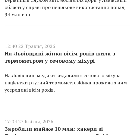
керівників Служби автомобільних доріг у Львівській
області у справі про нецільове використання понад
94 млн грн.
12:40 22 Травня, 2026
На Львівщині жінка вісім років жила з
термометром у сечовому міхурі
На Львівщині медики видалили з сечового міхура
пацієнтки ртутний термометр. Жінка прожила з ним
усередині вісім років.
17:04 27 Квітня, 2026
Заробили майже 10 млн: хакери зі