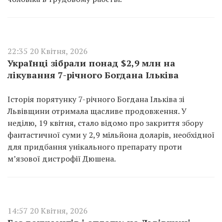
22:35 20 Квітня, 2026
Українці зібрали понад $2,9 млн на
лікування 7-річного Богдана Ільківа
Історія порятунку 7-річного Богдана Ільківа зі
Львівщини отримала щасливе продовження. У
неділю, 19 квітня, стало відомо про закриття збору
фантастичної суми у 2,9 мільйона доларів, необхідної
для придбання унікального препарату проти
м’язової дистрофії Дюшена.
14:57 20 Квітня, 2026