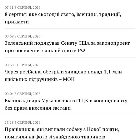
07:11 8 СЕРПНЯ, 2026
8 серпня: яке сьогодні свято, іменини, традиції,
прикмети
00:59 8 СЕРПНЯ, 2026
Зеленський подякував Сенату США за законопроєкт
про посилення санкцій проти РФ
00:38 8 СЕРПНЯ, 2026
Через російські обстріли знищено понад 1,1 млн
шкільних підручників – МОН
00:04 8 СЕРПНЯ, 2026
Експосадовців Мукачівського ТЦК взяли під варту
без права внесення застави
23:28 7 СЕРПНЯ, 2026
Працівників, які вигнали собаку з Нової пошти,
помітили на фото зі знайденою твариною