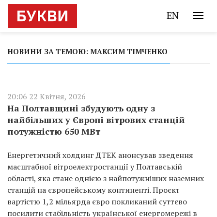
EN
НОВИНИ ЗА ТЕМОЮ: МАКСИМ ТІМЧЕНКО
20:06 22 Квітня, 2026
На Полтавщині збудують одну з
найбільших у Європі вітрових станцій
потужністю 650 МВт
Енергетичний холдинг ДТЕК анонсував зведення
масштабної вітроелектростанції у Полтавській
області, яка стане однією з найпотужніших наземних
станцій на європейському континенті. Проєкт
вартістю 1,2 мільярда євро покликаний суттєво
посилити стабільність української енергомережі в