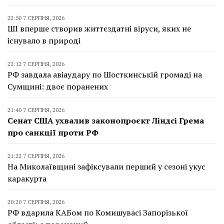
22:50 7 СЕРПНЯ, 2026
ШІ вперше створив життєздатні віруси, яких не
існувало в природі
22:12 7 СЕРПНЯ, 2026
РФ завдала авіаудару по Шосткинській громаді на
Сумщині: двоє поранених
21:40 7 СЕРПНЯ, 2026
Сенат США ухвалив законопроєкт Ліндсі Грема
про санкції проти РФ
21:22 7 СЕРПНЯ, 2026
На Миколаївщині зафіксували перший у сезоні укус
каракурта
20:20 7 СЕРПНЯ, 2026
РФ вдарила КАБом по Комишувасі Запорізької