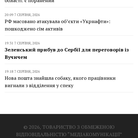
області: є поранений
20:09 7 СЕРПНЯ, 2026
РФ масовано атакувала об’єкти «Укрнафти»:
пошкоджено сім активів
19:31 7 СЕРПНЯ, 2026
Зеленський прибув до Сербії для переговорів із
Вучичем
19:18 7 СЕРПНЯ, 2026
Нова пошта знайшла собаку, якого працівники
вигнали з відділення у спеку
© 2026, ТОВАРИСТВО З ОБМЕЖЕНОЮ
ВІДПОВІДАЛЬНІСТЮ “МЕДІАКОМУНІКАЦІЇ”