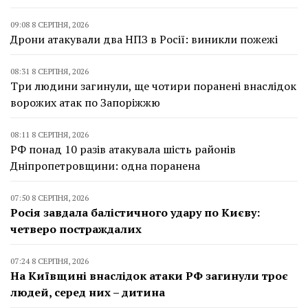
09:08 8 СЕРПНЯ, 2026
Дрони атакували два НПЗ в Росії: виникли пожежі
08:31 8 СЕРПНЯ, 2026
Три людини загинули, ще чотири поранені внаслідок
ворожих атак по Запоріжжю
08:11 8 СЕРПНЯ, 2026
РФ понад 10 разів атакувала шість районів
Дніпропетровщини: одна поранена
07:50 8 СЕРПНЯ, 2026
Росія завдала балістичного удару по Києву:
четверо постраждалих
07:24 8 СЕРПНЯ, 2026
На Київщині внаслідок атаки РФ загинули троє
людей, серед них – дитина