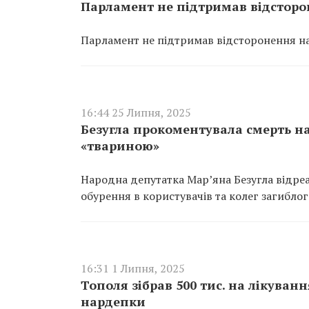
Парламент не підтримав відсторон
Парламент не підтримав відсторонення нар
16:44 25 Липня, 2025
Безугла прокоментувала смерть на
«твариною»
Народна депутатка Мар’яна Безугла відре
обурення в користувачів та колег загиблог
16:31 1 Липня, 2025
Тополя зібрав 500 тис. на лікуван
нардепки