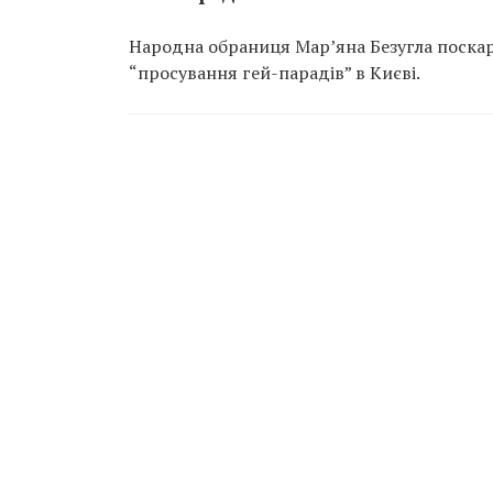
Народна обраниця Мар’яна Безугла поскар
“просування гей-парадів” в Києві.