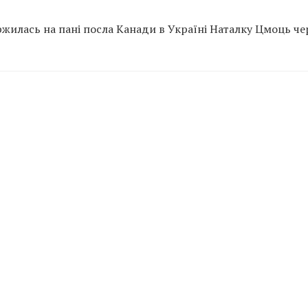
жилась на пані посла Канади в Україні Наталку Цмоць че