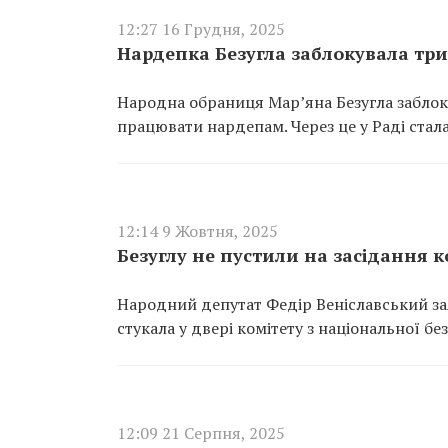
12:27 16 Грудня, 2025
Нардепка Безугла заблокувала тр
Народна обраниця Мар’яна Безугла заблок
працювати нардепам. Через це у Раді стал
12:14 9 Жовтня, 2025
Безуглу не пустили на засідання к
Народний депутат Федір Веніславський за
стукала у двері комітету з національної бе
12:09 21 Серпня, 2025