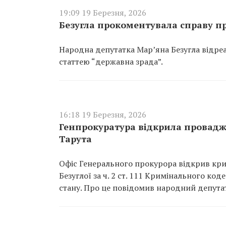
19:09 19 Березня, 2026
Безугла прокоментувала справу п
Народна депутатка Мар’яна Безугла відреа
статтею “державна зрада”.
16:18 19 Березня, 2026
Генпрокуратура відкрила провадже
Тарута
Офіс Генерального прокурора відкрив кр
Безуглої за ч. 2 ст. 111 Кримінального ко
стану. Про це повідомив народний депутат