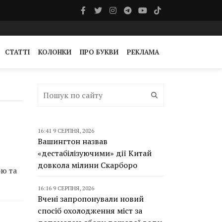
СТАТТІ
КОЛОНКИ
ПРО БУКВИ
РЕКЛАМА
16:41 9 СЕРПНЯ, 2026
Вашингтон назвав
«дестабілізуючими» дії Китай
довкола мілини Скарборо
ою та
16:16 9 СЕРПНЯ, 2026
Вчені запропонували новий
спосіб охолодження міст за