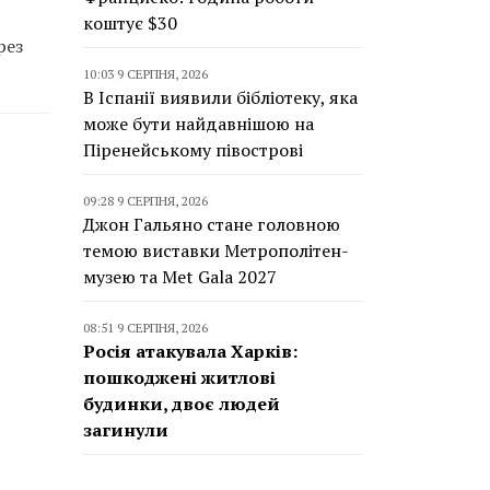
коштує $30
рез
10:03 9 СЕРПНЯ, 2026
В Іспанії виявили бібліотеку, яка
може бути найдавнішою на
Піренейському півострові
09:28 9 СЕРПНЯ, 2026
Джон Гальяно стане головною
темою виставки Метрополітен-
музею та Met Gala 2027
08:51 9 СЕРПНЯ, 2026
Росія атакувала Харків:
пошкоджені житлові
будинки, двоє людей
загинули