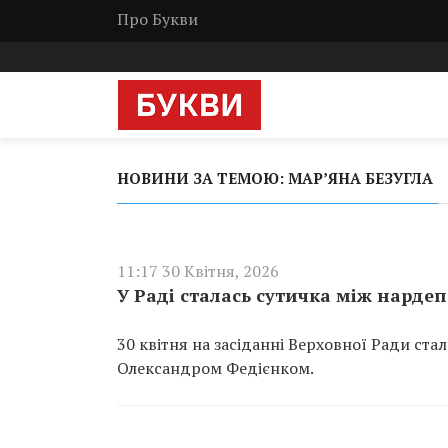
Про Букви
НОВИНИ ЗА ТЕМОЮ: МАР’ЯНА БЕЗУГЛА
11:17 30 Квітня, 2026
У Раді сталась сутичка між нарде
30 квітня на засіданні Верховної Ради с
Олександром Федієнком.