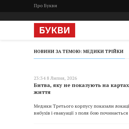
Про Букви
НОВИНИ ЗА ТЕМОЮ: МЕДИКИ ТРІЙКИ
23:34 8 Липня, 2026
Битва, яку не показують на карта
життя
Медики Третього корпусу показали локаці
вибухів і евакуації з поля бою починається