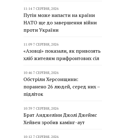
11:14 7 СЕРПНЯ, 2026
Путін може напасти на країни
НАТО ще до завершення війни
проти України
11:09 7 СЕРПНЯ, 2026
«Азовці» показали, як привозять
хліб жителям прифронтових сіл
10:46 7 СЕРПНЯ, 2026
Обстріли Херсонщини:
поранено 26 людей, серед них –
підліток
10:39 7 СЕРПНЯ, 2026
Брат Анджеліни Джолі Джеймс
Хейвен зробив камінг-аут
10:12 7 СЕРПНЯ, 2026