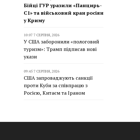
Бійці ГУР уразили «Панцирь-
С1» та військовий кран росіян
у Криму
10:07 7 СЕРПНЯ, 2026
У США заборонили «пологовий
туризм»: Трамп підписав нові
укази
09:45 7 СЕРПНЯ, 2026
США запроваджують санкції
проти Куби за співпрацю з
Росією, Китаєм та Іраном