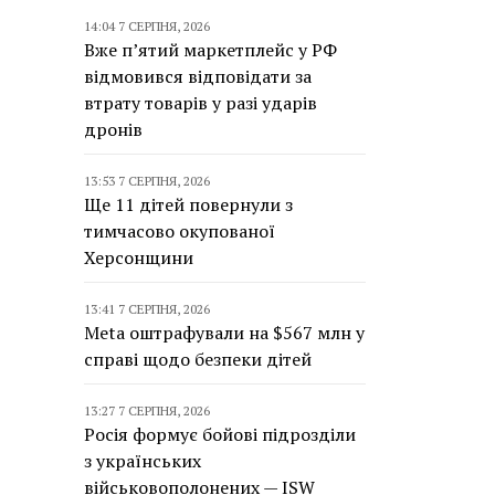
14:04 7 СЕРПНЯ, 2026
Вже п’ятий маркетплейс у РФ
відмовився відповідати за
втрату товарів у разі ударів
дронів
13:53 7 СЕРПНЯ, 2026
Ще 11 дітей повернули з
тимчасово окупованої
Херсонщини
13:41 7 СЕРПНЯ, 2026
Meta оштрафували на $567 млн у
справі щодо безпеки дітей
13:27 7 СЕРПНЯ, 2026
Росія формує бойові підрозділи
з українських
військовополонених — ISW