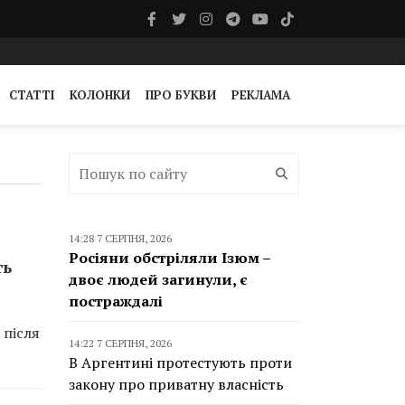
СТАТТІ
КОЛОНКИ
ПРО БУКВИ
РЕКЛАМА
14:28 7 СЕРПНЯ, 2026
Росіяни обстріляли Ізюм –
ть
двоє людей загинули, є
постраждалі
 після
14:22 7 СЕРПНЯ, 2026
В Аргентині протестують проти
закону про приватну власність