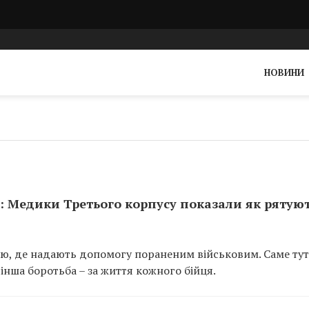
НОВИНИ
х: Медики Третього корпусу показали як рятую
ю, де надають допомогу пораненим військовим. Саме тут
 інша боротьба – за життя кожного бійця.