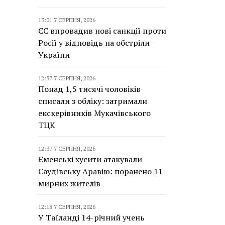
13:01 7 СЕРПНЯ, 2026
ЄС впровадив нові санкції проти
Росії у відповідь на обстріли
України
12:57 7 СЕРПНЯ, 2026
Понад 1,5 тисячі чоловіків
списали з обліку: затримали
екскерівників Мукачівського
ТЦК
12:37 7 СЕРПНЯ, 2026
Єменські хусити атакували
Саудівську Аравію: поранено 11
мирних жителів
12:18 7 СЕРПНЯ, 2026
У Таїланді 14-річний учень