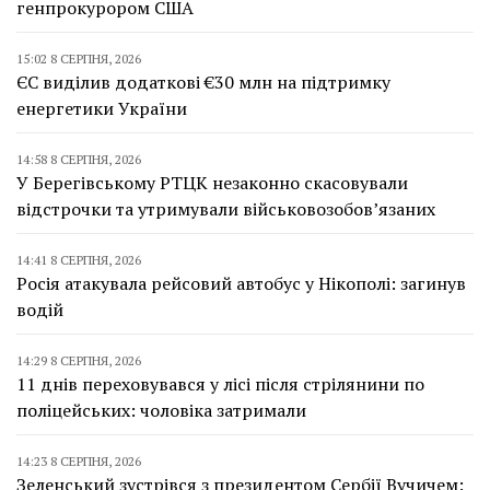
генпрокурором США
15:02 8 СЕРПНЯ, 2026
ЄС виділив додаткові €30 млн на підтримку
енергетики України
14:58 8 СЕРПНЯ, 2026
У Берегівському РТЦК незаконно скасовували
відстрочки та утримували військовозобов’язаних
14:41 8 СЕРПНЯ, 2026
Росія атакувала рейсовий автобус у Нікополі: загинув
водій
14:29 8 СЕРПНЯ, 2026
11 днів переховувався у лісі після стрілянини по
поліцейських: чоловіка затримали
14:23 8 СЕРПНЯ, 2026
Зеленський зустрівся з президентом Сербії Вучичем: