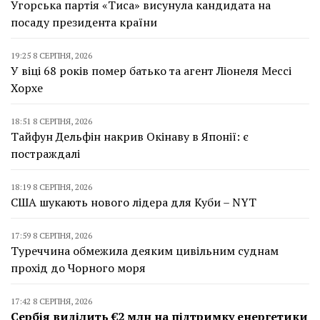
Угорська партія «Тиса» висунула кандидата на
посаду президента країни
19:25 8 СЕРПНЯ, 2026
У віці 68 років помер батько та агент Ліонеля Мессі
Хорхе
18:51 8 СЕРПНЯ, 2026
Тайфун Дельфін накрив Окінаву в Японії: є
постраждалі
18:19 8 СЕРПНЯ, 2026
США шукають нового лідера для Куби – NYT
17:59 8 СЕРПНЯ, 2026
Туреччина обмежила деяким цивільним суднам
прохід до Чорного моря
17:42 8 СЕРПНЯ, 2026
Сербія виділить €2 млн на підтримку енергетики