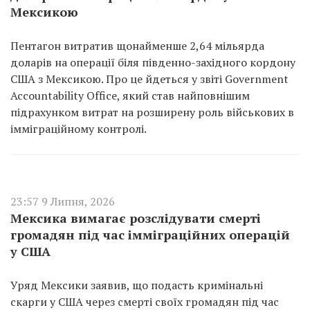
Мексикою
Пентагон витратив щонайменше 2,64 мільярда
доларів на операції біля південно-західного кордону
США з Мексикою. Про це йдеться у звіті Government
Accountability Office, який став найповнішим
підрахунком витрат на розширену роль військових в
імміграційному контролі.
23:57 9 Липня, 2026
Мексика вимагає розслідувати смерті
громадян під час імміграційних операцій
у США
Уряд Мексики заявив, що подасть кримінальні
скарги у США через смерті своїх громадян під час