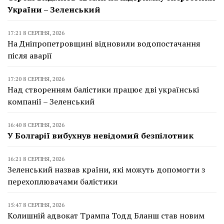
України – Зеленський
17:21 8 СЕРПНЯ, 2026
На Дніпропетровщині відновили водопостачання
після аварії
17:20 8 СЕРПНЯ, 2026
Над створенням балістики працює дві українські
компанії – Зеленський
16:40 8 СЕРПНЯ, 2026
У Болгарії вибухнув невідомий безпілотник
16:21 8 СЕРПНЯ, 2026
Зеленський назвав країни, які можуть допомогти з
перехоплювачами балістики
15:47 8 СЕРПНЯ, 2026
Колишній адвокат Трампа Тодд Бланш став новим