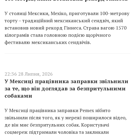
У столиці Мексики, Мехіко, приготували 100-метрову
торту – традиційний мексиканський сендвіч, який
встановив новий рекорд Гіннеса. Страва вагою 1570
кілограмів стала головною подією щорічного
фестивалю мексиканських сендвічів.
22:36 28 Липня, 2026
У Мексиці працівника заправки звільнили
за те, що він доглядав за безпритульними
собаками
У Мексиці працівника заправки Pemex нібито
звільнили після того, як у мережі поширилося відео,
де він миє безпритульних собак. Користувачі
соцмереж підтримали чоловіка та закликали