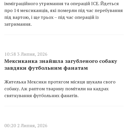
імміграційного утримання та операцій ICE. Йдеться
про 14 мексиканців, які померли під час перебування
під вартою, і ще трьох – під час операцій із
затримання.
10:58 3 Липня, 2026
Мексиканка знайшла загубленого собаку
завдяки футбольним фанатам
Жителька Мексики протягом місяця шукала свого
собаку. Аж раптом тварину помітили на кадрах
святкування футбольних фанатів.
00:20 2 Липня, 2026