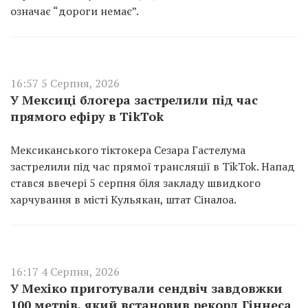
означає “дороги немає”.
16:57 5 Серпня, 2026
У Мексиці блогера застрелили під час
прямого ефіру в TikTok
Мексиканського тіктокера Сезара Гастелума
застрелили під час прямої трансляції в TikTok. Напад
стався ввечері 5 серпня біля закладу швидкого
харчування в місті Кульякан, штат Сіналоа.
16:17 4 Серпня, 2026
У Мехіко приготували сендвіч завдовжки
100 метрів, який встановив рекорд Гіннеса