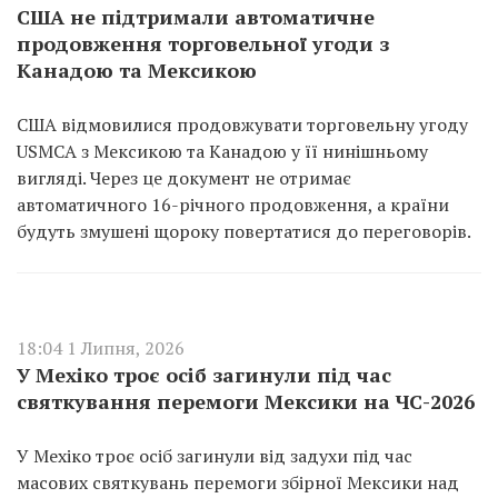
США не підтримали автоматичне
продовження торговельної угоди з
Канадою та Мексикою
США відмовилися продовжувати торговельну угоду
USMCA з Мексикою та Канадою у її нинішньому
вигляді. Через це документ не отримає
автоматичного 16-річного продовження, а країни
будуть змушені щороку повертатися до переговорів.
18:04 1 Липня, 2026
У Мехіко троє осіб загинули під час
святкування перемоги Мексики на ЧС-2026
У Мехіко троє осіб загинули від задухи під час
масових святкувань перемоги збірної Мексики над