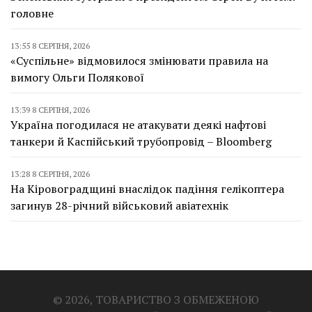
головне
13:55 8 СЕРПНЯ, 2026
«Суспільне» відмовилося змінювати правила на
вимогу Ольги Полякової
13:39 8 СЕРПНЯ, 2026
Україна погодилася не атакувати деякі нафтові
танкери й Каспійський трубопровід – Bloomberg
13:28 8 СЕРПНЯ, 2026
На Кіровоградщині внаслідок падіння гелікоптера
загинув 28-річний військовий авіатехнік
© 2026, ТОВАРИСТВО З ОБМЕЖЕНОЮ