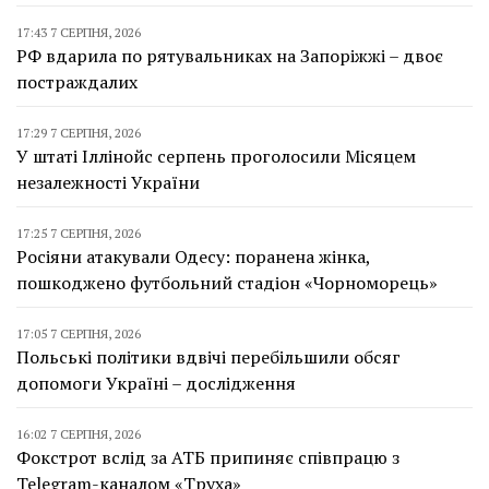
17:43 7 СЕРПНЯ, 2026
РФ вдарила по рятувальниках на Запоріжжі – двоє
постраждалих
17:29 7 СЕРПНЯ, 2026
У штаті Іллінойс серпень проголосили Місяцем
незалежності України
17:25 7 СЕРПНЯ, 2026
Росіяни атакували Одесу: поранена жінка,
пошкоджено футбольний стадіон «Чорноморець»
17:05 7 СЕРПНЯ, 2026
Польські політики вдвічі перебільшили обсяг
допомоги Україні – дослідження
16:02 7 СЕРПНЯ, 2026
Фокстрот вслід за АТБ припиняє співпрацю з
Telegram-каналом «Труха»