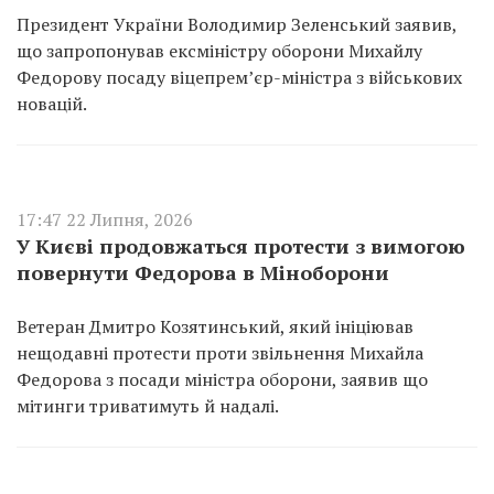
Президент України Володимир Зеленський заявив,
що запропонував ексміністру оборони Михайлу
Федорову посаду віцепрем’єр-міністра з військових
новацій.
17:47 22 Липня, 2026
У Києві продовжаться протести з вимогою
повернути Федорова в Міноборони
Ветеран Дмитро Козятинський, який ініціював
нещодавні протести проти звільнення Михайла
Федорова з посади міністра оборони, заявив що
мітинги триватимуть й надалі.