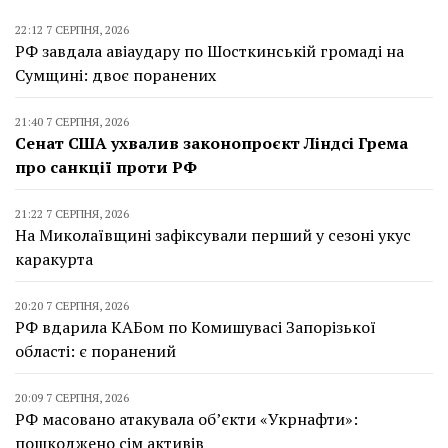
22:12 7 СЕРПНЯ, 2026
РФ завдала авіаудару по Шосткинській громаді на
Сумщині: двоє поранених
21:40 7 СЕРПНЯ, 2026
Сенат США ухвалив законопроєкт Ліндсі Грема
про санкції проти РФ
21:22 7 СЕРПНЯ, 2026
На Миколаївщині зафіксували перший у сезоні укус
каракурта
20:20 7 СЕРПНЯ, 2026
РФ вдарила КАБом по Комишувасі Запорізької
області: є поранений
20:09 7 СЕРПНЯ, 2026
РФ масовано атакувала об’єкти «Укрнафти»:
пошкоджено сім активів