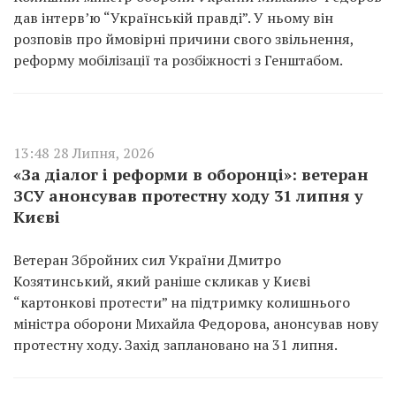
дав інтерв’ю “Українській правді”. У ньому він
розповів про ймовірні причини свого звільнення,
реформу мобілізації та розбіжності з Генштабом.
13:48 28 Липня, 2026
«За діалог і реформи в оборонці»: ветеран
ЗСУ анонсував протестну ходу 31 липня у
Києві
Ветеран Збройних сил України Дмитро
Козятинський, який раніше скликав у Києві
“картонкові протести” на підтримку колишнього
міністра оборони Михайла Федорова, анонсував нову
протестну ходу. Захід заплановано на 31 липня.