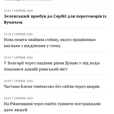
19:31 7 СЕРПНЯ, 2026
Зеленський прибув до Сербії для переговорів із
Вучичем
19:18 7 СЕРПНЯ, 2026
Нова пошта знайшла собаку, якого працівники
вигнали з відділення у спеку
18:54 7 СЕРПНЯ, 2026
У Болгарії через падіння рівня Дунаю з-під води
показався давній римський міст
18:09 7 СЕРПНЯ, 2026
Частина Києва тимчасово без світла через аварію
18:03 7 СЕРПНЯ, 2026
На Рівненщині через вибух гранати постраждали
двоє людей