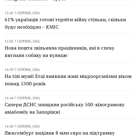
15:42 7 СЕРПНЯ, 2026
61% українців готові терпіти війну стільки, скільки
буде необхідно – КМІС
15:02 7 СЕРПНЯ, 2026
Нова пошта звільнила працівників, які в спеку
вигнали собаку на вулицю
14:59 7 СЕРПНЯ, 2026
На тілі мумії Етці виявили живі мікроорганізми віком
понад 5300 років
14:44 7 СЕРПНЯ, 2026
Сапери ДСНС знищили російську 500-кілограмову
авіабомбу на Запоріжжі
14:40 7 СЕРПНЯ, 2026
Люксембург виділив 8 млн євро на підтримку