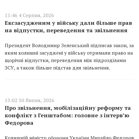
15:46 4 Серпня, 2026
Ексзасудженим у війську дали більше прав
на відпустки, переведення та звільнення
Президент Володимир Зеленський підписав закон, за
яким колишні засуджені у війську отримали право на
щорічні відпустки, переведення між підрозділами
ЗСУ, а також більше підстав для звільнення.
13:02 30 Липня, 2026
Про звільнення, мобілізаційну реформу та
конфлікт з Генштабом: головне з інтервʼю
Федорова
Колишній міністр оборони України Михайло Федоров