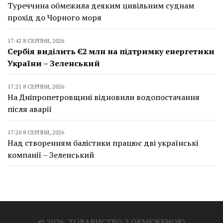
Туреччина обмежила деяким цивільним суднам
прохід до Чорного моря
17:42 8 СЕРПНЯ, 2026
Сербія виділить €2 млн на підтримку енергетики
України – Зеленський
17:21 8 СЕРПНЯ, 2026
На Дніпропетровщині відновили водопостачання
після аварії
17:20 8 СЕРПНЯ, 2026
Над створенням балістики працює дві українські
компанії – Зеленський
© 2026, ТОВАРИСТВО З ОБМЕЖЕНОЮ