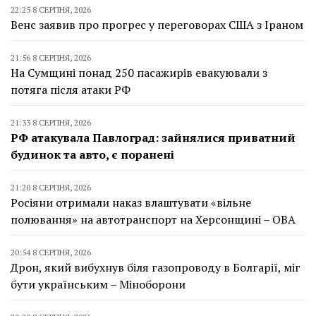
22:25 8 СЕРПНЯ, 2026
Венс заявив про прогрес у переговорах США з Іраном
21:56 8 СЕРПНЯ, 2026
На Сумщині понад 250 пасажирів евакуювали з
потяга після атаки РФ
21:33 8 СЕРПНЯ, 2026
РФ атакувала Павлоград: зайнялися приватний
будинок та авто, є поранені
21:20 8 СЕРПНЯ, 2026
Росіяни отримали наказ влаштувати «вільне
полювання» на автотранспорт на Херсонщині – ОВА
20:54 8 СЕРПНЯ, 2026
Дрон, який вибухнув біля газопроводу в Болгарії, міг
бути українським – Міноборони