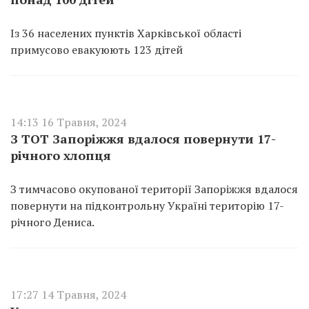
Із 36 населених пунктів Харківської області
примусово евакуюють 123 дітей
14:13 16 Травня, 2024
З ТОТ Запоріжжя вдалося повернути 17-
річного хлопця
З тимчасово окупованої території Запоріжжя вдалося
повернути на підконтрольну Україні територію 17-
річного Дениса.
17:27 14 Травня, 2024