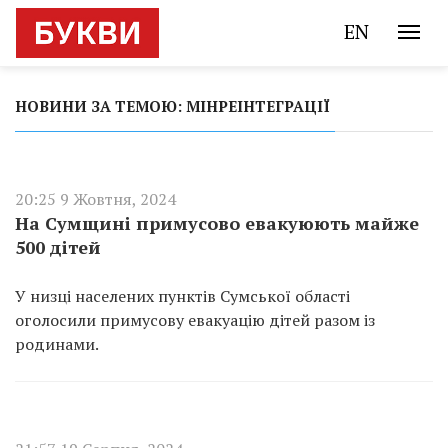
EN
НОВИНИ ЗА ТЕМОЮ: МІНРЕІНТЕГРАЦІЇ
20:25 9 Жовтня, 2024
На Сумщині примусово евакуюють майже
500 дітей
У низці населених пунктів Сумської області
оголосили примусову евакуацію дітей разом із
родинами.