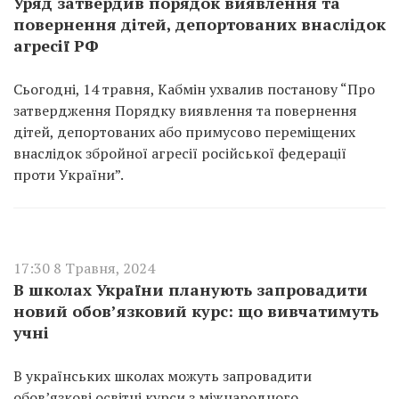
Уряд затвердив порядок виявлення та
повернення дітей, депортованих внаслідок
агресії РФ
Сьогодні, 14 травня, Кабмін ухвалив постанову “Про
затвердження Порядку виявлення та повернення
дітей, депортованих або примусово переміщених
внаслідок збройної агресії російської федерації
проти України”.
17:30 8 Травня, 2024
В школах України планують запровадити
новий обов’язковий курс: що вивчатимуть
учні
В українських школах можуть запровадити
обов’язкові освітні курси з міжнародного