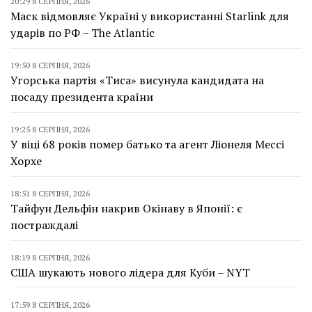
20:29 8 СЕРПНЯ, 2026
Маск відмовляє Україні у використанні Starlink для
ударів по РФ – The Atlantic
19:50 8 СЕРПНЯ, 2026
Угорська партія «Тиса» висунула кандидата на
посаду президента країни
19:25 8 СЕРПНЯ, 2026
У віці 68 років помер батько та агент Ліонеля Мессі
Хорхе
18:51 8 СЕРПНЯ, 2026
Тайфун Дельфін накрив Окінаву в Японії: є
постраждалі
18:19 8 СЕРПНЯ, 2026
США шукають нового лідера для Куби – NYT
17:59 8 СЕРПНЯ, 2026