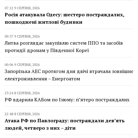
07:12 9 СЕРПНЯ, 2026
Росія атакувала Одесу: шестеро постраждалих,
пошкоджені житлові будинки
00:57 9 СЕРПНЯ, 2026
Литва розглядає закупівлю систем ППО та засобів
протидії дронам у Південної Кореї
00:06 9 СЕРПНЯ, 2026
Запорізька АЕС протягом дня двічі втрачала зовнішнє
електроживлення – Енергоатом
23:24 8 СЕРПНЯ, 2026
РФ вдарила КАБом по Ізюму: п’ятеро постраждалих
22:48 8 СЕРПНЯ, 2026
Атака РФ по Павлограду: постраждали дев’ять
людей, четверо з них – діти