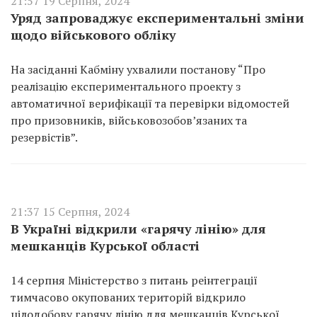
21:57 19 Серпня, 2024
Уряд запроваджує експериментальні зміни
щодо військового обліку
На засіданні Кабміну ухвалили постанову “Про
реалізацію експериментального проекту з
автоматичної верифікації та перевірки відомостей
про призовників, військовозобов’язаних та
резервістів”.
21:37 15 Серпня, 2024
В Україні відкрили «гарячу лінію» для
мешканців Курської області
14 серпня Міністерство з питань реінтеграції
тимчасово окупованих територій відкрило
цілодобову гарячу лінію для мешканців Курської