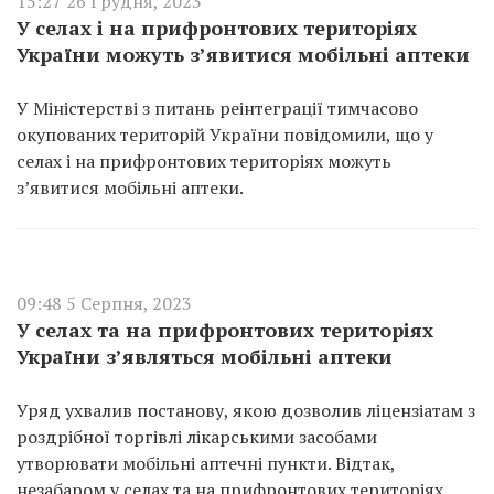
15:27 26 Грудня, 2023
У селах і на прифронтових територіях
України можуть з’явитися мобільні аптеки
У Міністерстві з питань реінтеграції тимчасово
окупованих територій України повідомили, що у
селах і на прифронтових територіях можуть
з’явитися мобільні аптеки.
09:48 5 Серпня, 2023
У селах та на прифронтових територіях
України з’являться мобільні аптеки
Уряд ухвалив постанову, якою дозволив ліцензіатам з
роздрібної торгівлі лікарськими засобами
утворювати мобільні аптечні пункти. Відтак,
незабаром у селах та на прифронтових територіях