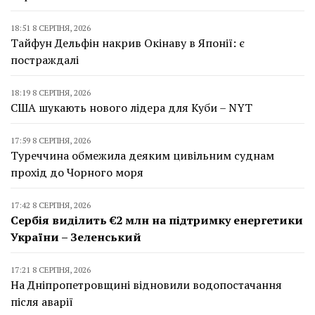
18:51 8 СЕРПНЯ, 2026
Тайфун Дельфін накрив Окінаву в Японії: є
постраждалі
18:19 8 СЕРПНЯ, 2026
США шукають нового лідера для Куби – NYT
17:59 8 СЕРПНЯ, 2026
Туреччина обмежила деяким цивільним суднам
прохід до Чорного моря
17:42 8 СЕРПНЯ, 2026
Сербія виділить €2 млн на підтримку енергетики
України – Зеленський
17:21 8 СЕРПНЯ, 2026
На Дніпропетровщині відновили водопостачання
після аварії