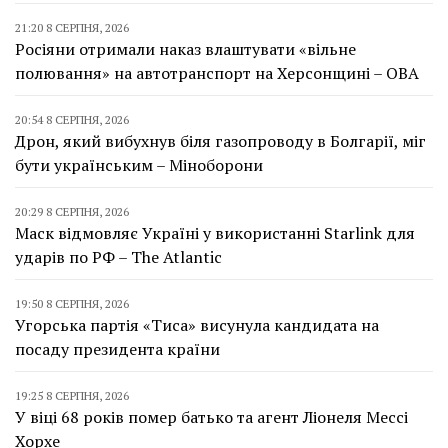
21:20 8 СЕРПНЯ, 2026
Росіяни отримали наказ влаштувати «вільне
полювання» на автотранспорт на Херсонщині – ОВА
20:54 8 СЕРПНЯ, 2026
Дрон, який вибухнув біля газопроводу в Болгарії, міг
бути українським – Міноборони
20:29 8 СЕРПНЯ, 2026
Маск відмовляє Україні у використанні Starlink для
ударів по РФ – The Atlantic
19:50 8 СЕРПНЯ, 2026
Угорська партія «Тиса» висунула кандидата на
посаду президента країни
19:25 8 СЕРПНЯ, 2026
У віці 68 років помер батько та агент Ліонеля Мессі
Хорхе