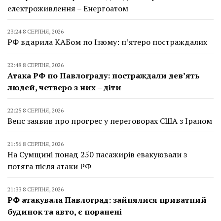
електроживлення – Енергоатом
23:24 8 СЕРПНЯ, 2026
РФ вдарила КАБом по Ізюму: п’ятеро постраждалих
22:48 8 СЕРПНЯ, 2026
Атака РФ по Павлограду: постраждали дев’ять
людей, четверо з них – діти
22:25 8 СЕРПНЯ, 2026
Венс заявив про прогрес у переговорах США з Іраном
21:56 8 СЕРПНЯ, 2026
На Сумщині понад 250 пасажирів евакуювали з
потяга після атаки РФ
21:33 8 СЕРПНЯ, 2026
РФ атакувала Павлоград: зайнялися приватний
будинок та авто, є поранені