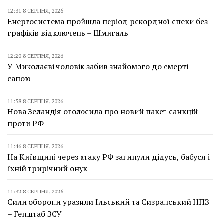
12:31 8 СЕРПНЯ, 2026
Енергосистема пройшла період рекордної спеки без
графіків відключень – Шмигаль
12:20 8 СЕРПНЯ, 2026
У Миколаєві чоловік забив знайомого до смерті
сапою
11:58 8 СЕРПНЯ, 2026
Нова Зеландія оголосила про новий пакет санкцій
проти РФ
11:46 8 СЕРПНЯ, 2026
На Київщині через атаку РФ загинули дідусь, бабуся і
їхній трирічний онук
11:32 8 СЕРПНЯ, 2026
Сили оборони уразили Ільський та Сизранський НПЗ
– Генштаб ЗСУ