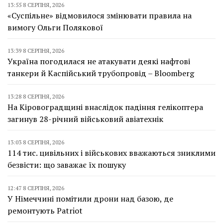
13:55 8 СЕРПНЯ, 2026
«Суспільне» відмовилося змінювати правила на
вимогу Ольги Полякової
13:39 8 СЕРПНЯ, 2026
Україна погодилася не атакувати деякі нафтові
танкери й Каспійський трубопровід – Bloomberg
13:28 8 СЕРПНЯ, 2026
На Кіровоградщині внаслідок падіння гелікоптера
загинув 28-річний військовий авіатехнік
13:03 8 СЕРПНЯ, 2026
114 тис. цивільних і військових вважаються зниклими
безвісти: що заважає їх пошуку
12:47 8 СЕРПНЯ, 2026
У Німеччині помітили дрони над базою, де
ремонтують Patriot