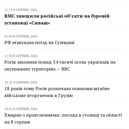
11:13 8 СЕРПНЯ, 2026
ВМС знищили російські об’єкти на буровій
установці «Сиваш»
11:04 8 СЕРПНЯ, 2026
РФ атакувала поїзд на Сумщині
11:03 8 СЕРПНЯ, 2026
Росія захопила понад 34 тисячі осель українців на
окупованих територіях — BBC
10:51 8 СЕРПНЯ, 2026
18 років тому Росія розпочала повномасштабне
військове вторгнення в Грузію
10:26 8 СЕРПНЯ, 2026
Хмарно з проясненнями: погода в столиці та області
на 8 серпня