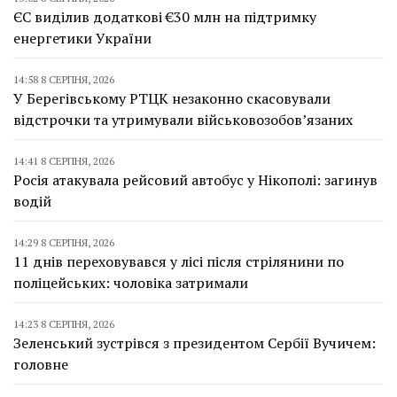
ЄС виділив додаткові €30 млн на підтримку
енергетики України
14:58 8 СЕРПНЯ, 2026
У Берегівському РТЦК незаконно скасовували
відстрочки та утримували військовозобов’язаних
14:41 8 СЕРПНЯ, 2026
Росія атакувала рейсовий автобус у Нікополі: загинув
водій
14:29 8 СЕРПНЯ, 2026
11 днів переховувався у лісі після стрілянини по
поліцейських: чоловіка затримали
14:23 8 СЕРПНЯ, 2026
Зеленський зустрівся з президентом Сербії Вучичем:
головне