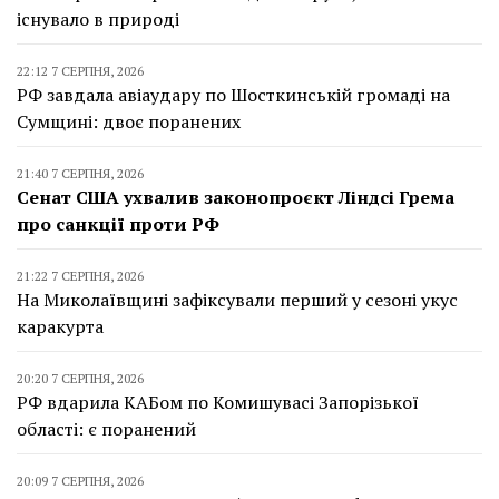
існувало в природі
22:12 7 СЕРПНЯ, 2026
РФ завдала авіаудару по Шосткинській громаді на
Сумщині: двоє поранених
21:40 7 СЕРПНЯ, 2026
Сенат США ухвалив законопроєкт Ліндсі Грема
про санкції проти РФ
21:22 7 СЕРПНЯ, 2026
На Миколаївщині зафіксували перший у сезоні укус
каракурта
20:20 7 СЕРПНЯ, 2026
РФ вдарила КАБом по Комишувасі Запорізької
області: є поранений
20:09 7 СЕРПНЯ, 2026