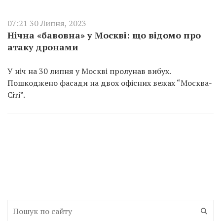
07:21 30 Липня, 2023
Нічна «бавовна» у Москві: що відомо про
атаку дронами
У ніч на 30 липня у Москві пролунав вибух.
Пошкоджено фасади на двох офісних вежах “Москва-
Сіті”.