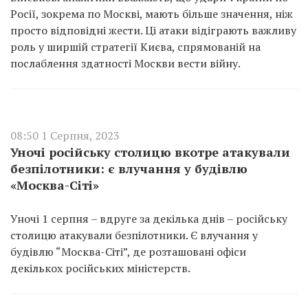
Росії, зокрема по Москві, мають більше значення, ніж
просто відповідні жести. Ці атаки відіграють важливу
роль у ширшій стратегії Києва, спрямованій на
послаблення здатності Москви вести війну.
08:50 1 Серпня, 2023
Уночі російську столицю вкотре атакували
безпілотники: є влучання у будівлю
«Москва-Сіті»
Уночі 1 серпня – вдруге за декілька днів – російську
столицю атакували безпілотники. Є влучання у
будівлю “Москва-Сіті”, де розташовані офіси
декількох російських міністерств.