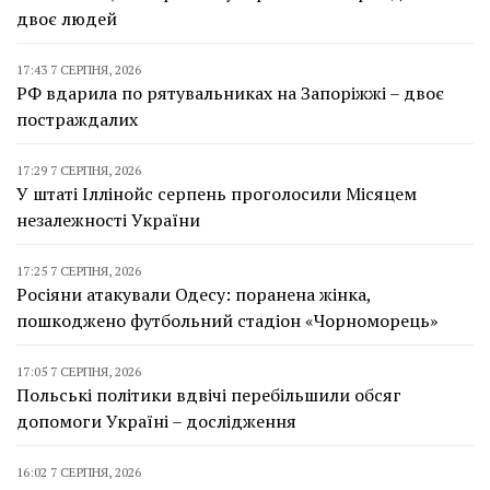
двоє людей
17:43 7 СЕРПНЯ, 2026
РФ вдарила по рятувальниках на Запоріжжі – двоє
постраждалих
17:29 7 СЕРПНЯ, 2026
У штаті Іллінойс серпень проголосили Місяцем
незалежності України
17:25 7 СЕРПНЯ, 2026
Росіяни атакували Одесу: поранена жінка,
пошкоджено футбольний стадіон «Чорноморець»
17:05 7 СЕРПНЯ, 2026
Польські політики вдвічі перебільшили обсяг
допомоги Україні – дослідження
16:02 7 СЕРПНЯ, 2026