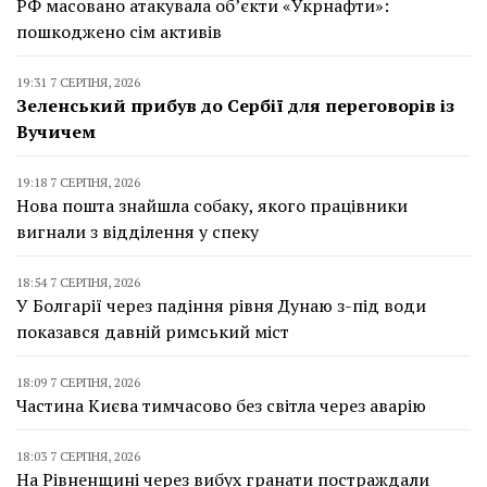
РФ масовано атакувала об’єкти «Укрнафти»:
пошкоджено сім активів
19:31 7 СЕРПНЯ, 2026
Зеленський прибув до Сербії для переговорів із
Вучичем
19:18 7 СЕРПНЯ, 2026
Нова пошта знайшла собаку, якого працівники
вигнали з відділення у спеку
18:54 7 СЕРПНЯ, 2026
У Болгарії через падіння рівня Дунаю з-під води
показався давній римський міст
18:09 7 СЕРПНЯ, 2026
Частина Києва тимчасово без світла через аварію
18:03 7 СЕРПНЯ, 2026
На Рівненщині через вибух гранати постраждали