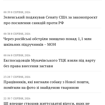
00:59 8 СЕРПНЯ, 2026
Зеленський подякував Сенату США за законопроєкт
про посилення санкцій проти РФ
00:38 8 СЕРПНЯ, 2026
Через російські обстріли знищено понад 1,1 млн
шкільних підручників – МОН
00:04 8 СЕРПНЯ, 2026
Експосадовців Мукачівського ТЦК взяли під варту
без права внесення застави
23:28 7 СЕРПНЯ, 2026
Працівників, які вигнали собаку з Нової пошти,
помітили на фото зі знайденою твариною
22:50 7 СЕРПНЯ, 2026
ШІ вперше створив життєздатні віруси, яких не