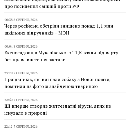
про посилення санкцій проти РФ
00:38 8 СЕРПНЯ, 2026
Через російські обстріли знищено понад 1,1 млн
шкільних підручників – МОН
00:04 8 СЕРПНЯ, 2026
Експосадовців Мукачівського ТЦК взяли під варту
без права внесення застави
23:28 7 СЕРПНЯ, 2026
Працівників, які вигнали собаку з Нової пошти,
помітили на фото зі знайденою твариною
22:50 7 СЕРПНЯ, 2026
ШІ вперше створив життєздатні віруси, яких не
існувало в природі
22:12 7 СЕРПНЯ, 2026