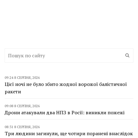
09:24 8 СЕРПНЯ, 2026
Цієї ночі не було збито жодної ворожої балістичної
ракети
09:08 8 СЕРПНЯ, 2026
Дрони атакували два НПЗ в Росії: виникли пожежі
08:31 8 СЕРПНЯ, 2026
Три людини загинули, ще чотири поранені внаслідок