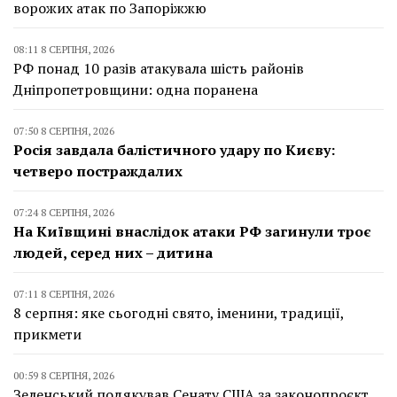
ворожих атак по Запоріжжю
08:11 8 СЕРПНЯ, 2026
РФ понад 10 разів атакувала шість районів
Дніпропетровщини: одна поранена
07:50 8 СЕРПНЯ, 2026
Росія завдала балістичного удару по Києву:
четверо постраждалих
07:24 8 СЕРПНЯ, 2026
На Київщині внаслідок атаки РФ загинули троє
людей, серед них – дитина
07:11 8 СЕРПНЯ, 2026
8 серпня: яке сьогодні свято, іменини, традиції,
прикмети
00:59 8 СЕРПНЯ, 2026
Зеленський подякував Сенату США за законопроєкт