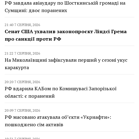
РФ завдала авіаудару по Шосткинській громаді на
Сумщині: двоє поранених
21:40 7 СЕРПНЯ, 2026
Сенат США ухвалив законопроєкт Ліндсі Грема
про санкції проти РФ
21:22 7 СЕРПНЯ, 2026
На Миколаївщині зафіксували перший у сезоні укус
каракурта
20:20 7 СЕРПНЯ, 2026
РФ вдарила КАБом по Комишувасі Запорізької
області: є поранений
20:09 7 СЕРПНЯ, 2026
РФ масовано атакувала об’єкти «Укрнафти»:
пошкоджено сім активів
19:31 7 СЕРПНЯ, 2026