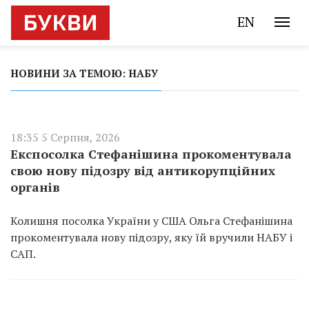
EN
НОВИНИ ЗА ТЕМОЮ: НАБУ
18:35 5 Серпня, 2026
Експосолка Стефанішина прокоментувала
свою нову підозру від антикорупційних
органів
Колишня посолка України у США Ольга Стефанішина
прокоментувала нову підозру, яку їй вручили НАБУ і
САП.