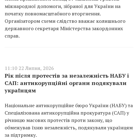
міжнародної допомоги, зібраної для України на
початку повномасштабного вторгнення.
Організатором схеми слідство вважає колишнього
державного секретаря Міністерства закордонних
справ.
11:10 22 Липня, 2026
Рік після протестів за незалежність НАБУ і
САП: антикорупційні органи подякували
українцям
Національне антикорупційне бюро України (НАБУ) та
Спеціалізована антикорупційна прокуратура (САП) у
річницю масових протестів проти закону, що
обмежував їхню незалежність, подякували українцям
за підтримку.