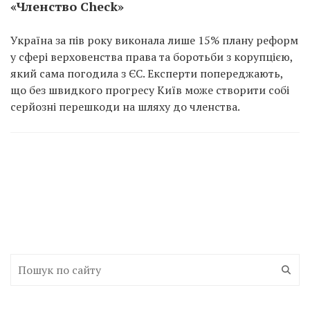
«Членство Check»
Україна за пів року виконала лише 15% плану реформ
у сфері верховенства права та боротьби з корупцією,
який сама погодила з ЄС. Експерти попереджають,
що без швидкого прогресу Київ може створити собі
серйозні перешкоди на шляху до членства.