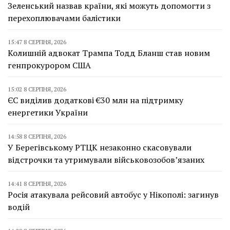
Зеленський назвав країни, які можуть допомогти з
перехоплювачами балістики
15:47 8 СЕРПНЯ, 2026
Колишній адвокат Трампа Тодд Бланш став новим
генпрокурором США
15:02 8 СЕРПНЯ, 2026
ЄС виділив додаткові €30 млн на підтримку
енергетики України
14:58 8 СЕРПНЯ, 2026
У Берегівському РТЦК незаконно скасовували
відстрочки та утримували військовозобов’язаних
14:41 8 СЕРПНЯ, 2026
Росія атакувала рейсовий автобус у Нікополі: загинув
водій