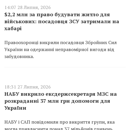
14:07 28 Липня, 2026
$2,2 млн за право будувати житло для
військових: посадовця ЗСУ затримали на
хабарі
Правоохоронці викрили посадовця Збройних Сил
України на одержанні неправомірної вигоди від
забудовника.
18:31 27 Липня, 2026
НАБУ викрило ексдержсекретаря МЗС на
розкраданні 37 млн грн допомоги для
України
НАБУ і САП повідомили про викриття групи, яка
могла привласнити понад 37 мільйонів гривень