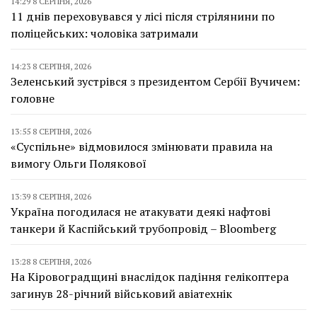
14:29 8 СЕРПНЯ, 2026
11 днів переховувався у лісі після стрілянини по
поліцейських: чоловіка затримали
14:23 8 СЕРПНЯ, 2026
Зеленський зустрівся з президентом Сербії Вучичем:
головне
13:55 8 СЕРПНЯ, 2026
«Суспільне» відмовилося змінювати правила на
вимогу Ольги Полякової
13:39 8 СЕРПНЯ, 2026
Україна погодилася не атакувати деякі нафтові
танкери й Каспійський трубопровід – Bloomberg
13:28 8 СЕРПНЯ, 2026
На Кіровоградщині внаслідок падіння гелікоптера
загинув 28-річний військовий авіатехнік