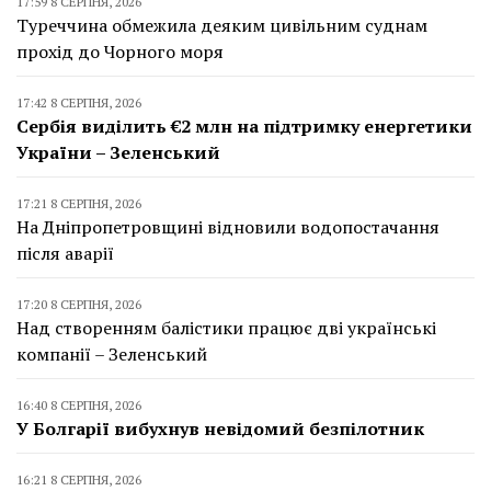
17:59 8 СЕРПНЯ, 2026
Туреччина обмежила деяким цивільним суднам
прохід до Чорного моря
17:42 8 СЕРПНЯ, 2026
Сербія виділить €2 млн на підтримку енергетики
України – Зеленський
17:21 8 СЕРПНЯ, 2026
На Дніпропетровщині відновили водопостачання
після аварії
17:20 8 СЕРПНЯ, 2026
Над створенням балістики працює дві українські
компанії – Зеленський
16:40 8 СЕРПНЯ, 2026
У Болгарії вибухнув невідомий безпілотник
16:21 8 СЕРПНЯ, 2026