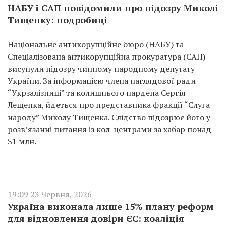
НАБУ і САП повідомили про підозру Миколі
Тищенку: подробиці
Національне антикорупційне бюро (НАБУ) та
Спеціалізована антикорупційна прокуратура (САП)
висунули підозру чинному народному депутату
України. За інформацією члена наглядової ради
“Укрзалізниці” та колишнього нардепа Сергія
Лещенка, йдеться про представника фракції “Слуга
народу” Миколу Тищенка. Слідство підозрює його у
розв’язанні питання із кол-центрами за хабар понад
$1 млн.
19:09 23 Червня, 2026
Україна виконала лише 15% плану реформ
для відновлення довіри ЄС: коаліція