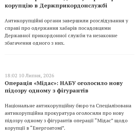
корупцію в Держприкордонслужбі
Антикорупційні органи завершили розслідування у
справі про одержання хабарів посадовцями
Державної прикордонної служби та незаконне
збагачення одного з них.
18:02 10 Липня, 2026
Операція «Мідас»: НАБУ оголосило нову
підозру одному з фігурантів
Національне антикорупційну бюро та Спеціалізована
антикорупційна прокуратура оголосили про нову
підозру одному з фігурантів операції “Мідас” щодо
корупції в “Енергоатомі”.